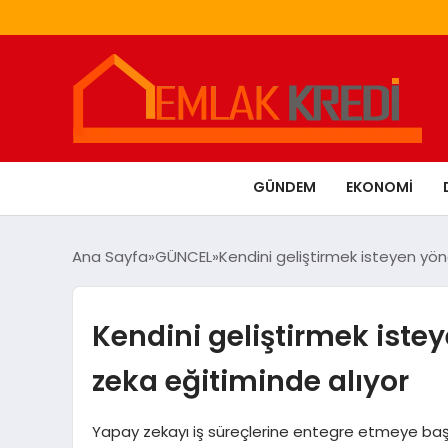
GÜNDEM
EKONOMI
Ana Sayfa
GÜNCEL
Kendini geliştirmek isteyen yön
Kendini geliştirmek iste
zeka eğitiminde alıyor
Yapay zekayı iş süreçlerine entegre etmeye başl