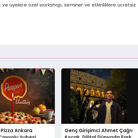
 ve üyelere özel workshop, seminer ve etkinliklere ücretsiz
 Pizza Ankara
Genç Girişimci Ahmet Çağrı
Çayyolu Şubesi
Koçak, Dijital Dünyada Fark