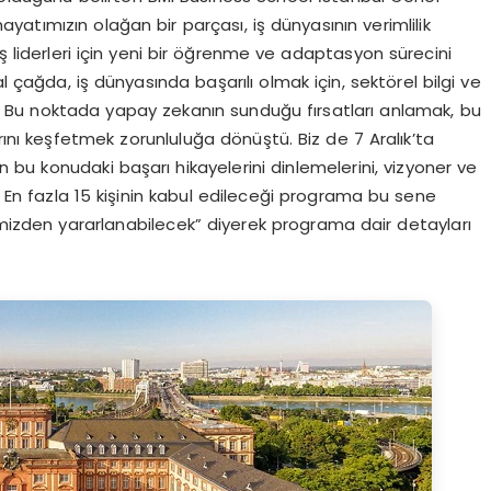
atımızın olağan bir parçası, iş dünyasının verimlilik
 iş liderleri için yeni bir öğrenme ve adaptasyon sürecini
 çağda, iş dünyasında başarılı olmak için, sektörel bilgi ve
. Bu noktada yapay zekanın sunduğu fırsatları anlamak, bu
rını keşfetmek zorunluluğa dönüştü. Biz de 7 Aralık’ta
in bu konudaki başarı hikayelerini dinlemelerini, vizyoner ve
. En fazla 15 kişinin kabul edileceği programa bu sene
mizden yararlanabilecek” diyerek programa dair detayları