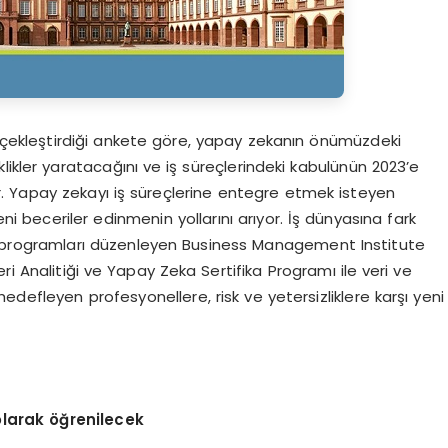
rçekleştirdiği ankete göre, yapay zekanın önümüzdeki
likler yaratacağını ve iş süreçlerindeki kabulünün 2023’e
r. Yapay zekayı iş süreçlerine entegre etmek isteyen
 beceriler edinmenin yollarını arıyor. İş dünyasına fark
 programları düzenleyen Business Management Institute
ri Analitiği ve Yapay Zeka Sertifika Programı ile veri ve
defleyen profesyonellere, risk ve yetersizliklere karşı yeni
larak öğrenilecek