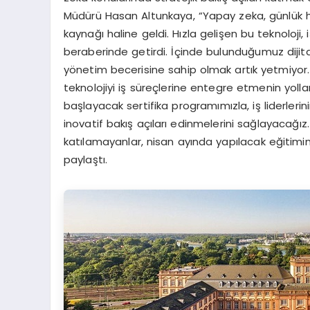
Müdürü Hasan Altunkaya, “Yapay zeka, günlük hay
kaynağı haline geldi. Hızla gelişen bu teknoloji,
beraberinde getirdi. İçinde bulunduğumuz dijital
yönetim becerisine sahip olmak artık yetmiyor
teknolojiyi iş süreçlerine entegre etmenin yolla
başlayacak sertifika programımızla, iş liderlerin
inovatif bakış açıları edinmelerini sağlayacağız
katılamayanlar, nisan ayında yapılacak eğitimi
paylaştı.