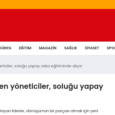
DÜNYA
EĞITIM
MAGAZIN
SAĞLIK
SIYASET
SPO
eticiler, soluğu yapay zeka eğitiminde alıyor
yen yöneticiler, soluğu yapay
ayan liderler, dönüşümün bir parçası olmak için yeni