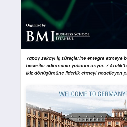
Yapay zekayı iş süreçlerine entegre etmeye b
beceriler edinmenin yollarını arıyor. 7 Aralık
ikiz dönüşümüne liderlik etmeyi hedefleyen pr