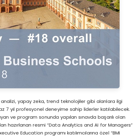
i analizi, yapay zeka, trend teknolojiler gibi alanlara ilgi
 7 yıl profesyonel deneyime sahip liderler katılabilecek.
an ve program sonunda yapılan sınavda başarılı olan
dan hazırlanan resmi “Data Analytics and AI for Managers”
xecutive Education programı katılımcılarına özel “BMI