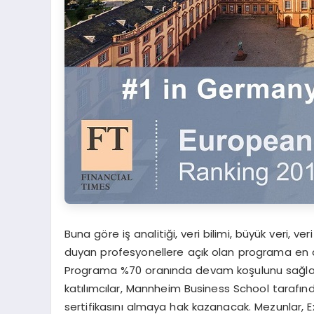
Buna göre iş analitiği, veri bilimi, büyük veri, ver
duyan profesyonellere açık olan programa en az
Programa %70 oranında devam koşulunu sağlay
katılımcılar, Mannheim Business School tarafın
sertifikasını almaya hak kazanacak. Mezunlar, E