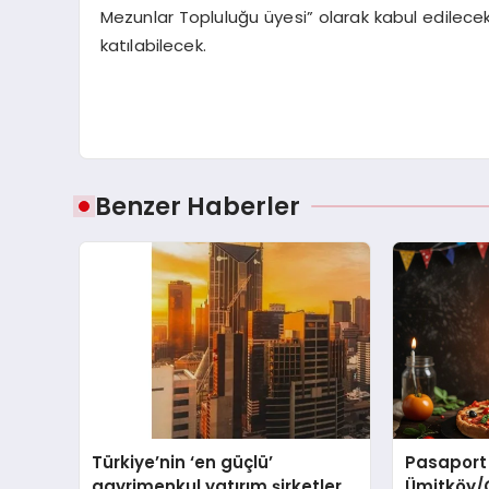
Mezunlar Topluluğu üyesi” olarak kabul edilecek
katılabilecek.
Benzer Haberler
Türkiye’nin ‘en güçlü’
Pasaport
gayrimenkul yatırım şirketleri
Ümitköy/