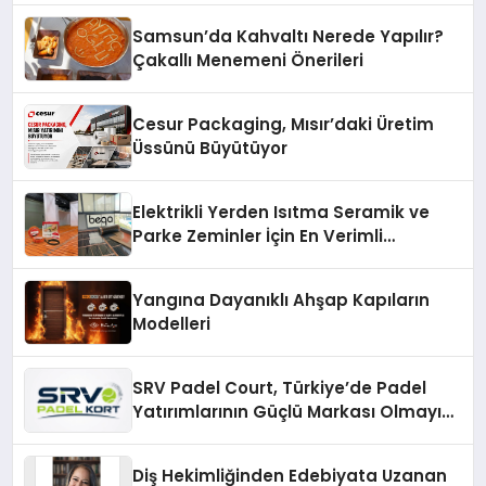
Samsun’da Kahvaltı Nerede Yapılır?
Çakallı Menemeni Önerileri
Cesur Packaging, Mısır’daki Üretim
Üssünü Büyütüyor
Elektrikli Yerden Isıtma Seramik ve
Parke Zeminler İçin En Verimli
Çözümler
Yangına Dayanıklı Ahşap Kapıların
Modelleri
SRV Padel Court, Türkiye’de Padel
Yatırımlarının Güçlü Markası Olmayı
Sürdürüyor
Diş Hekimliğinden Edebiyata Uzanan