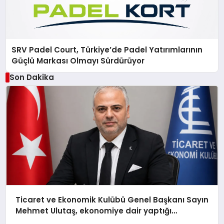
SRV Padel Court, Türkiye’de Padel Yatırımlarının
Güçlü Markası Olmayı Sürdürüyor
Son Dakika
Ticaret ve Ekonomik Kulübü Genel Başkanı Sayın
Mehmet Ulutaş, ekonomiye dair yaptığı
açıklamada şunları kaydetti: