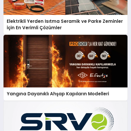
Elektrikli Yerden Isıtma Seramik ve Parke Zeminler
İçin En Verimli Çözümler
Yangına Dayanıklı Ahşap Kapıların Modelleri