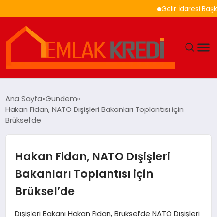
Gelir İdaresi Başkanlı
GÜNDEM
Ana Sayfa
Gündem
Hakan Fidan, NATO Dışişleri Bakanları Toplantısı için
EKONOMI
Brüksel’de
DÜNYA
Hakan Fidan, NATO Dışişleri
EĞITIM
Bakanları Toplantısı için
Brüksel’de
MAGAZIN
Dışişleri Bakanı Hakan Fidan, Brüksel’de NATO Dışişleri
SAĞLIK