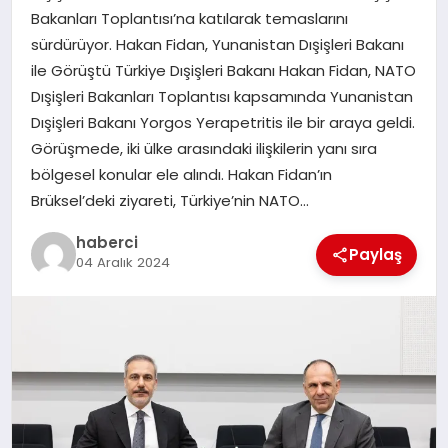
Bakanları Toplantısı’na katılarak temaslarını
sürdürüyor. Hakan Fidan, Yunanistan Dışişleri Bakanı
SIYASET
ile Görüştü Türkiye Dışişleri Bakanı Hakan Fidan, NATO
Dışişleri Bakanları Toplantısı kapsamında Yunanistan
SPOR
Dışişleri Bakanı Yorgos Yerapetritis ile bir araya geldi.
Görüşmede, iki ülke arasındaki ilişkilerin yanı sıra
TEKNOLOJI
bölgesel konular ele alındı. Hakan Fidan’ın
Brüksel’deki ziyareti, Türkiye’nin NATO…
YAŞAM
haberci
Paylaş
04 Aralık 2024