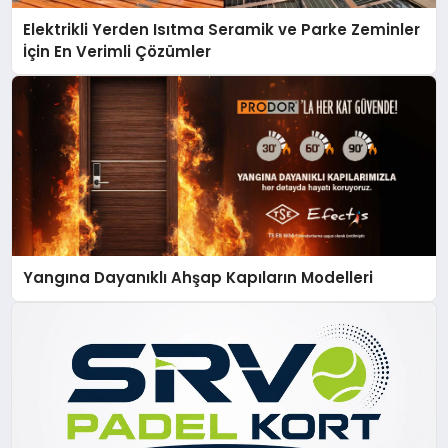
Elektrikli Yerden Isıtma Seramik ve Parke Zeminler
İçin En Verimli Çözümler
Yangına Dayanıklı Ahşap Kapıların Modelleri