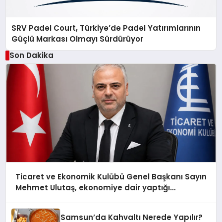
SRV Padel Court, Türkiye’de Padel Yatırımlarının
Güçlü Markası Olmayı Sürdürüyor
Son Dakika
Ticaret ve Ekonomik Kulübü Genel Başkanı Sayın
Mehmet Ulutaş, ekonomiye dair yaptığı
açıklamada şunları kaydetti:
Samsun’da Kahvaltı Nerede Yapılır?