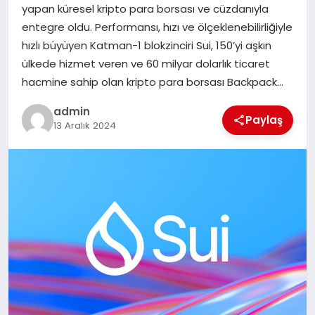
yapan küresel kripto para borsası ve cüzdanıyla
entegre oldu. Performansı, hızı ve ölçeklenebilirliğiyle
SIYASET
hızlı büyüyen Katman-1 blokzinciri Sui, 150’yi aşkın
ülkede hizmet veren ve 60 milyar dolarlık ticaret
SPOR
hacmine sahip olan kripto para borsası Backpack…
TEKNOLOJI
admin
Paylaş
13 Aralık 2024
YAŞAM