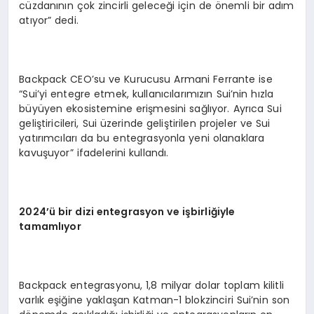
cüzdanının çok zincirli geleceği için de önemli bir adım
atıyor” dedi.
Backpack CEO’su ve Kurucusu Armani Ferrante ise
“Sui’yi entegre etmek, kullanıcılarımızın Sui’nin hızla
büyüyen ekosistemine erişmesini sağlıyor. Ayrıca Sui
geliştiricileri, Sui üzerinde geliştirilen projeler ve Sui
yatırımcıları da bu entegrasyonla yeni olanaklara
kavuşuyor” ifadelerini kullandı.
2024
’ü bir dizi entegrasyon ve işbirliğiyle
tamamlıyor
Backpack entegrasyonu, 1,8 milyar dolar toplam kilitli
varlık eşiğine yaklaşan Katman-1 blokzinciri Sui’nin son