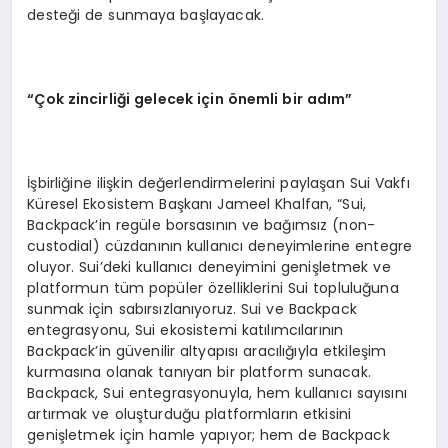
desteği de sunmaya başlayacak.
“Çok zincirliği gelecek için
ö
nemli bir adım”
İşbirliğine ilişkin değerlendirmelerini paylaşan Sui Vakfı
Küresel Ekosistem Başkanı Jameel Khalfan, “Sui,
Backpack’in regüle borsasının ve bağımsız (non-
custodial) cüzdanının kullanıcı deneyimlerine entegre
oluyor. Sui’deki kullanıcı deneyimini genişletmek ve
platformun tüm popüler özelliklerini Sui topluluğuna
sunmak için sabırsızlanıyoruz. Sui ve Backpack
entegrasyonu, Sui ekosistemi katılımcılarının
Backpack’in güvenilir altyapısı aracılığıyla etkileşim
kurmasına olanak tanıyan bir platform sunacak.
Backpack, Sui entegrasyonuyla, hem kullanıcı sayısını
artırmak ve oluşturduğu platformların etkisini
genişletmek için hamle yapıyor; hem de Backpack