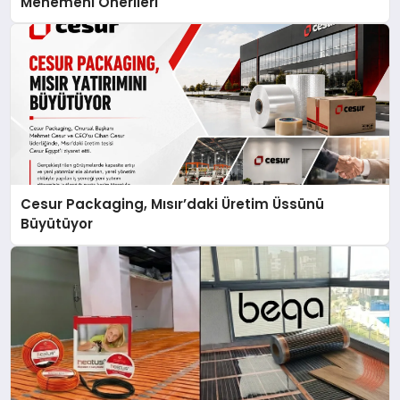
Menemeni Önerileri
Cesur Packaging, Mısır’daki Üretim Üssünü
Büyütüyor