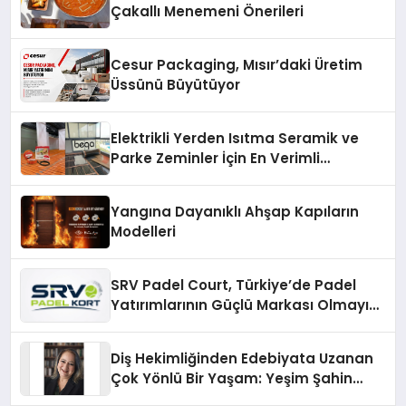
Çakallı Menemeni Önerileri
Cesur Packaging, Mısır’daki Üretim
Üssünü Büyütüyor
Elektrikli Yerden Isıtma Seramik ve
Parke Zeminler İçin En Verimli
Çözümler
Yangına Dayanıklı Ahşap Kapıların
Modelleri
SRV Padel Court, Türkiye’de Padel
Yatırımlarının Güçlü Markası Olmayı
Sürdürüyor
Diş Hekimliğinden Edebiyata Uzanan
Çok Yönlü Bir Yaşam: Yeşim Şahin
Yaman