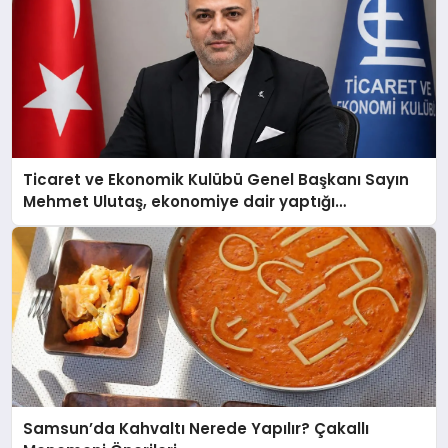
Ticaret ve Ekonomik Kulübü Genel Başkanı Sayın
Mehmet Ulutaş, ekonomiye dair yaptığı
açıklamada şunları kaydetti:
Samsun’da Kahvaltı Nerede Yapılır? Çakallı