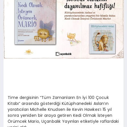
Time dergisinin “Tüm Zamanların En İyi 100 Çocuk
Kitabı” arasında gösterdiği Kütüphanedeki Aslan’ın
yaratıcıları Michelle Knudsen ile Kevin Hawkes’ı 15 yıl
sonra yeniden bir araya getiren Kedi Olmak İsteyen
Örümcek Mario, Uçanbalık Yayınları etiketiyle raflardaki