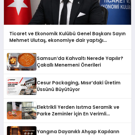
Ticaret ve Ekonomik Kulübü Genel Başkanı Sayın
Mehmet Ulutaş, ekonomiye dair yaptığı
açıklamada şunları kaydetti:
Samsun’da Kahvaltı Nerede Yapılır?
Çakallı Menemeni Önerileri
Cesur Packaging, Mısır’daki Üretim
Üssünü Büyütüyor
Elektrikli Yerden Isıtma Seramik ve
Parke Zeminler İçin En Verimli
Çözümler
Yangına Dayanıklı Ahşap Kapıların