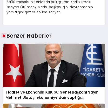
örülü masalsı bir anlatıda
buluşturan Kedi Olmak
İsteyen Örümcek Mario, başkası gibi davranmanın
yersizliğini gözler önüne seriyor.
Benzer Haberler
Ticaret ve Ekonomik Kulübü Genel Başkanı Sayın
Mehmet Ulutaş, ekonomiye dair yaptığı
açıklamada şunları kaydetti: