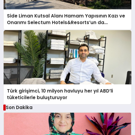
Side Liman Kutsal Alanı Hamam Yapısının Kazı ve
Onarımı Selectum Hotels&Resorts’un da
Katkılarıyla Tamamlandı
Türk girişimci, 10 milyon havluyu her yıl ABD’li
tüketicilerle buluşturuyor
Son Dakika