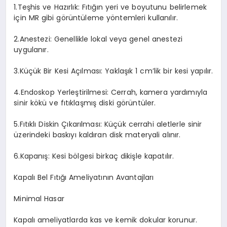
1.
Teşhis ve Hazırlık: Fıtığın yeri ve boyutunu belirlemek
için MR gibi görüntüleme yöntemleri kullanılır.
2.
Anestezi: Genellikle lokal veya genel anestezi
uygulanır.
3.
Küçük Bir Kesi Açılması: Yaklaşık 1 cm’lik bir kesi yapılır.
4.
Endoskop Yerleştirilmesi: Cerrah, kamera yardımıyla
sinir kökü ve fıtıklaşmış diski görüntüler.
5.
Fıtıklı Diskin Çıkarılması: Küçük cerrahi aletlerle sinir
üzerindeki baskıyı kaldıran disk materyali alınır.
6.
Kapanış: Kesi bölgesi birkaç dikişle kapatılır.
Kapalı Bel Fıtığı Ameliyatının Avantajları
Minimal Hasar
Kapalı ameliyatlarda kas ve kemik dokular korunur.