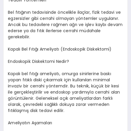
Bel fıtığının tedavisinde öncelikle ilaçlar, fizik tedavi ve
egzersizler gibi cerrahi olmayan yöntemler uygulanır.
Ancak bu tedavilere rağmen ağrı ve işlev kaybı devam
ederse ya da fıtık ilerlerse cerrahi müdahale
gerekebilir.
Kapalı Bel Fıtığı Ameliyatı (Endoskopik Diskektomi)
Endoskopik Diskektomi Nedir?
Kapalı bel fıtığı ameliyatı, omurga sinirlerine baskı
yapan fıtıklı diski çıkarmak için kullanılan minimal
invaziv bir cerrahi yöntemdir. Bu teknik, küçük bir kesi
ile gerçekleştirilir ve endoskop yardımıyla cerrahi alan
görüntülenir. Geleneksel açık ameliyatlardan farklı
olarak, çevredeki sağlıklı dokuya zarar vermeden
fıtıklaşmış disk tedavi edilir.
Ameliyatın Aşamaları