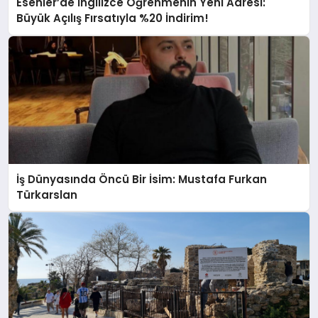
Esenler’de İngilizce Öğrenmenin Yeni Adresi:
Büyük Açılış Fırsatıyla %20 İndirim!
İş Dünyasında Öncü Bir İsim: Mustafa Furkan
Türkarslan