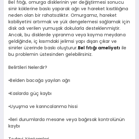
Bel fıtığı, omurga disklerinin yer değiştirmesi sonucu
sinir köklerine baskı yaparak ağrı ve hareket kısıtlılığına
neden olan bir rahatsızlıktır. Omurgamız, hareket
kabiliyetini artırmak ve yük dengelemesi sağlamak için
disk adı verilen yumuşak dokularla desteklenmiştir.
Ancak, bu disklerde yıpranma veya kayma meydana
geldiğinde, iç kısımdaki jelimsi yapı dışarı çıkar ve
sinirler üzerinde baskı oluşturur.
Bel fıtığı ameliyatı
ile
bu problemin üstesinden gelebilirsiniz.
Belirtileri Nelerdir?
•
Belden bacağa yayılan ağrı
•
Kaslarda güç kaybı
•
Uyuşma ve karıncalanma hissi
•
İleri durumlarda mesane veya bağırsak kontrolünün
kaybı
Tedavi Yöntemleri