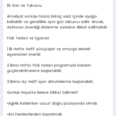
İlk Gün ve Taburcu
Ameliyat sonrası hasta birkaç saat içinde ayağa
kalkabilir ve genellikle aynı gün taburcu edilir. Ancak,
doktorun önerdiği dinlenme süresine dikkat edilmelidir.
Fizik Tedavi ve Egzersiz
1.
İlk Hafta: Hafif yürüyüşler ve omurga destek
egzersizleri önerilir.
2.
İkinci Hafta: Fizik tedavi programıyla kasların
güçlendirilmesine başlanabilir.
3.
Birinci Ay: Hafif spor aktivitelerine başlanabilir.
Günlük Hayatta Nelere Dikkat Edilmeli?
•
Ağırlık kaldırırken vücut doğru pozisyonda olmalı.
•
Ani hareketlerden kaçınılmalı.