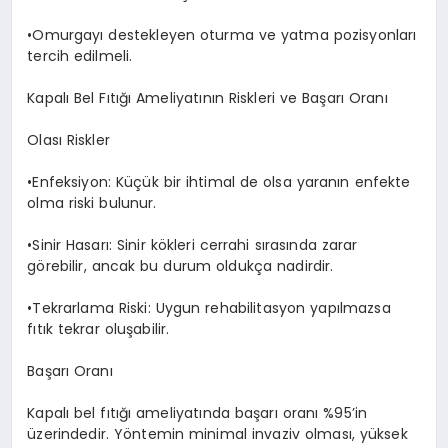
•
Omurgayı destekleyen oturma ve yatma pozisyonları
tercih edilmeli.
Kapalı Bel Fıtığı Ameliyatının Riskleri ve Başarı Oranı
Olası Riskler
•
Enfeksiyon: Küçük bir ihtimal de olsa yaranın enfekte
olma riski bulunur.
•
Sinir Hasarı: Sinir kökleri cerrahi sırasında zarar
görebilir, ancak bu durum oldukça nadirdir.
•
Tekrarlama Riski: Uygun rehabilitasyon yapılmazsa
fıtık tekrar oluşabilir.
Başarı Oranı
Kapalı bel fıtığı ameliyatında başarı oranı %95’in
üzerindedir. Yöntemin minimal invaziv olması, yüksek