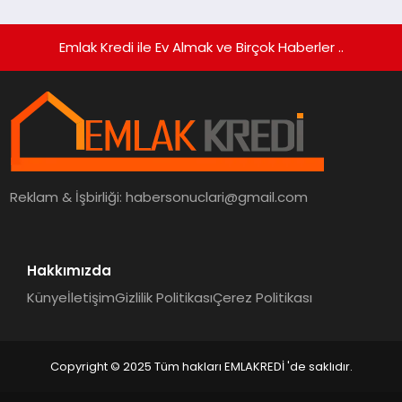
Emlak Kredi ile Ev Almak ve Birçok Haberler ..
Reklam & İşbirliği:
habersonuclari@gmail.com
Hakkımızda
Künye
İletişim
Gizlilik Politikası
Çerez Politikası
Copyright © 2025 Tüm hakları EMLAKREDİ 'de saklıdır.