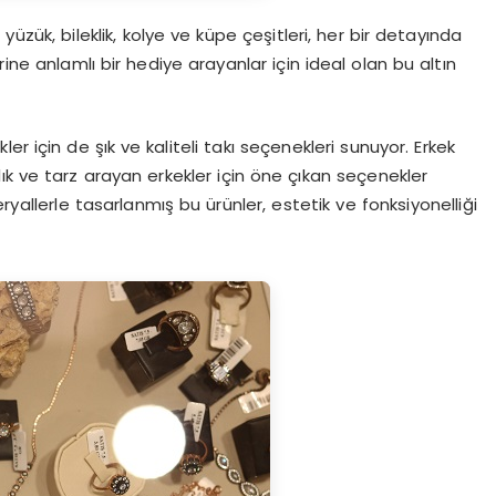
yüzük, bileklik, kolye ve küpe çeşitleri, her bir detayında
lerine anlamlı bir hediye arayanlar için ideal olan bu altın
er için de şık ve kaliteli takı seçenekleri sunuyor. Erkek
klık ve tarz arayan erkekler için öne çıkan seçenekler
ryallerle tasarlanmış bu ürünler, estetik ve fonksiyonelliği