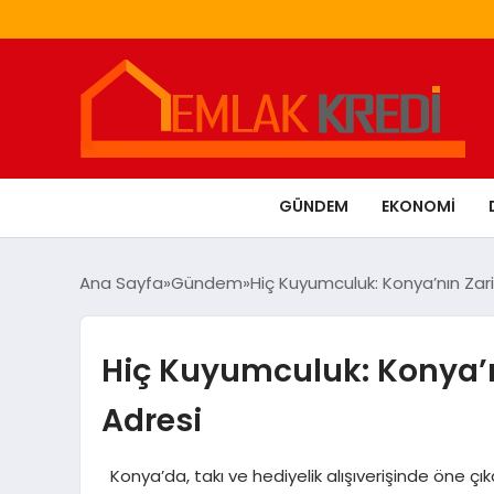
GÜNDEM
EKONOMI
Ana Sayfa
Gündem
Hiç Kuyumculuk: Konya’nın Zari
Hiç Kuyumculuk: Konya’nı
Adresi
Konya’da, takı ve hediyelik alışıverişinde öne ç