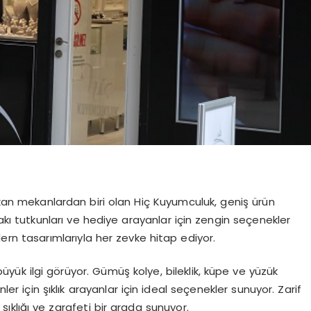
çıkan mekanlardan biri olan Hiç Kuyumculuk, geniş ürün
 Takı tutkunları ve hediye arayanlar için zengin seçenekler
n tasarımlarıyla her zevke hitap ediyor.
yük ilgi görüyor. Gümüş kolye, bileklik, küpe ve yüzük
r için şıklık arayanlar için ideal seçenekler sunuyor. Zarif
şıklığı ve zarafeti bir arada sunuyor.