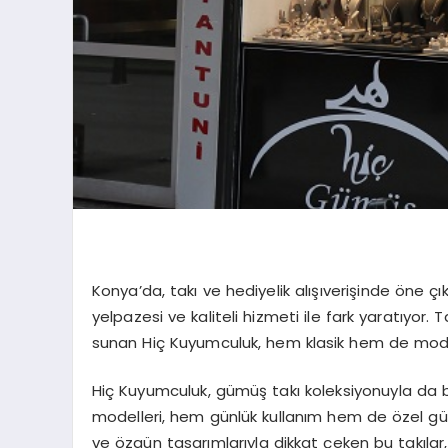
Konya’da, takı ve hediyelik alışıverişinde öne 
yelpazesi ve kaliteli hizmeti ile fark yaratıyor.
sunan Hiç Kuyumculuk, hem klasik hem de moder
Hiç Kuyumculuk, gümüş takı koleksiyonuyla da bü
modelleri, hem günlük kullanım hem de özel günle
ve özgün tasarımlarıyla dikkat çeken bu takılar, 