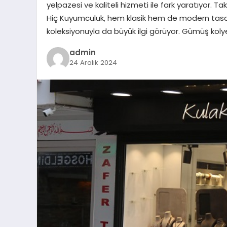
yelpazesi ve kaliteli hizmeti ile fark yaratıyor. 
Hiç Kuyumculuk, hem klasik hem de modern tasarı
koleksiyonuyla da büyük ilgi görüyor. Gümüş kolye,
admin
24 Aralık 2024