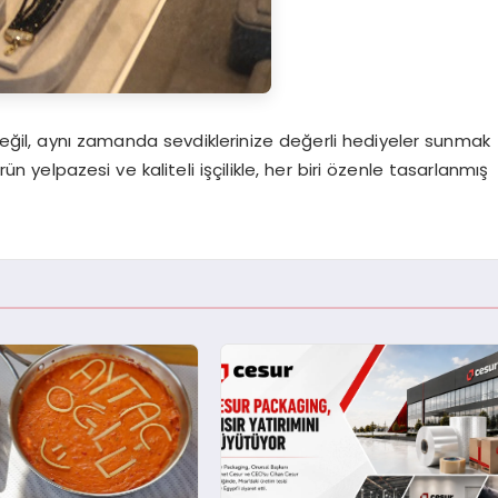
ğil, aynı zamanda sevdiklerinize değerli hediyeler sunmak
 yelpazesi ve kaliteli işçilikle, her biri özenle tasarlanmış