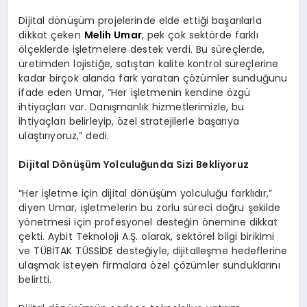
Dijital dönüşüm projelerinde elde ettiği başarılarla
dikkat çeken
Melih Umar
, pek çok sektörde farklı
ölçeklerde işletmelere destek verdi. Bu süreçlerde,
üretimden lojistiğe, satıştan kalite kontrol süreçlerine
kadar birçok alanda fark yaratan çözümler sunduğunu
ifade eden Umar, “Her işletmenin kendine özgü
ihtiyaçları var. Danışmanlık hizmetlerimizle, bu
ihtiyaçları belirleyip, özel stratejilerle başarıya
ulaştırıyoruz,” dedi.
Dijital Dönüşüm Yolculuğunda Sizi Bekliyoruz
“Her işletme için dijital dönüşüm yolculuğu farklıdır,”
diyen Umar, işletmelerin bu zorlu süreci doğru şekilde
yönetmesi için profesyonel desteğin önemine dikkat
çekti. Aybit Teknoloji A.Ş. olarak, sektörel bilgi birikimi
ve TÜBİTAK TÜSSİDE desteğiyle, dijitalleşme hedeflerine
ulaşmak isteyen firmalara özel çözümler sunduklarını
belirtti.