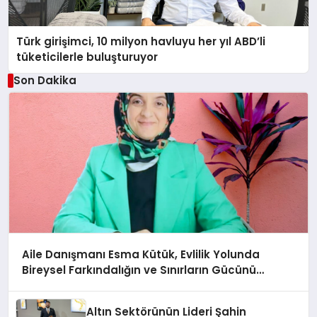
Türk girişimci, 10 milyon havluyu her yıl ABD’li
tüketicilerle buluşturuyor
Son Dakika
Aile Danışmanı Esma Kütük, Evlilik Yolunda
Bireysel Farkındalığın ve Sınırların Gücünü
Anlatıyor
Altın Sektörünün Lideri Şahin