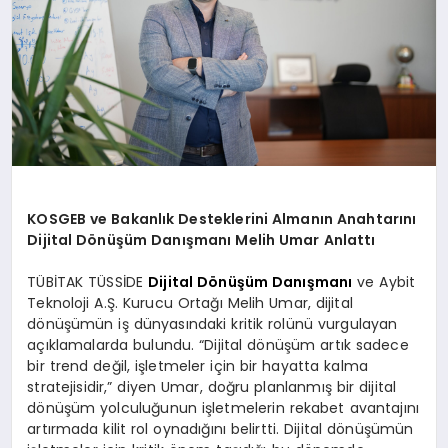
KOSGEB ve Bakanlık Desteklerini Almanın Anahtarını
Dijital Dönüşüm Danışmanı Melih Umar Anlattı
TÜBİTAK TÜSSİDE
Dijital Dönüşüm Danışmanı
ve Aybit
Teknoloji A.Ş. Kurucu Ortağı Melih Umar, dijital
dönüşümün iş dünyasındaki kritik rolünü vurgulayan
açıklamalarda bulundu. “Dijital dönüşüm artık sadece
bir trend değil, işletmeler için bir hayatta kalma
stratejisidir,” diyen Umar, doğru planlanmış bir dijital
dönüşüm yolculuğunun işletmelerin rekabet avantajını
artırmada kilit rol oynadığını belirtti. Dijital dönüşümün