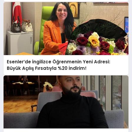
Esenler’de İngilizce Öğrenmenin Yeni Adresi:
Büyük Açılış Fırsatıyla %20 İndirim!