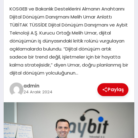
KOSGEB ve Bakanlık Desteklerini Almanın Anahtarını
SIYASET
Dijital Dönüşüm Danışmanı Melih Umar Anlattı
TÜBİTAK TÜSSİDE Dijital Dönüşüm Danışmanı ve Aybit
SPOR
Teknoloji A.Ş. Kurucu Ortağı Melih Umar, dijital
dönüşümün iş dünyasındaki kritik rolünü vurgulayan
TEKNOLOJI
açıklamalarda bulundu. “Dijital dönüşüm artık
sadece bir trend değil, işletmeler için bir hayatta
YAŞAM
kalma stratejisidir,” diyen Umar, doğru planlanmış bir
dijital dönüşüm yolculuğunun…
admin
Paylaş
24 Aralık 2024