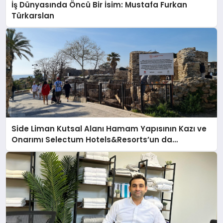
İş Dünyasında Öncü Bir İsim: Mustafa Furkan
Türkarslan
Side Liman Kutsal Alanı Hamam Yapısının Kazı ve
Onarımı Selectum Hotels&Resorts’un da
Katkılarıyla Tamamlandı