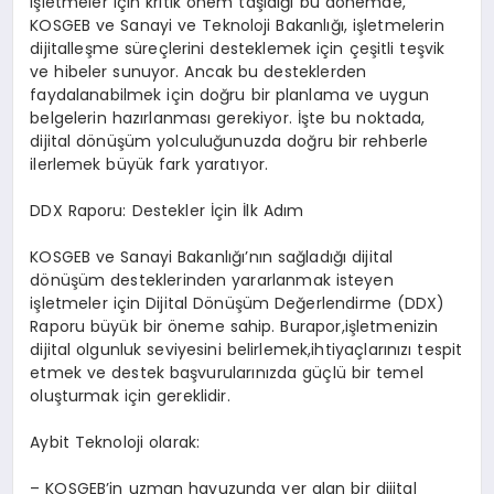
işletmeler için kritik önem taşıdığı bu dönemde,
KOSGEB ve Sanayi ve Teknoloji Bakanlığı, işletmelerin
dijitalleşme süreçlerini desteklemek için çeşitli teşvik
ve hibeler sunuyor. Ancak bu desteklerden
faydalanabilmek için doğru bir planlama ve uygun
belgelerin hazırlanması gerekiyor. İşte bu noktada,
dijital dönüşüm yolculuğunuzda doğru bir rehberle
ilerlemek büyük fark yaratıyor.
DDX Raporu: Destekler İçin İlk Adım
KOSGEB ve Sanayi Bakanlığı’nın sağladığı dijital
dönüşüm desteklerinden yararlanmak isteyen
işletmeler için Dijital Dönüşüm Değerlendirme (DDX)
Raporu büyük bir öneme sahip. Burapor,işletmenizin
dijital olgunluk seviyesini belirlemek,ihtiyaçlarınızı tespit
etmek ve destek başvurularınızda güçlü bir temel
oluşturmak için gereklidir.
Aybit Teknoloji olarak:
– KOSGEB’in uzman havuzunda yer alan bir dijital