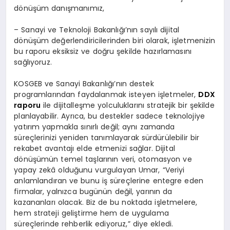
dönüşüm danışmanımız,
– Sanayi ve Teknoloji Bakanlığı’nın sayılı dijital
dönüşüm değerlendiricilerinden biri olarak, işletmenizin
bu raporu eksiksiz ve doğru şekilde hazırlamasını
sağlıyoruz.
KOSGEB ve Sanayi Bakanlığı’nın destek
programlarından faydalanmak isteyen işletmeler,
DDX
raporu
ile dijitalleşme yolculuklarını stratejik bir şekilde
planlayabilir. Ayrıca, bu destekler sadece teknolojiye
yatırım yapmakla sınırlı değil; aynı zamanda
süreçlerinizi yeniden tanımlayarak sürdürülebilir bir
rekabet avantajı elde etmenizi sağlar. Dijital
dönüşümün temel taşlarının veri, otomasyon ve
yapay zekâ olduğunu vurgulayan Umar, “Veriyi
anlamlandıran ve bunu iş süreçlerine entegre eden
firmalar, yalnızca bugünün değil, yarının da
kazananları olacak. Biz de bu noktada işletmelere,
hem strateji geliştirme hem de uygulama
süreçlerinde rehberlik ediyoruz,” diye ekledi.