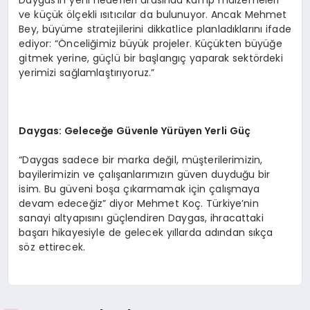
Daygas’ın yeni hedefleri arasında kamp malzemeleri
ve küçük ölçekli ısıtıcılar da bulunuyor. Ancak Mehmet
Bey, büyüme stratejilerini dikkatlice planladıklarını ifade
ediyor: “Önceliğimiz büyük projeler. Küçükten büyüğe
gitmek yerine, güçlü bir başlangıç yaparak sektördeki
yerimizi sağlamlaştırıyoruz.”
Daygas: Geleceğe Güvenle Yürüyen Yerli Güç
“Daygas sadece bir marka değil, müşterilerimizin,
bayilerimizin ve çalışanlarımızın güven duyduğu bir
isim. Bu güveni boşa çıkarmamak için çalışmaya
devam edeceğiz” diyor Mehmet Koç. Türkiye’nin
sanayi altyapısını güçlendiren Daygas, ihracattaki
başarı hikayesiyle de gelecek yıllarda adından sıkça
söz ettirecek.