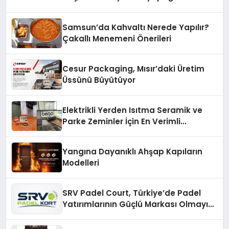
açıklamada şunları kaydetti:
Samsun’da Kahvaltı Nerede Yapılır?
Çakallı Menemeni Önerileri
Cesur Packaging, Mısır’daki Üretim
Üssünü Büyütüyor
Elektrikli Yerden Isıtma Seramik ve
Parke Zeminler İçin En Verimli
Çözümler
Yangına Dayanıklı Ahşap Kapıların
Modelleri
SRV Padel Court, Türkiye’de Padel
Yatırımlarının Güçlü Markası Olmayı
Sürdürüyor