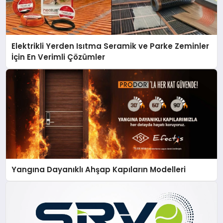
Elektrikli Yerden Isıtma Seramik ve Parke Zeminler
İçin En Verimli Çözümler
Yangına Dayanıklı Ahşap Kapıların Modelleri