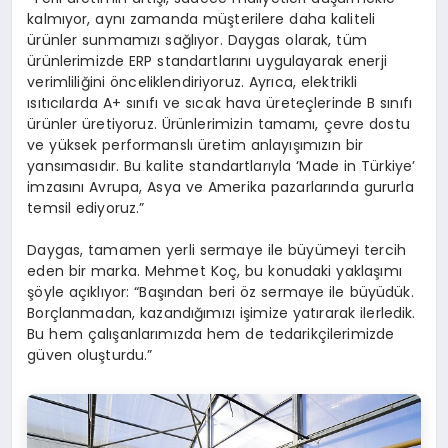
kalmıyor, aynı zamanda müşterilere daha kaliteli
ürünler sunmamızı sağlıyor. Daygas olarak, tüm
ürünlerimizde ERP standartlarını uygulayarak enerji
verimliliğini önceliklendiriyoruz. Ayrıca, elektrikli
ısıtıcılarda A+ sınıfı ve sıcak hava üreteçlerinde B sınıfı
ürünler üretiyoruz. Ürünlerimizin tamamı, çevre dostu
ve yüksek performanslı üretim anlayışımızın bir
yansımasıdır. Bu kalite standartlarıyla ‘Made in Türkiye’
imzasını Avrupa, Asya ve Amerika pazarlarında gururla
temsil ediyoruz.”
Daygas, tamamen yerli sermaye ile büyümeyi tercih
eden bir marka. Mehmet Koç, bu konudaki yaklaşımı
şöyle açıklıyor: “Başından beri öz sermaye ile büyüdük.
Borçlanmadan, kazandığımızı işimize yatırarak ilerledik.
Bu hem çalışanlarımızda hem de tedarikçilerimizde
güven oluşturdu.”