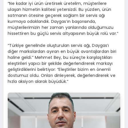
“Ne kadar iyi ürün üretirsek üretelim, müşterilere
ulaşan hizmetin kalitesi yetersizdi. Bu yüzden, ürün
satmanın ötesine geçerek sağlam bir servis ağı
kurmaya odaklandık. Daygas’ın başarısında,
müşterilerimizin her zaman yanlarında olduğumuzu
hissettiren bu güçlü servis altyapısının büyük rolü var.”
“Türkiye genelinde oluşturulan servis ağı, Daygas’ı
diğer markalardan ayıran en büyük avantajlardan biri
haline geldi.” Mehmet Bey, bu süreçte karşılaştıkları
eleştirileri yapıcı bir şekilde değerlendirerek markayı
geliştirdiklerini belirtiyor: “Eleştiriler bizim en önemli
dostumuz oldu. Onları dinleyerek, değerlendirerek ve
hızla aksiyon alarak büyüdük.”