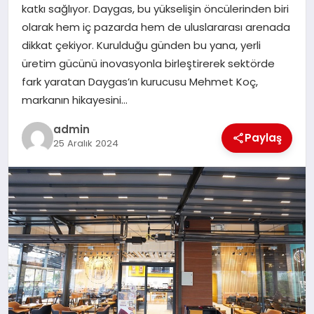
katkı sağlıyor. Daygas, bu yükselişin öncülerinden biri
olarak hem iç pazarda hem de uluslararası arenada
SIYASET
dikkat çekiyor. Kurulduğu günden bu yana, yerli
üretim gücünü inovasyonla birleştirerek sektörde
SPOR
fark yaratan Daygas’ın kurucusu Mehmet Koç,
markanın hikayesini…
TEKNOLOJI
admin
Paylaş
25 Aralık 2024
YAŞAM