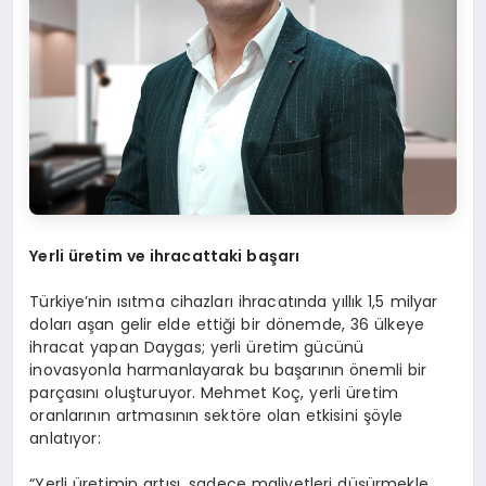
Yerli üretim ve ihracattaki başarı
Türkiye’nin ısıtma cihazları ihracatında yıllık 1,5 milyar
doları aşan gelir elde ettiği bir dönemde, 36 ülkeye
ihracat yapan Daygas; yerli üretim gücünü
inovasyonla harmanlayarak bu başarının önemli bir
parçasını oluşturuyor. Mehmet Koç, yerli üretim
oranlarının artmasının sektöre olan etkisini şöyle
anlatıyor:
“Yerli üretimin artışı, sadece maliyetleri düşürmekle