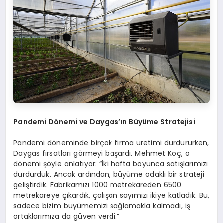
Pandemi D
ö
nemi ve Daygas’ın Büyüme Stratejisi
Pandemi döneminde birçok firma üretimi durdururken,
Daygas fırsatları görmeyi başardı. Mehmet Koç, o
dönemi şöyle anlatıyor: “İki hafta boyunca satışlarımızı
durdurduk. Ancak ardından, büyüme odaklı bir strateji
geliştirdik. Fabrikamızı 1000 metrekareden 6500
metrekareye çıkardık, çalışan sayımızı ikiye katladık. Bu,
sadece bizim büyümemizi sağlamakla kalmadı, iş
ortaklarımıza da güven verdi.”