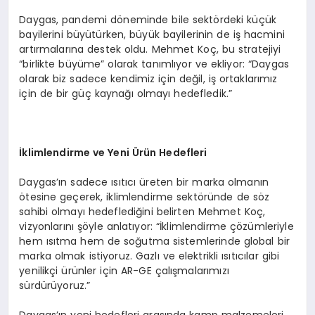
Daygas, pandemi döneminde bile sektördeki küçük
bayilerini büyütürken, büyük bayilerinin de iş hacmini
artırmalarına destek oldu. Mehmet Koç, bu stratejiyi
“birlikte büyüme” olarak tanımlıyor ve ekliyor: “Daygas
olarak biz sadece kendimiz için değil, iş ortaklarımız
için de bir güç kaynağı olmayı hedefledik.”
İklimlendirme ve Yeni
Ü
rün Hedefleri
Daygas’ın sadece ısıtıcı üreten bir marka olmanın
ötesine geçerek, iklimlendirme sektöründe de söz
sahibi olmayı hedeflediğini belirten Mehmet Koç,
vizyonlarını şöyle anlatıyor: “İklimlendirme çözümleriyle
hem ısıtma hem de soğutma sistemlerinde global bir
marka olmak istiyoruz. Gazlı ve elektrikli ısıtıcılar gibi
yenilikçi ürünler için AR-GE çalışmalarımızı
sürdürüyoruz.”