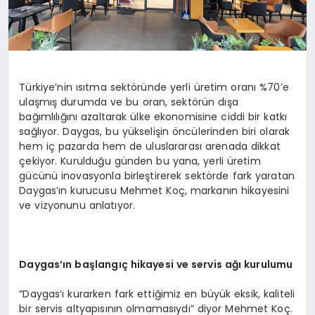
Türkiye’nin ısıtma sektöründe yerli üretim oranı %70’e
ulaşmış durumda ve bu oran, sektörün dışa
bağımlılığını azaltarak ülke ekonomisine ciddi bir katkı
sağlıyor. Daygas, bu yükselişin öncülerinden biri olarak
hem iç pazarda hem de uluslararası arenada dikkat
çekiyor. Kurulduğu günden bu yana, yerli üretim
gücünü inovasyonla birleştirerek sektörde fark yaratan
Daygas’ın kurucusu Mehmet Koç, markanın hikayesini
ve vizyonunu anlatıyor.
Daygas’ın baş
langıç hikayesi ve servis ağı kurulumu
“Daygas’ı kurarken fark ettiğimiz en büyük eksik, kaliteli
bir servis altyapısının olmamasıydı” diyor Mehmet Koç.