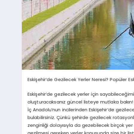
Eskişehir’de Gezilecek Yerler Neresi? Popüler Es
Eskişehir’de gezilecek yerler için sayabileceğimi
oluşturacaksanız güncel listeye mutlaka bakın!
İç Anadolu’nun incilerinden Eskişehir’de gezilece
bulabilirsiniz. Çünkü şehirde gezilecek rotasyonl
zenginliği dolayısıyla da gezebilecek birçok yer b
gezilmesi gereken yerler konusunda size bir list