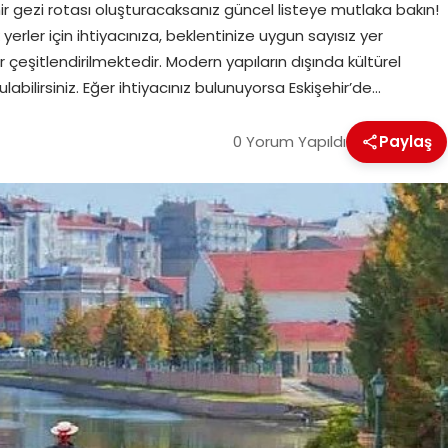
ir gezi rotası oluşturacaksanız güncel listeye mutlaka bakın!
yerler için ihtiyacınıza, beklentinize uygun sayısız yer
r çeşitlendirilmektedir. Modern yapıların dışında kültürel
labilirsiniz. Eğer ihtiyacınız bulunuyorsa Eskişehir’de…
0 Yorum Yapıldı
Paylaş