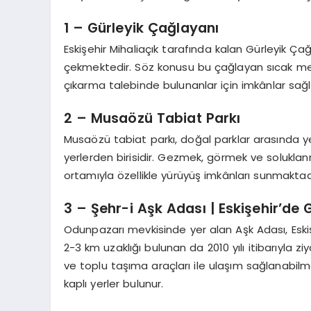
1 – Gürleyik Çağlayanı
Eskişehir Mihaliaçık tarafında kalan Gürleyik Ç
çekmektedir. Söz konusu bu çağlayan sıcak me
çıkarma talebinde bulunanlar için imkânlar sağ
2 – Musaözü Tabiat Parkı
Musaözü tabiat parkı, doğal parklar arasında ye
yerlerden birisidir. Gezmek, görmek ve soluklanm
ortamıyla özellikle yürüyüş imkânları sunmaktad
3 – Şehr-i Aşk Adası | Eskişehir’de 
Odunpazarı mevkisinde yer alan Aşk Adası, Eski
2-3 km uzaklığı bulunan da 2010 yılı itibarıyla zi
ve toplu taşıma araçları ile ulaşım sağlanabil
kaplı yerler bulunur.