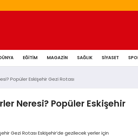
DÜNYA
EĞITIM
MAGAZIN
SAĞLIK
SIYASET
SPO
esi? Popüler Eskişehir Gezi Rotası
rler Neresi? Popüler Eskişehir
ehir Gezi Rotası Eskişehir’de gezilecek yerler için