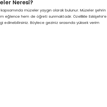
eler Neresi?
sı kapsamında müzeler yaygın olarak bulunur. Müzeler şehrin
em eğlence hem de öğreti sunmaktadır. Özellikle Eskişehir’e
gi edinebilirsiniz. Böylece geziniz sırasında yüksek verim