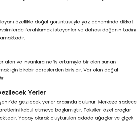
ağlayanı özellikle doğal görüntüsüyle yaz döneminde dikkat
vsimlerde ferahlamak isteyenler ve dahası doğanın tadını
lamaktadır.
r alan ve insanlara nefis ortamıyla bir alan sunan
ak için birebir adreslerden birisidir. Var olan doğal
ır.
Gezilecek Yerler
şehir’de gezilecek yerler arasında bulunur. Merkeze sadece
yaretlerini kabul etmeye başlamıştır. Taksiler, özel araçlar
mektedir. Yapay olarak oluşturulan adada ağaçlar ve çiçek