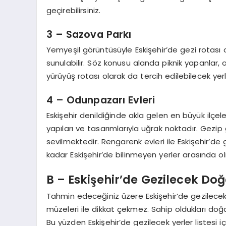
geçirebilirsiniz.
3 – Sazova Parkı
Yemyeşil görüntüsüyle Eskişehir’de gezi rotası
sunulabilir. Söz konusu alanda piknik yapanlar, o
yürüyüş rotası olarak da tercih edilebilecek yerle
4 – Odunpazarı Evleri
Eskişehir denildiğinde akla gelen en büyük ilçele
yapıları ve tasarımlarıyla uğrak noktadır. Gezi
sevilmektedir. Rengarenk evleri ile Eskişehir’de
kadar Eskişehir’de bilinmeyen yerler arasında 
B – Eskişehir’de Gezilecek Do
Tahmin edeceğiniz üzere Eskişehir’de gezilecek 
müzeleri ile dikkat çekmez. Sahip oldukları doğa
Bu yüzden Eskişehir’de gezilecek yerler listesi