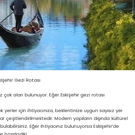
kişehir Gezi Rotası
z çok alan bulunuyor. Eğer Eskişehir gezi rotası
k yerler için ihtiyacınıza, beklentinize uygun sayısız yer
ar çeşitlendirilmektedir. Modern yapıların dışında kültürel
ulabilirsiniz. Eğer ihtiyacınız bulunuyorsa Eskişehir’de
e hazırladık!