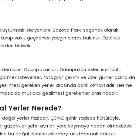
 oluşturmak isteyenlere Sazova Parkı seçenek olarak
turup vakit geçirenler yaygın olarak bulunur. Özellikle
rden birisidir.
rden birisi Odunpazarı’dır. Odunpazarı evleri ise tarihi
p görmek isteyenler, fotoğraf çekimi ve özel günler adına da
 gezilmesi gereken yerler arasında dahil olmaktadır. Her ne
olmasa da mutlaka gezilmesi gerekenler arasındadır.
ğal Yerler Nerede?
doğal yerler fazladır. Çünkü şehir sadece kültürüyle,
l güzellikler şehri ayrı bir yere koymaya neden olmaktadır.
 içine bu doğal alanları eklemeyi unutmamak gerekir.