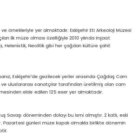
 ve örnekleriyle yer almaktadır. Eskişehir Eti Arkeoloji Müzesi
ılan ilk müze olması özelliğiyle 2010 yılında inşaat
Helenistik, Neolitik gibi her çağdan kültüre şahit
orsanız, Eskişehir’de gezilecek yerler arasında Çağdaş Cam
l ve uluslararası sanatçılar tarafından üretilmiş olan cam
lmesinden elde edilen 125 eser yer almaktadır.
uş Savaşı döneminden dolayı bu ismi almıştır. 2 katlı, eski
ir. Pazartesi günleri müze kapalı olmakla birlikte dönemin
tir.