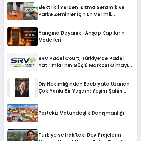
Elektrikli Yerden Isıtma Seramik ve
Parke Zeminler İçin En Verimli
Çözümler
Yangına Dayanıklı Ahşap Kapıların
Modelleri
SRV Padel Court, Türkiye’de Padel
Yatırımlarının Güçlü Markası Olmayı
Sürdürüyor
Diş Hekimliğinden Edebiyata Uzanan
Çok Yönlü Bir Yaşam: Yeşim Şahin
Yaman
Portekiz Vatandaşlık Danışmanlığı
Türkiye ve Irak’taki Dev Projelerin