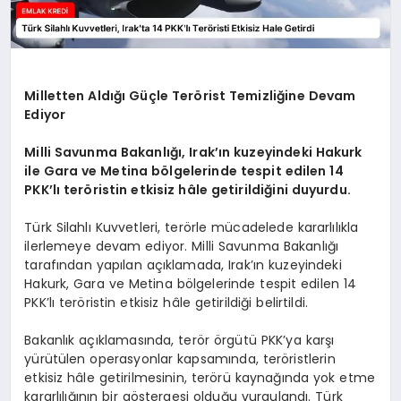
Milletten Aldığı Güçle Terörist Temizliğine Devam
Ediyor
Milli Savunma Bakanlığı, Irak’ın kuzeyindeki Hakurk
ile Gara ve Metina bölgelerinde tespit edilen 14
PKK’lı teröristin etkisiz hâle getirildiğini duyurdu.
Türk Silahlı Kuvvetleri, terörle mücadelede kararlılıkla
ilerlemeye devam ediyor. Milli Savunma Bakanlığı
tarafından yapılan açıklamada, Irak’ın kuzeyindeki
Hakurk, Gara ve Metina bölgelerinde tespit edilen 14
PKK’lı teröristin etkisiz hâle getirildiği belirtildi.
Bakanlık açıklamasında, terör örgütü PKK’ya karşı
yürütülen operasyonlar kapsamında, teröristlerin
etkisiz hâle getirilmesinin, terörü kaynağında yok etme
kararlılığının bir göstergesi olduğu vurgulandı. Türk