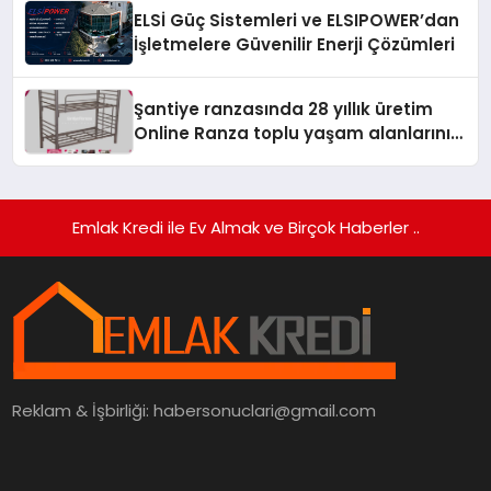
ELSİ Güç Sistemleri ve ELSIPOWER’dan
İşletmelere Güvenilir Enerji Çözümleri
Şantiye ranzasında 28 yıllık üretim
Online Ranza toplu yaşam alanlarını
tek elden donatıyor
Emlak Kredi ile Ev Almak ve Birçok Haberler ..
Reklam & İşbirliği:
habersonuclari@gmail.com