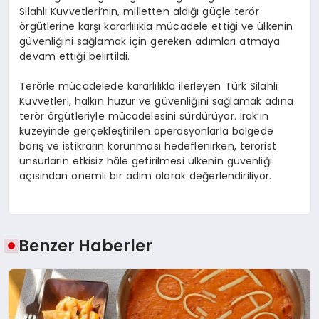
Silahlı Kuvvetleri’nin, milletten aldığı güçle terör
örgütlerine karşı kararlılıkla mücadele ettiği ve ülkenin
güvenliğini sağlamak için gereken adımları atmaya
devam ettiği belirtildi.
Terörle mücadelede kararlılıkla ilerleyen Türk Silahlı
Kuvvetleri, halkın huzur ve güvenliğini sağlamak adına
terör örgütleriyle mücadelesini sürdürüyor. Irak’ın
kuzeyinde gerçekleştirilen operasyonlarla bölgede
barış ve istikrarın korunması hedeflenirken, terörist
unsurların etkisiz hâle getirilmesi ülkenin güvenliği
açısından önemli bir adım olarak değerlendiriliyor.
Benzer Haberler