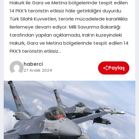
Hakurk ile Gara ve Metina bölgelerinde tespit edilen
14 PKK’lı teröristin etkisiz hâle getirildiğini duyurdu.
SIYASET
Türk Silahlı Kuvvetleri, terörle mücadelede kararlılıkla
ilerlemeye devam ediyor. Milli Savunma Bakanlığı
SPOR
tarafından yapılan açıklamada, Irak’ın kuzeyindeki
Hakurk, Gara ve Metina bölgelerinde tespit edilen 14
TEKNOLOJI
PKK’lı teröristin etkisiz…
haberci
YAŞAM
Paylaş
27 Aralık 2024