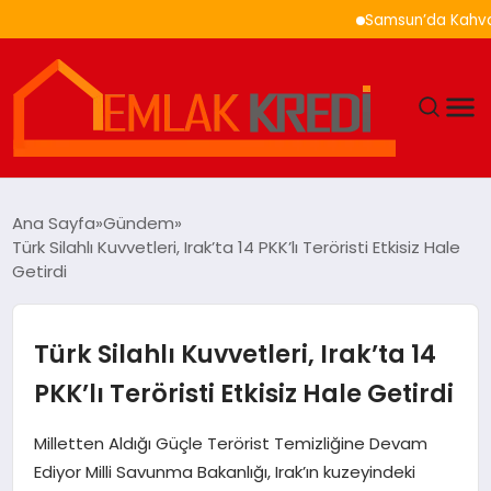
Samsun’da Kahvaltı Ne
GÜNDEM
Ana Sayfa
Gündem
Türk Silahlı Kuvvetleri, Irak’ta 14 PKK’lı Teröristi Etkisiz Hale
EKONOMI
Getirdi
DÜNYA
Türk Silahlı Kuvvetleri, Irak’ta 14
EĞITIM
PKK’lı Teröristi Etkisiz Hale Getirdi
MAGAZIN
Milletten Aldığı Güçle Terörist Temizliğine Devam
Ediyor Milli Savunma Bakanlığı, Irak’ın kuzeyindeki
SAĞLIK