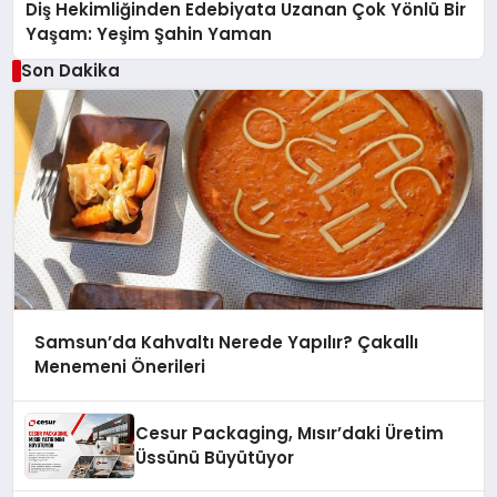
Diş Hekimliğinden Edebiyata Uzanan Çok Yönlü Bir
Yaşam: Yeşim Şahin Yaman
Son Dakika
Samsun’da Kahvaltı Nerede Yapılır? Çakallı
Menemeni Önerileri
Cesur Packaging, Mısır’daki Üretim
Üssünü Büyütüyor