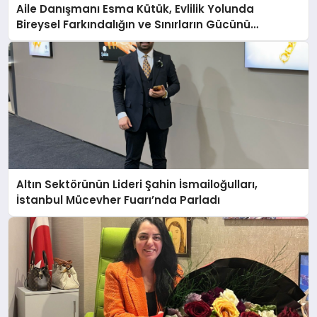
Aile Danışmanı Esma Kütük, Evlilik Yolunda
Bireysel Farkındalığın ve Sınırların Gücünü
Anlatıyor
Altın Sektörünün Lideri Şahin İsmailoğulları,
İstanbul Mücevher Fuarı’nda Parladı ￼