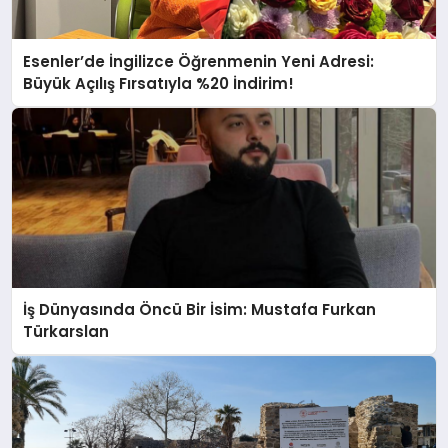
Esenler’de İngilizce Öğrenmenin Yeni Adresi:
Büyük Açılış Fırsatıyla %20 İndirim!
İş Dünyasında Öncü Bir İsim: Mustafa Furkan
Türkarslan