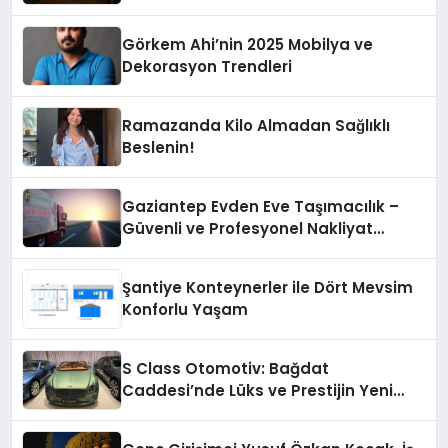
Görkem Ahi’nin 2025 Mobilya ve
Dekorasyon Trendleri
Ramazanda Kilo Almadan Sağlıklı
Beslenin!
Gaziantep Evden Eve Taşımacılık –
Güvenli ve Profesyonel Nakliyat
Hizmeti
Şantiye Konteynerler ile Dört Mevsim
Konforlu Yaşam
S Class Otomotiv: Bağdat
Caddesi’nde Lüks ve Prestijin Yeni
Adresi