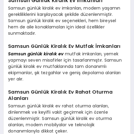
Samsun Günlük Kiralık Ev İmkanları
Samsun günlük kiralık ev imkanları, modern yaşamın
gerekliliklerini karşılayacak şekilde düzenlenmiştir.
Samsun günlük kiralık ev seçenekleri, hem bireysel
hem de aile konaklamaları için ideal özellikler
sunmaktadır.
Samsun Günlük Kiralık Ev Mutfak İmkanları
Samsun günlük kiralık ev
mutfak imkanları, yemek
yapmayı seven misafirler için tasarlanmıştır. Samsun
günlük kiralık ev mutfaklarında tam donanımlı
ekipmanlar, şık tezgahlar ve geniş depolama alanları
yer alır.
Samsun Günlük Kiralık Ev Rahat Oturma
Alanları
Samsun günlük kiralık ev rahat oturma alanları,
dinlenmek ve keyifli vakit geçirmek için özenle
düzenlenmiştir. Samsun günlük kiralık ev oturma
alanları, modern mobilyalar ve teknolojik
donanımlarıyla dikkat çeker.