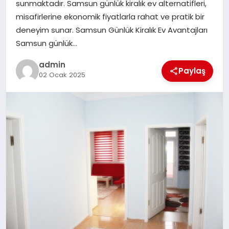
sunmaktadır. Samsun günlük kiralık ev alternatifleri,
misafirlerine ekonomik fiyatlarla rahat ve pratik bir
SIYASET
deneyim sunar. Samsun Günlük Kiralık Ev Avantajları
Samsun günlük…
SPOR
admin
Paylaş
02 Ocak 2025
TEKNOLOJI
YAŞAM