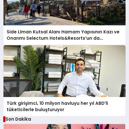
Side Liman Kutsal Alanı Hamam Yapısının Kazı ve
Onarımı Selectum Hotels&Resorts’un da
Katkılarıyla Tamamlandı
Türk girişimci, 10 milyon havluyu her yıl ABD’li
tüketicilerle buluşturuyor
Son Dakika