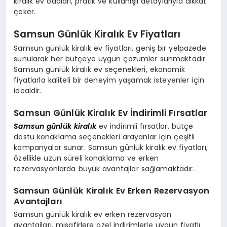
kiralık ev odaları, pratik ve kullanışlı detaylarıyla dikkat
çeker.
Samsun Günlük Kiralık Ev Fiyatları
Samsun günlük kiralık ev fiyatları, geniş bir yelpazede
sunularak her bütçeye uygun çözümler sunmaktadır.
Samsun günlük kiralık ev seçenekleri, ekonomik
fiyatlarla kaliteli bir deneyim yaşamak isteyenler için
idealdir.
Samsun Günlük Kiralık Ev İndirimli Fırsatlar
Samsun günlük kiralık
ev indirimli fırsatlar, bütçe
dostu konaklama seçenekleri arayanlar için çeşitli
kampanyalar sunar. Samsun günlük kiralık ev fiyatları,
özellikle uzun süreli konaklama ve erken
rezervasyonlarda büyük avantajlar sağlamaktadır.
Samsun Günlük Kiralık Ev Erken Rezervasyon
Avantajları
Samsun günlük kiralık ev erken rezervasyon
avantajları, misafirlere özel indirimlerle uygun fiyatlı