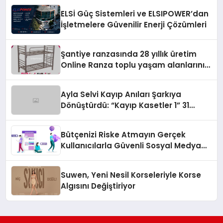
ELSİ Güç Sistemleri ve ELSIPOWER’dan
İşletmelere Güvenilir Enerji Çözümleri
Şantiye ranzasında 28 yıllık üretim
Online Ranza toplu yaşam alanlarını
tek elden donatıyor
Ayla Selvi Kayıp Anıları Şarkıya
Dönüştürdü: “Kayıp Kasetler 1” 31
Temmuz’da Yayında
Bütçenizi Riske Atmayın Gerçek
Kullanıcılarla Güvenli Sosyal Medya
Büyümesi
Suwen, Yeni Nesil Korseleriyle Korse
Algısını Değiştiriyor