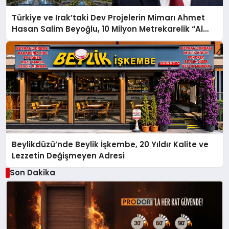
Türkiye ve Irak’taki Dev Projelerin Mimarı Ahmet
Hasan Salim Beyoğlu, 10 Milyon Metrekarelik “Al
Yusuf Holding Industrial City” Projesini Hayata
Geçirecek
Beylikdüzü’nde Beylik İşkembe, 20 Yıldır Kalite ve
Lezzetin Değişmeyen Adresi
Son Dakika