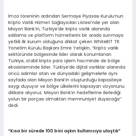
İmza töreninin ardından Sermaye Piyasası Kurulu’nun
Kripto Varlık Hizmet Sağlayıcıları Listesi’nde yer alan
Misyon Bank’ın, Türkiye’de kripto varlık alanında
saklama ve platform hizmetlerini bir arada sunmaya
yetkili ilk kurum olduğuna dikkat çeken WhiteBIT TR
Yönetim Kurulu Başkanı Emre Yetişkin, “Kripto varlık
sektöründe bölgesinde lider olarak konumlanan
Türkiye, stabil kripto para işlem hacminde de bölge
ekosisteminde lider. Türkiye’de dijital varlıklar alanında
öncü adımlar atan ve dünyadaki gelişmelerle aynı
sayfada olan Misyon Bank’ın oluşturduğu kapasiteye
saygı duyuyor ve bölge ülkelerini kapsayan vizyonunu
dikkate alıyoruz. Misyon Bank’ın hedeflerine ilerlediği
yolun bir parçası olmaktan memnuniyet duyacağız”
dedi.
“Kısa bir sürede 100 bini aşkın kullanıcıya ulaştık”