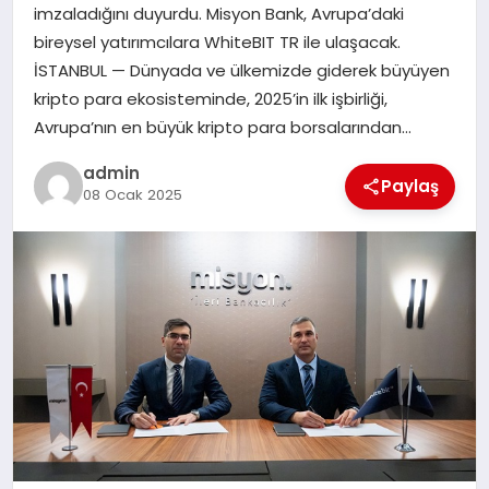
imzaladığını duyurdu. Misyon Bank, Avrupa’daki
bireysel yatırımcılara WhiteBIT TR ile ulaşacak.
SIYASET
İSTANBUL — Dünyada ve ülkemizde giderek büyüyen
kripto para ekosisteminde, 2025’in ilk işbirliği,
SPOR
Avrupa’nın en büyük kripto para borsalarından…
TEKNOLOJI
admin
Paylaş
08 Ocak 2025
YAŞAM