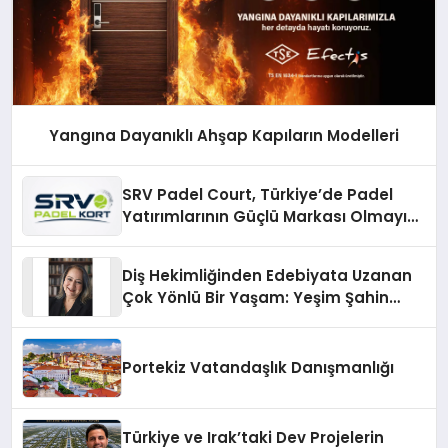
Yangına Dayanıklı Ahşap Kapıların Modelleri
SRV Padel Court, Türkiye’de Padel
Yatırımlarının Güçlü Markası Olmayı
Sürdürüyor
Diş Hekimliğinden Edebiyata Uzanan
Çok Yönlü Bir Yaşam: Yeşim Şahin
Yaman
Portekiz Vatandaşlık Danışmanlığı
Türkiye ve Irak’taki Dev Projelerin