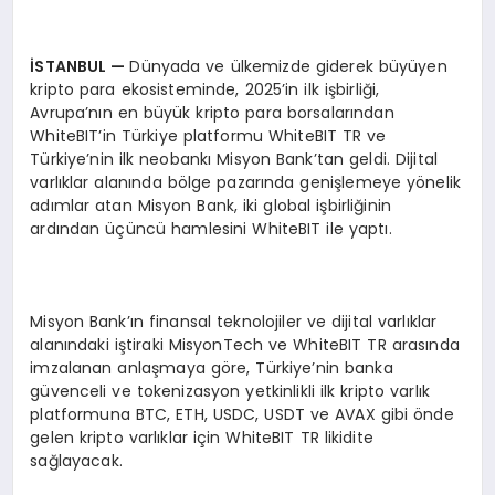
İSTANBUL
—
Dünyada ve ülkemizde giderek büyüyen
kripto para ekosisteminde, 2025’in ilk işbirliği,
Avrupa’nın en büyük kripto para borsalarından
WhiteBIT’in Türkiye platformu WhiteBIT TR ve
Türkiye’nin ilk neobankı Misyon Bank’tan geldi. Dijital
varlıklar alanında bölge pazarında genişlemeye yönelik
adımlar atan Misyon Bank, iki global işbirliğinin
ardından üçüncü hamlesini WhiteBIT ile yaptı.
Misyon Bank’ın finansal teknolojiler ve dijital varlıklar
alanındaki iştiraki MisyonTech ve WhiteBIT TR arasında
imzalanan anlaşmaya göre, Türkiye’nin banka
güvenceli ve tokenizasyon yetkinlikli ilk kripto varlık
platformuna BTC, ETH, USDC, USDT ve AVAX gibi önde
gelen kripto varlıklar için WhiteBIT TR likidite
sağlayacak.