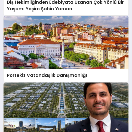
Diş Hekimliğinden Edebiyata Uzanan Çok Yönlü Bir
Yaşam: Yeşim Şahin Yaman
Portekiz Vatandaşlık Danışmanlığı