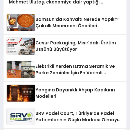
Mehmet Ulutaş, ekonomiye dair yaptığı
açıklamada şunları kaydetti:
Samsun’da Kahvaltı Nerede Yapılır?
Çakallı Menemeni Önerileri
Cesur Packaging, Mısır’daki Üretim
Üssünü Büyütüyor
Elektrikli Yerden Isıtma Seramik ve
Parke Zeminler İçin En Verimli
Çözümler
Yangına Dayanıklı Ahşap Kapıların
Modelleri
SRV Padel Court, Türkiye’de Padel
Yatırımlarının Güçlü Markası Olmayı
Sürdürüyor