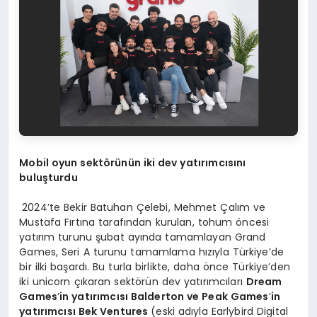
Mobil oyun sektörünün iki dev yatırımcısını
buluşturdu
2024’te Bekir Batuhan Çelebi, Mehmet Çalım ve
Mustafa Fırtına tarafından kurulan, tohum öncesi
yatırım turunu şubat ayında tamamlayan Grand
Games, Seri A turunu tamamlama hızıyla Türkiye’de
bir ilki başardı. Bu turla birlikte, daha önce Türkiye’den
iki unicorn çıkaran sektörün dev yatırımcıları
Dream
Games
’
in yatırımcısı Balderton ve Peak Games
’
in
yatırımcısı Bek Ventures
(eski adıyla Earlybird Digital