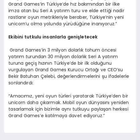
Grand Games’in Türkiye’de hız bakımından bir ilke
imza atan bu Seri A yatırım turu ve elde ettiği nadir
rastlanır oyun metrikleriyle beraber, Türkiye’nin yeni
unicorn’u olma yolunda yürüdüğüne inanıyoruz.”
Ekibini tutkulu insanlarla genişletecek
Grand Games’in 3 milyon dolarlık tohum öncesi
yatırım turundan 30 milyon dolarlık Seri A yatırım
turuna geçiş hızının Türkiye’de bir ilk olduğunu
vurgulayan Grand Games Kurucu Ortağı ve CEO’su
Bekir Batuhan Çelebi, değerlendirmelerini şu ifadelerle
sonlandırdı:
“Amacımız, yeni oyun türleri yaratarak Türkiye’den bir
unicorn daha çıkarmak. Mobil oyun dünyasını yeniden
tasarlamak için bizimle aynı tutkuyu paylaşan herkesi
Grand Games’e katılmaya davet ediyoruz.”