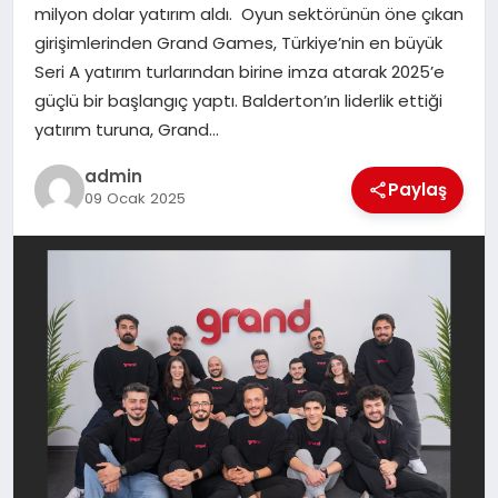
milyon dolar yatırım aldı. Oyun sektörünün öne çıkan
girişimlerinden Grand Games, Türkiye’nin en büyük
SIYASET
Seri A yatırım turlarından birine imza atarak 2025’e
güçlü bir başlangıç yaptı. Balderton’ın liderlik ettiği
SPOR
yatırım turuna, Grand…
TEKNOLOJI
admin
Paylaş
09 Ocak 2025
YAŞAM