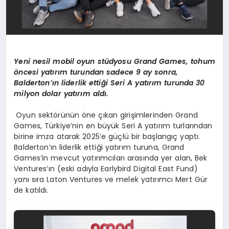
Yeni nesil mobil oyun stüdyosu Grand Games, tohum
öncesi yatırım turundan sadece 9 ay sonra,
Balderton’ın liderlik ettiği Seri A yatırım turunda 30
milyon dolar yatırım aldı.
Oyun sektörünün öne çıkan girişimlerinden Grand
Games, Türkiye’nin en büyük Seri A yatırım turlarından
birine imza atarak 2025’e güçlü bir başlangıç yaptı.
Balderton’ın liderlik ettiği yatırım turuna, Grand
Games’in mevcut yatırımcıları arasında yer alan, Bek
Ventures’ın (eski adıyla Earlybird Digital East Fund)
yanı sıra Laton Ventures ve melek yatırımcı Mert Gür
de katıldı.