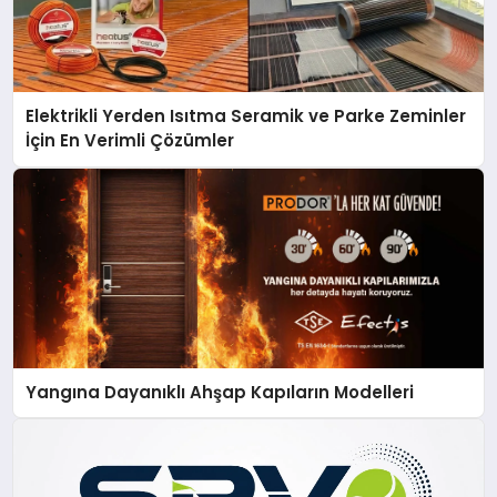
Elektrikli Yerden Isıtma Seramik ve Parke Zeminler
İçin En Verimli Çözümler
Yangına Dayanıklı Ahşap Kapıların Modelleri