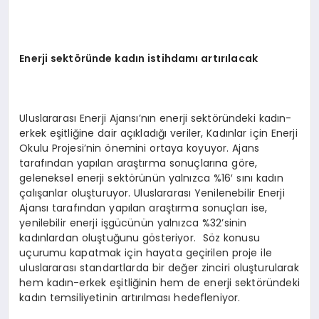
Enerji sekt
ö
ründe kadın istihdamı artırılacak
Uluslararası Enerji Ajansı’nın enerji sektöründeki kadın-
erkek eşitliğine dair açıkladığı veriler, Kadınlar için Enerji
Okulu Projesi’nin önemini ortaya koyuyor. Ajans
tarafından yapılan araştırma sonuçlarına göre,
geleneksel enerji sektörünün yalnızca %16′ sını kadın
çalışanlar oluşturuyor. Uluslararası Yenilenebilir Enerji
Ajansı tarafından yapılan araştırma sonuçları ise,
yenilebilir enerji işgücünün yalnızca %32’sinin
kadınlardan oluştuğunu gösteriyor. Söz konusu
uçurumu kapatmak için hayata geçirilen proje ile
uluslararası standartlarda bir değer zinciri oluşturularak
hem kadın-erkek eşitliğinin hem de enerji sektöründeki
kadın temsiliyetinin artırılması hedefleniyor.