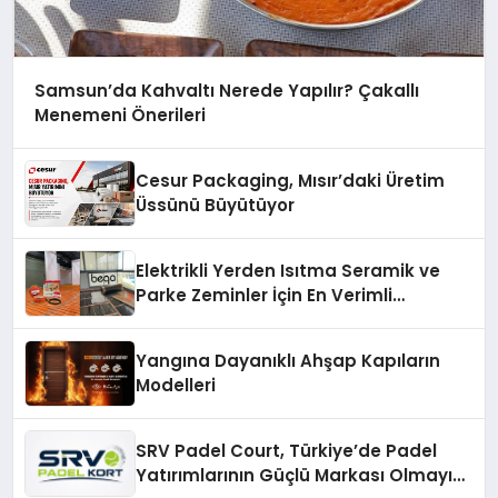
Samsun’da Kahvaltı Nerede Yapılır? Çakallı
Menemeni Önerileri
Cesur Packaging, Mısır’daki Üretim
Üssünü Büyütüyor
Elektrikli Yerden Isıtma Seramik ve
Parke Zeminler İçin En Verimli
Çözümler
Yangına Dayanıklı Ahşap Kapıların
Modelleri
SRV Padel Court, Türkiye’de Padel
Yatırımlarının Güçlü Markası Olmayı