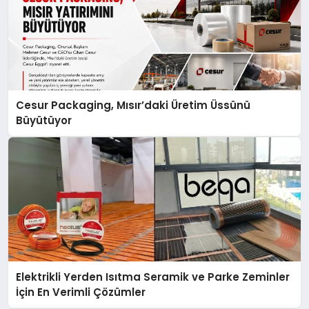
Cesur Packaging, Mısır’daki Üretim Üssünü
Büyütüyor
Elektrikli Yerden Isıtma Seramik ve Parke Zeminler
İçin En Verimli Çözümler