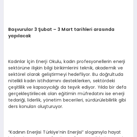
Başvurular 3 Şubat – 3 Mart tarihleri arasında
yapılacak
Kadınlar İçin Enerji Okulu, kadın profesyonellerin enerji
sektörüne ilişkin bilgi birikimlerini teknik, akademik ve
sektörel olarak geliştirmeyi hedefliyor. Bu doğrultuda
nitelikli kadın istihdamını desteklerken, sektördeki
çeşitlilik ve kapsayıcılığı da teşvik ediyor. Yılda bir defa
gerçekleştirilecek olan eğitimin müfredatını ise enerji
tedariği, liderlik, yönetim becerileri, sürdürülebilirlik gibi
ders konuları oluşturuyor.
“Kadının Enerjisi Türkiye’nin Enerjisi” sloganıyla hayat