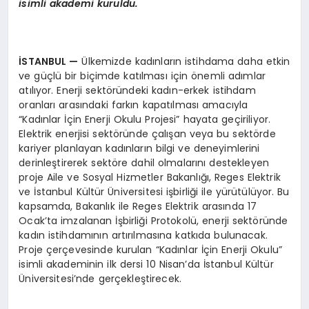
isimli akademi kuruldu.
İSTANBUL
—
Ülkemizde kadınların istihdama daha etkin
ve güçlü bir biçimde katılması için önemli adımlar
atılıyor. Enerji sektöründeki kadın-erkek istihdam
oranları arasındaki farkın kapatılması amacıyla
“Kadınlar İçin Enerji Okulu Projesi” hayata geçiriliyor.
Elektrik enerjisi sektöründe çalışan veya bu sektörde
kariyer planlayan kadınların bilgi ve deneyimlerini
derinleştirerek sektöre dahil olmalarını destekleyen
proje Aile ve Sosyal Hizmetler Bakanlığı, Reges Elektrik
ve İstanbul Kültür Üniversitesi işbirliği ile yürütülüyor. Bu
kapsamda, Bakanlık ile Reges Elektrik arasında 17
Ocak’ta imzalanan İşbirliği Protokolü, enerji sektöründe
kadın istihdamının artırılmasına katkıda bulunacak.
Proje çerçevesinde kurulan “Kadınlar İçin Enerji Okulu”
isimli akademinin ilk dersi 10 Nisan’da İstanbul Kültür
Üniversitesi’nde gerçekleştirecek.