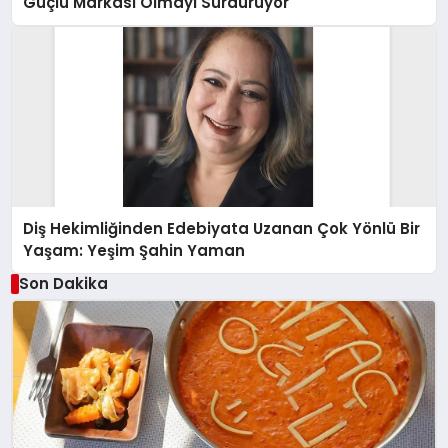
Güçlü Markası Olmayı Sürdürüyor
Diş Hekimliğinden Edebiyata Uzanan Çok Yönlü Bir
Yaşam: Yeşim Şahin Yaman
Son Dakika