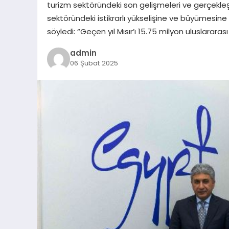
turizm sektöründeki son gelişmeleri ve gerçekleşti
sektöründeki istikrarlı yükselişine ve büyümesi
söyledi: “Geçen yıl Mısır’ı 15.75 milyon uluslararası
admin
06 Şubat 2025