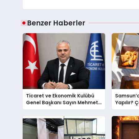
Benzer Haberler
Ticaret ve Ekonomik Kulübü
Samsun’d
Genel Başkanı Sayın Mehmet
Yapılır? 
Ulutaş, ekonomiye dair yaptığı
Önerileri
açıklamada şunları kaydetti: