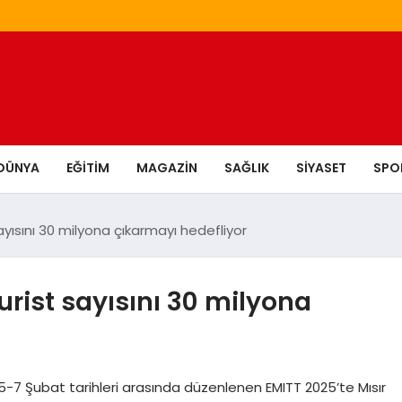
DÜNYA
EĞITIM
MAGAZIN
SAĞLIK
SIYASET
SPO
sayısını 30 milyona çıkarmayı hedefliyor
Turist sayısını 30 milyona
 5-7 Şubat tarihleri arasında düzenlenen EMITT 2025’te Mısır