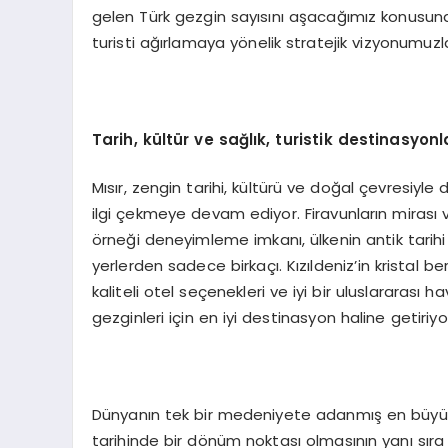
gelen Türk gezgin sayısını aşacağımız konusund
turisti ağırlamaya yönelik stratejik vizyonumuz
Tarih, kültür ve sağlık, turistik destinasyonl
Mısır, zengin tarihi, kültürü ve doğal çevresiyle
ilgi çekmeye devam ediyor. Firavunların mirası
örneği deneyimleme imkanı, ülkenin antik tarihi
yerlerden sadece birkaçı. Kızıldeniz’in kristal be
kaliteli otel seçenekleri ve iyi bir uluslararası 
gezginleri için en iyi destinasyon haline getiriyo
Dünyanın tek bir medeniyete adanmış en büyük
tarihinde bir dönüm noktası olmasının yanı sıra tu