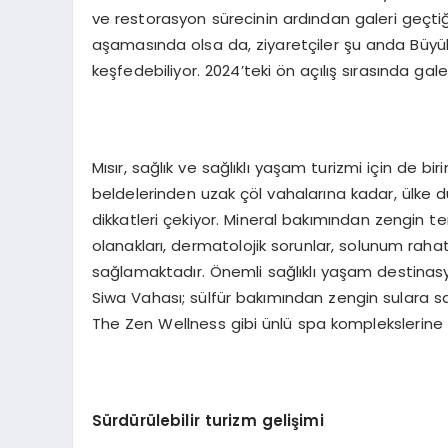
ve restorasyon sürecinin ardından galeri geçtiğim
aşamasında olsa da, ziyaretçiler şu anda Büyük 
keşfedebiliyor. 2024’teki ön açılış sırasında gale
Mısır, sağlık ve sağlıklı yaşam turizmi için de biri
beldelerinden uzak çöl vahalarına kadar, ülke 
dikkatleri çekiyor. Mineral bakımından zengin term
olanakları, dermatolojik sorunlar, solunum rahat
sağlamaktadır. Önemli sağlıklı yaşam destinasy
Siwa Vahası; sülfür bakımından zengin sulara 
The Zen Wellness gibi ünlü spa komplekslerine 
Sürdürülebilir turizm gelişimi