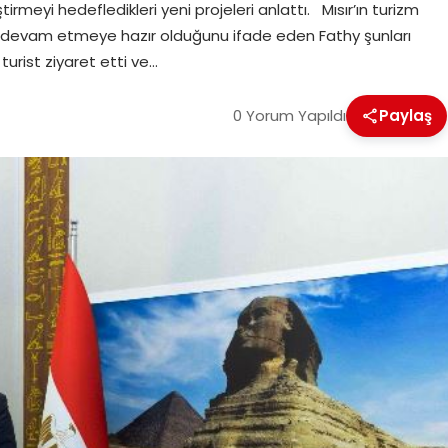
rmeyi hedefledikleri yeni projeleri anlattı. Mısır’ın turizm
ne devam etmeye hazır olduğunu ifade eden Fathy şunları
 turist ziyaret etti ve…
0 Yorum Yapıldı
Paylaş