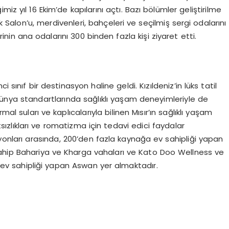
iz yıl 16 Ekim’de kapılarını açtı. Bazı bölümler geliştirilme
Salon’u, merdivenleri, bahçeleri ve seçilmiş sergi odalarını
rinin ana odalarını 300 binden fazla kişi ziyaret etti.
nci sınıf bir destinasyon haline geldi. Kızıldeniz’in lüks tatil
dünya standartlarında sağlıklı yaşam deneyimleriyle de
al suları ve kaplıcalarıyla bilinen Mısır’ın sağlıklı yaşam
sızlıkları ve romatizma için tedavi edici faydalar
onları arasında, 200’den fazla kaynağa ev sahipliği yapan
sahip Bahariya ve Kharga vahaları ve Kato Doo Wellness ve
ev sahipliği yapan Aswan yer almaktadır.