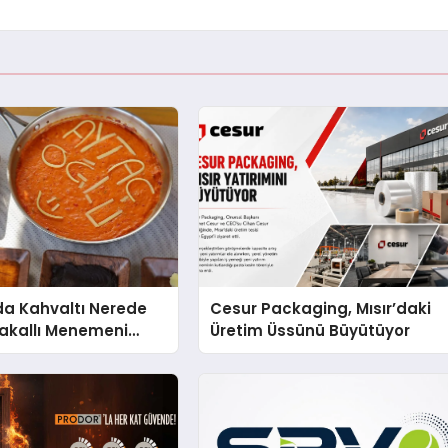
a Kahvaltı Nerede
Cesur Packaging, Mısır’daki
Çakallı Menemeni
Üretim Üssünü Büyütüyor