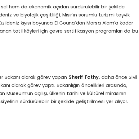
resel hem de ekonomik açıdan sürdürülebilir bir şekilde
niz ve biyolojik çeşitliliği, Mısır’ın sorumlu turizmi teşvik
Kızıldeniz kıyısı boyunca El Gouna’dan Marsa Alam’a kadar
nan tatil köyleri için çevre sertifikasyon programları da bu
er Bakanı olarak görev yapan
Sherif Fathy,
daha önce Sivil
anı olarak görev yaptı. Bakanlığın öncelikleri arasında,
n Museum’un açılışı, ülkenin tarihi ve kültürel mirasının
elinin sürdürülebilir bir şekilde geliştirilmesi yer alıyor.