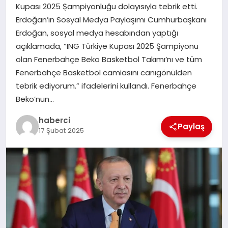
Kupası 2025 Şampiyonluğu dolayısıyla tebrik etti.
Erdoğan’ın Sosyal Medya Paylaşımı Cumhurbaşkanı
SIYASET
Erdoğan, sosyal medya hesabından yaptığı
açıklamada, “ING Türkiye Kupası 2025 Şampiyonu
SPOR
olan Fenerbahçe Beko Basketbol Takımı’nı ve tüm
Fenerbahçe Basketbol camiasını canıgönülden
TEKNOLOJI
tebrik ediyorum.” ifadelerini kullandı. Fenerbahçe
Beko’nun…
YAŞAM
haberci
Paylaş
17 Şubat 2025