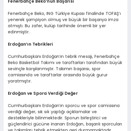
Fenerbahçe Beko’nun Başarısı
Fenerbahçe Beko, ING Türkiye Kupası finalinde TOFAŞ’ı
yenerek şampiyon olmuş ve büyük bir başarıya imza
atmıştı. Bu zafer, kulüp tarihinde önemli bir yer
edinmiştir.
Erdoğan’ın Tebrikleri
Cumhurbaşkanı Erdoğan’ın tebrik mesajı, Fenerbahçe
Beko Basketbol Takımı ve taraftarları tarafından büyük
sevinçle karşılanmıştır. Takımın başarısı, spor
camiasında ve taraftarlar arasında büyük gurur
yaratmıştır.
Erdoğan ve Spora Verdiği Değer
Cumhurbaşkanı Erdoğan’ın sporcu ve spor camiasına
verdiği değer, sık sık yaptığı açıklamalar ve
destekleriyle bilinmektedir. Sporun birleştirici ve
güçlendirici gücüne inanan Erdoğan, başarılı sporcuları
ve takımları tebrik etmekten geri durmamaktadır.