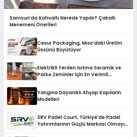
Samsun’da Kahvaltı Nerede Yapılır? Çakallı
Menemeni Önerileri
Cesur Packaging, Mısır’daki Üretim
Üssünü Büyütüyor
Elektrikli Yerden Isıtma Seramik ve
Parke Zeminler İçin En Verimli
Çözümler
Yangına Dayanıklı Ahşap Kapıların
Modelleri
SRV Padel Court, Türkiye’de Padel
Yatırımlarının Güçlü Markası Olmayı
Sürdürüyor