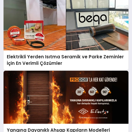
Elektrikli Yerden Isıtma Seramik ve Parke Zeminler
İçin En Verimli Çözümler
Yangına Dayanıklı Ahşap Kapıların Modelleri