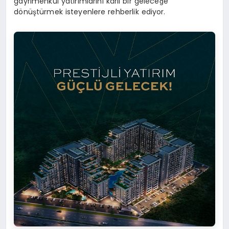
gayrimenkul yatırımlarını kârlı bir geleceğe
dönüştürmek isteyenlere rehberlik ediyor.