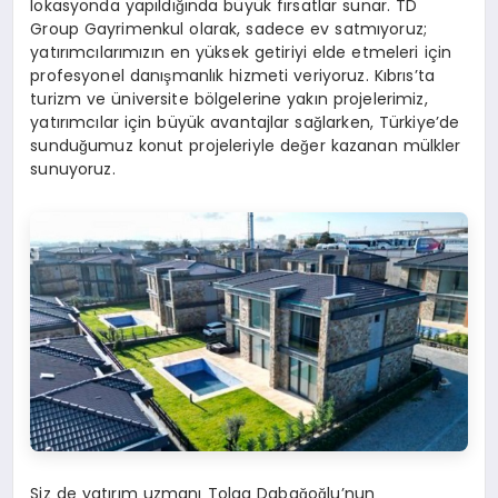
lokasyonda yapıldığında büyük fırsatlar sunar. TD
Group Gayrimenkul olarak, sadece ev satmıyoruz;
yatırımcılarımızın en yüksek getiriyi elde etmeleri için
profesyonel danışmanlık hizmeti veriyoruz. Kıbrıs’ta
turizm ve üniversite bölgelerine yakın projelerimiz,
yatırımcılar için büyük avantajlar sağlarken, Türkiye’de
sunduğumuz konut projeleriyle değer kazanan mülkler
sunuyoruz.
Siz de yatırım uzmanı Tolga Dabağoğlu’nun