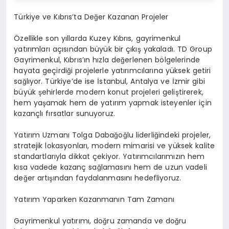
Türkiye ve Kıbrıs’ta Değer Kazanan Projeler
Özellikle son yıllarda Kuzey Kıbrıs, gayrimenkul
yatırımları açısından büyük bir çıkış yakaladı. TD Group
Gayrimenkul, Kıbrıs’ın hızla değerlenen bölgelerinde
hayata geçirdiği projelerle yatırımcılarına yüksek getiri
sağlıyor. Türkiye’de ise İstanbul, Antalya ve İzmir gibi
büyük şehirlerde modern konut projeleri geliştirerek,
hem yaşamak hem de yatırım yapmak isteyenler için
kazançlı fırsatlar sunuyoruz.
Yatırım Uzmanı Tolga Dabağoğlu liderliğindeki projeler,
stratejik lokasyonları, modern mimarisi ve yüksek kalite
standartlarıyla dikkat çekiyor. Yatırımcılarımızın hem
kısa vadede kazanç sağlamasını hem de uzun vadeli
değer artışından faydalanmasını hedefliyoruz.
Yatırım Yaparken Kazanmanın Tam Zamanı
Gayrimenkul yatırımı, doğru zamanda ve doğru