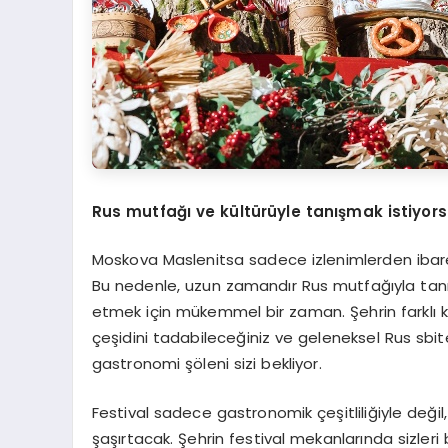
Rus mutfağı ve kültürüyle tanışmak istiyor
Moskova Maslenitsa sadece izlenimlerden ibaret
Bu nedenle, uzun zamandır Rus mutfağıyla tanı
etmek için mükemmel bir zaman. Şehrin farklı 
çeşidini tadabileceğiniz ve geleneksel Rus sbite
gastronomi şöleni sizi bekliyor.
Festival sadece gastronomik çeşitliliğiyle deği
şaşırtacak. Şehrin festival mekanlarında sizler