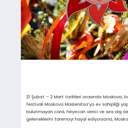
21 Şubat – 2 Mart tarihleri arasında Moskova, 
festivali Moskova Maslenitsa’ya ev sahipliği yap
bulunmayan canlı, heyecan verici ve sıra dışı bi
geleneklerini tanımayı hayal ediyorsanız, Mosk