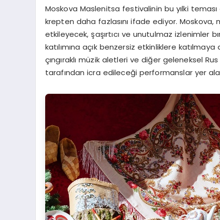
Moskova Maslenitsa festivalinin bu yılki temas
krepten daha fazlasını ifade ediyor. Moskova, m
etkileyecek, şaşırtıcı ve unutulmaz izlenimler 
katılımına açık benzersiz etkinliklere katılma
çıngıraklı müzik aletleri ve diğer geleneksel Ru
tarafından icra edileceği performanslar yer ala