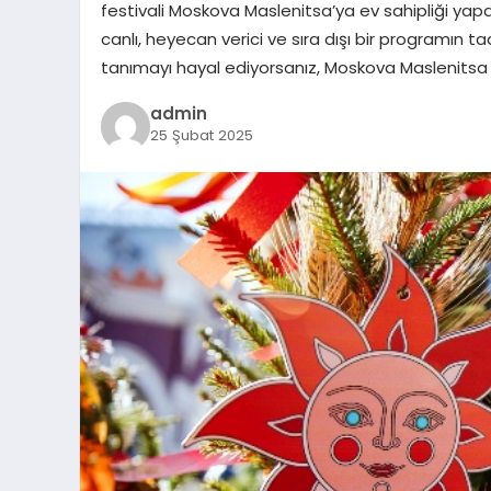
festivali Moskova Maslenitsa’ya ev sahipliği yapa
canlı, heyecan verici ve sıra dışı bir programın ta
tanımayı hayal ediyorsanız, Moskova Maslenitsa
admin
25 Şubat 2025