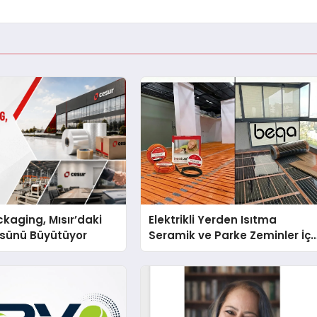
kaging, Mısır’daki
Elektrikli Yerden Isıtma
ssünü Büyütüyor
Seramik ve Parke Zeminler İçi
En Verimli Çözümler