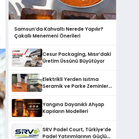
Samsun’da Kahvaltı Nerede Yapılır?
Çakallı Menemeni Önerileri
Cesur Packaging, Mısır’daki
Üretim Üssünü Büyütüyor
Elektrikli Yerden Isıtma
Seramik ve Parke Zeminler
İçin En Verimli Çözümler
Yangına Dayanıklı Ahşap
Kapıların Modelleri
SRV Padel Court, Türkiye’de
Padel Yatırımlarının Güçlü