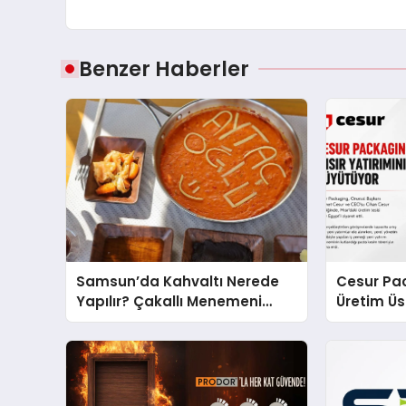
Benzer Haberler
Samsun’da Kahvaltı Nerede
Cesur Pac
Yapılır? Çakallı Menemeni
Üretim Ü
Önerileri