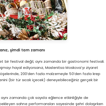
sanız, şimdi tam zamanı
 bir festival değil, aynı zamanda bir gastronomi festivali.
şmayı hayal ediyorsanız, Maslenitsa Moskova’yı ziyaret
köşelerinde, 200’den fazla malzemeyle 50’den fazla krep
nini (bir tür sıcak içecek) deneyebileceğiniz gerçek bir
l, aynı zamanda çok sayıda eğlence etkinliğiyle de
i bekleyen sahne performansları sayesinde şehri dolaşırken