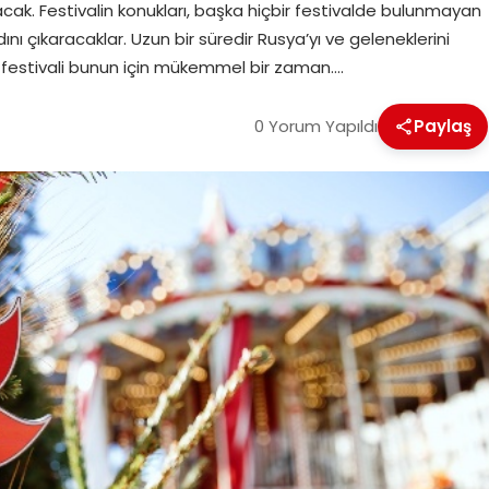
cak. Festivalin konukları, başka hiçbir festivalde bulunmayan
dını çıkaracaklar. Uzun bir süredir Rusya’yı ve geleneklerini
 festivali bunun için mükemmel bir zaman….
0 Yorum Yapıldı
Paylaş