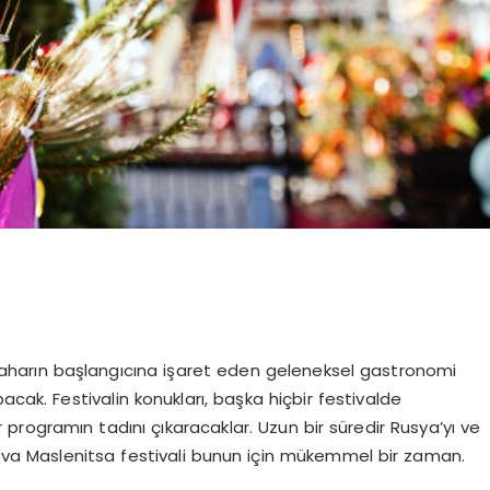
baharın başlangıcına işaret eden geleneksel gastronomi
acak. Festivalin konukları, başka hiçbir festivalde
r programın tadını çıkaracaklar. Uzun bir süredir Rusya’yı ve
ova Maslenitsa festivali bunun için mükemmel bir zaman.