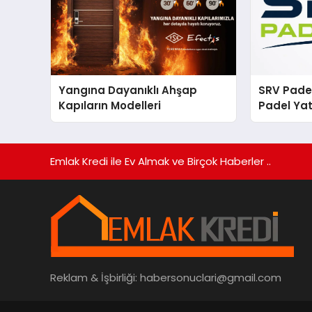
Yangına Dayanıklı Ahşap
SRV Padel
Kapıların Modelleri
Padel Yat
Markası 
Emlak Kredi ile Ev Almak ve Birçok Haberler ..
Reklam & İşbirliği:
habersonuclari@gmail.com