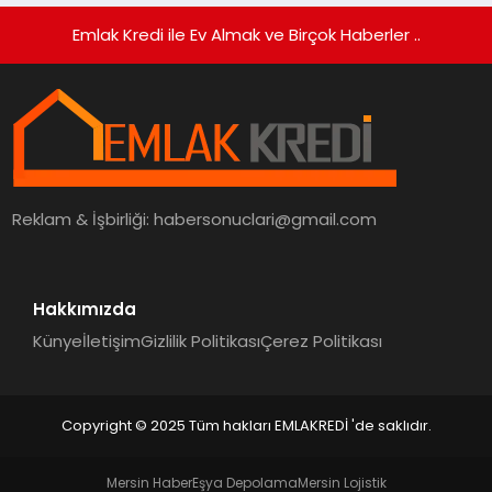
Emlak Kredi ile Ev Almak ve Birçok Haberler ..
Reklam & İşbirliği:
habersonuclari@gmail.com
Hakkımızda
Künye
İletişim
Gizlilik Politikası
Çerez Politikası
Copyright © 2025 Tüm hakları EMLAKREDİ 'de saklıdır.
Mersin Haber
Eşya Depolama
Mersin Lojistik