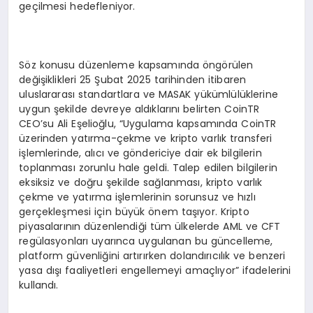
geçilmesi hedefleniyor.
Söz konusu düzenleme kapsamında öngörülen
değişiklikleri 25 Şubat 2025 tarihinden itibaren
uluslararası standartlara ve MASAK yükümlülüklerine
uygun şekilde devreye aldıklarını belirten CoinTR
CEO’su Ali Eşelioğlu, “Uygulama kapsamında CoinTR
üzerinden yatırma-çekme ve kripto varlık transferi
işlemlerinde, alıcı ve göndericiye dair ek bilgilerin
toplanması zorunlu hale geldi. Talep edilen bilgilerin
eksiksiz ve doğru şekilde sağlanması, kripto varlık
çekme ve yatırma işlemlerinin sorunsuz ve hızlı
gerçekleşmesi için büyük önem taşıyor. Kripto
piyasalarının düzenlendiği tüm ülkelerde AML ve CFT
regülasyonları uyarınca uygulanan bu güncelleme,
platform güvenliğini artırırken dolandırıcılık ve benzeri
yasa dışı faaliyetleri engellemeyi amaçlıyor” ifadelerini
kullandı.