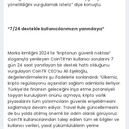
yönetildiğini vurgulamak isteriz” diye konuştu.
“
7/24 destekle kullanıcılarımızın yanı
nday
ız”
Marka kimliğini 2024’te “kriptonun güvenli noktası”
sloganıyla yenileyen CoinTR’nin kullanıcı sorularını 7
gün 24 saat yanıtlayan bir destek hattı olduğunu
vurgulayan CoinTR CEO’su Ali Eşelioğlu,
değerlendirmelerini şu ifadelerle sonlandırdı: “Ülkemiz,
kripto regülasyonu açısından sağlam adımlarla ilerliyor.
Türkiye’de finansın geleceğini inşa etme potansiyeli
taşıyan kuruluşların önünü açmaya, kripto varlık
piyasalarını tüm yatırımcıların güvenle erişebilmesini
sağlamaya devam ediyor. Travel Rule güncellemesini
de bu yolda atılmış önemli bir adım olarak görüyoruz.
CoinTR kullanıcılarından talep edilen tüm ek bilgiler ve
kullanıcı verileri, yasal yükümlülüklerin yerine