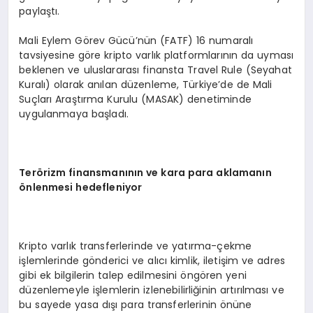
paylaştı.
Mali Eylem Görev Gücü’nün (FATF) 16 numaralı
tavsiyesine göre kripto varlık platformlarının da uyması
beklenen ve uluslararası finansta Travel Rule (Seyahat
Kuralı) olarak anılan düzenleme, Türkiye’de de Mali
Suçları Araştırma Kurulu (MASAK) denetiminde
uygulanmaya başladı.
Ter
ö
rizm finansmanının ve kara para aklamanın
ö
nlenmesi hedefleniyor
Kripto varlık transferlerinde ve yatırma-çekme
işlemlerinde gönderici ve alıcı kimlik, iletişim ve adres
gibi ek bilgilerin talep edilmesini öngören yeni
düzenlemeyle işlemlerin izlenebilirliğinin artırılması ve
bu sayede yasa dışı para transferlerinin önüne