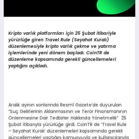
Kripto varlık platformları için 25 Şubat itibariyle
yürürlüğe giren Travel Rule (Seyahat Kuralı)
düzenlemesiyle kripto varlık çekme ve yatı
rma
i
şlemlerinde yeni d
ö
nem başladı
. CoinTR de
d
üzenleme kapsamında gerekli güncellemeleri
yaptığını açıkladı.
Aralık ayının sonlarında Resmî Gazete’de duyurulan
“Suç Gelirlerinin Aklanmasının ve Terör Finansmanının
Önlenmesine Dair Tedbirler Hakkında Yönetmelik” 25
Şubat itibarıyla yürürlüğe girdi. CoinTR de ‘Travel Rule
– Seyahat Kuralı’ düzenlemeleri kapsamında gerekli
güncellemeleri yaptığını kamuoyuyla ve kullanıcılarıyla