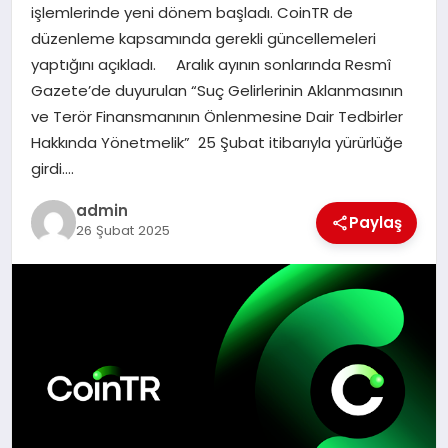
işlemlerinde yeni dönem başladı. CoinTR de
düzenleme kapsamında gerekli güncellemeleri
SIYASET
yaptığını açıkladı. Aralık ayının sonlarında Resmî
Gazete’de duyurulan “Suç Gelirlerinin Aklanmasının
SPOR
ve Terör Finansmanının Önlenmesine Dair Tedbirler
Hakkında Yönetmelik” 25 Şubat itibarıyla yürürlüğe
TEKNOLOJI
girdi….
YAŞAM
admin
Paylaş
26 Şubat 2025