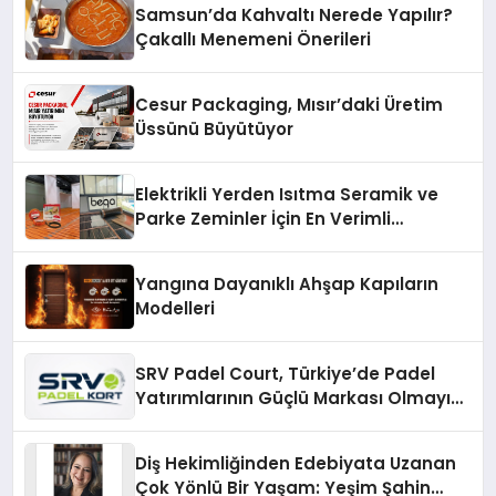
Samsun’da Kahvaltı Nerede Yapılır?
Çakallı Menemeni Önerileri
Cesur Packaging, Mısır’daki Üretim
Üssünü Büyütüyor
Elektrikli Yerden Isıtma Seramik ve
Parke Zeminler İçin En Verimli
Çözümler
Yangına Dayanıklı Ahşap Kapıların
Modelleri
SRV Padel Court, Türkiye’de Padel
Yatırımlarının Güçlü Markası Olmayı
Sürdürüyor
Diş Hekimliğinden Edebiyata Uzanan
Çok Yönlü Bir Yaşam: Yeşim Şahin