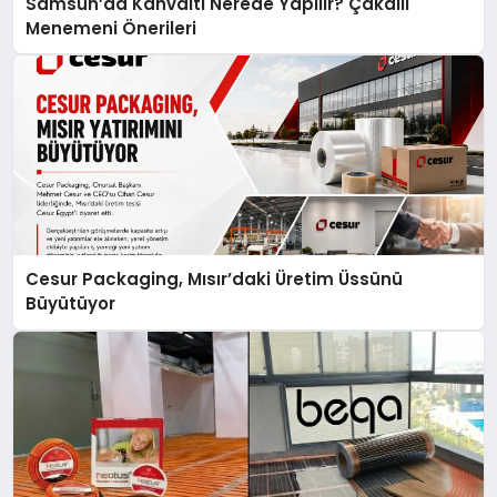
Samsun’da Kahvaltı Nerede Yapılır? Çakallı
Menemeni Önerileri
Cesur Packaging, Mısır’daki Üretim Üssünü
Büyütüyor