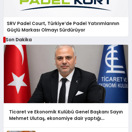
SRV Padel Court, Türkiye’de Padel Yatırımlarının
Güçlü Markası Olmayı Sürdürüyor
Son Dakika
Ticaret ve Ekonomik Kulübü Genel Başkanı Sayın
Mehmet Ulutaş, ekonomiye dair yaptığı
açıklamada şunları kaydetti: