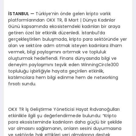
İSTANBUL
—
Türkiye’nin önde gelen kripto varlık
platformlarından OKX TR, 8 Mart | Dünya Kadınlar
Günü kapsamında ekosistemdeki kadınları bir araya
getiren özel bir etkinlik düzenledi. İstanbul’da
gerçekleştirilen buluşmada, kripto para sektöründe yer
alan ve sektöre adım atmak isteyen kadınlara ilham
vermek, bilgi paylaşımını artırmak ve topluluk
oluşturmak hedeflendi. Finans dünyasında bilgi ve
deneyim paylaşımını teşvik eden WinningCircle300
topluluğu işbirliğiyle hayata geçirilen etkinlik,
katılımcılara hem bilgi edinme hem de networking
fırsatı sundu.
OKX TR İş Geliştirme Yöneticisi Hayat Rıdvanoğulları
etkinlikle ilgili şu değerlendirmede bulundu: “Kripto
para ekosisteminde kadınların daha güçlü bir şekilde
var olmasını sağlamanın, onların sesini duyurmasına
ve sektörde hak ettikleri yeri almalarına destek