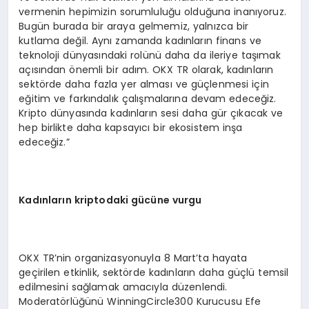
vermenin hepimizin sorumluluğu olduğuna inanıyoruz.
Bugün burada bir araya gelmemiz, yalnızca bir
kutlama değil. Aynı zamanda kadınların finans ve
teknoloji dünyasındaki rolünü daha da ileriye taşımak
açısından önemli bir adım. OKX TR olarak, kadınların
sektörde daha fazla yer alması ve güçlenmesi için
eğitim ve farkındalık çalışmalarına devam edeceğiz.
Kripto dünyasında kadınların sesi daha gür çıkacak ve
hep birlikte daha kapsayıcı bir ekosistem inşa
edeceğiz.”
Kadınların kriptodaki gücüne vurgu
OKX TR’nin organizasyonuyla 8 Mart’ta hayata
geçirilen etkinlik, sektörde kadınların daha güçlü temsil
edilmesini sağlamak amacıyla düzenlendi.
Moderatörlüğünü WinningCircle300 Kurucusu Efe