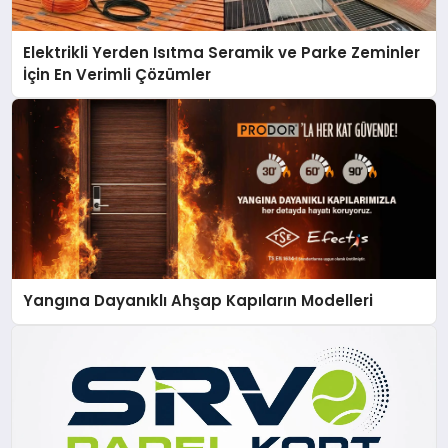
Elektrikli Yerden Isıtma Seramik ve Parke Zeminler
İçin En Verimli Çözümler
Yangına Dayanıklı Ahşap Kapıların Modelleri