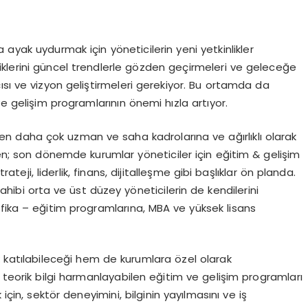
ayak uydurmak için yöneticilerin yeni yetkinlikler
nliklerini güncel trendlerle gözden geçirmeleri ve geleceğe
ısı ve vizyon geliştirmeleri gerekiyor. Bu ortamda da
ve gelişim programlarının önemi hızla artıyor.
en daha çok uzman ve saha kadrolarına ve ağırlıklı olarak
ken; son dönemde kurumlar yöneticiler için eğitim & gelişim
teji, liderlik, finans, dijitalleşme gibi başlıklar ön planda.
ibi orta ve üst düzey yöneticilerin de kendilerini
ifika – eğitim programlarına, MBA ve yüksek lisans
k katılabileceği hem de kurumlara özel olarak
e teorik bilgi harmanlayabilen eğitim ve gelişim programları
in, sektör deneyimini, bilginin yayılmasını ve iş