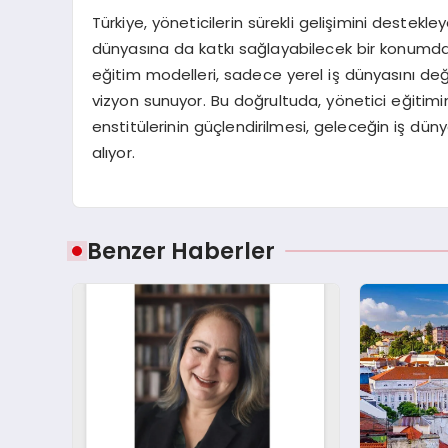
Türkiye, yöneticilerin sürekli gelişimini destekle
dünyasına da katkı sağlayabilecek bir konumda bu
eğitim modelleri, sadece yerel iş dünyasını değ
vizyon sunuyor. Bu doğrultuda, yönetici eğitimi
enstitülerinin güçlendirilmesi, geleceğin iş d
alıyor.
Benzer Haberler