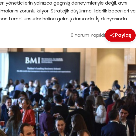
er, yöneticilerin yalnızca geçmiş deneyimleriyle değil, aynı
arını zorunlu kılıyor. Stratejik düşünme, liderlik becerileri ve
 aranan temel unsurlar haline gelmiş durumda. İş dünyasında…
0 Yorum Yapıldı
Paylaş