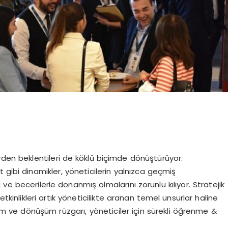
rden beklentileri de köklü biçimde dönüştürüyor.
t gibi dinamikler, yöneticilerin yalnızca geçmiş
ve becerilerle donanmış olmalarını zorunlu kılıyor. Stratejik
etkinlikleri artık yöneticilikte aranan temel unsurlar haline
 ve dönüşüm rüzgarı, yöneticiler için sürekli öğrenme &