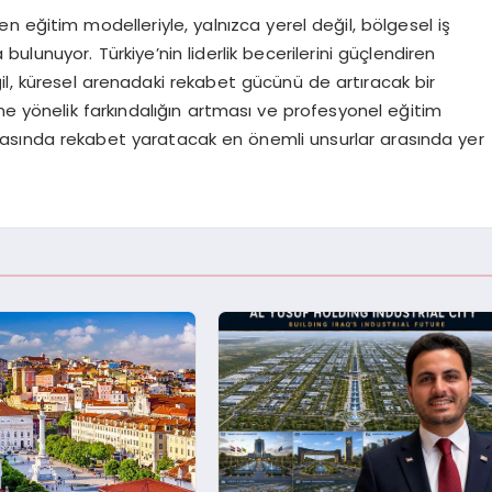
yen eğitim modelleriyle, yalnızca yerel değil, bölgesel iş
lunuyor. Türkiye’nin liderlik becerilerini güçlendiren
il, küresel arenadaki rekabet gücünü de artıracak bir
ne yönelik farkındalığın artması ve profesyonel eğitim
ünyasında rekabet yaratacak en önemli unsurlar arasında yer