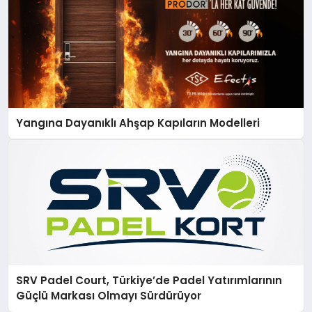
Yangına Dayanıklı Ahşap Kapıların Modelleri
SRV Padel Court, Türkiye’de Padel Yatırımlarının
Güçlü Markası Olmayı Sürdürüyor