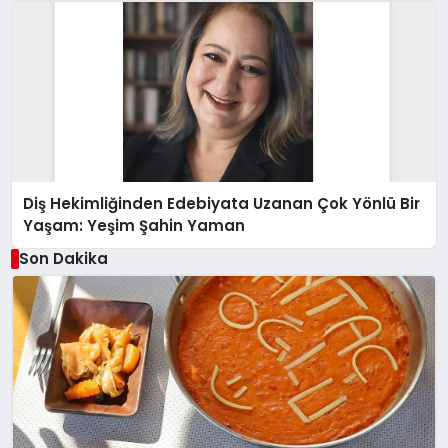
Diş Hekimliğinden Edebiyata Uzanan Çok Yönlü Bir
Yaşam: Yeşim Şahin Yaman
Son Dakika