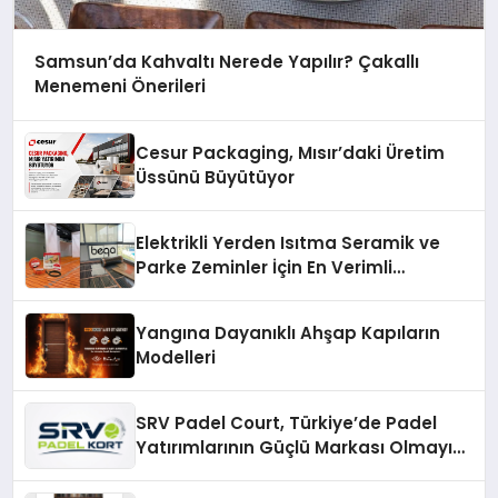
Samsun’da Kahvaltı Nerede Yapılır? Çakallı
Menemeni Önerileri
Cesur Packaging, Mısır’daki Üretim
Üssünü Büyütüyor
Elektrikli Yerden Isıtma Seramik ve
Parke Zeminler İçin En Verimli
Çözümler
Yangına Dayanıklı Ahşap Kapıların
Modelleri
SRV Padel Court, Türkiye’de Padel
Yatırımlarının Güçlü Markası Olmayı
Sürdürüyor