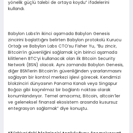
yönelik güçlü talebi de ortaya koydu” ifadelerini
kullandı.
Babylon Labs’in ikinci aşamada Babylon Genesis
zincirini başlattığını belirten Babylon protokolü Kurucu
Ortağı ve Babylon Labs CTO’su Fisher Yu, “Bu zincir,
Bitcoin’in güvenliğini sağlamak için birinci aşamada
kilitlenen BTC’yi kullanacak olan ilk Bitcoin Security
Network (BSN) olacak. Aynı zamanda Babylon Genesis,
diğer BSN’lerin Bitcoin’in güvenliğinden yararlanmasını
sağlayan bir kontrol merkezi işlevi görecek. Kendimizi
blokzinciri dünyasının Panama Kanalı veya Singapur
Boğazı gibi kaçınılmaz bir bağlantı noktası olarak
konumlandırıyor. Temel amacımız, Bitcoin, altcoin’ler
ve geleneksel finansal ekosistem arasında kusursuz
entegrasyon sağlamak” diye konuştu.