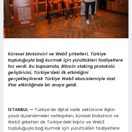
Küresel blokzinciri ve Web3 şirketleri, Türkiye
topluluğuyla bağ kurmak için yürüttükleri faaliyetlere
hız verdi. Bu kapsamda, Bitcoin staking protokolü
geli
ştiricisi, Türkiye
’
deki ilk etkinliğini
gerçekleştirerek Türkiye Web3 ekosistemiyle
ö
zel
iftar etkinliğinde bir araya geldi.
İSTANBUL
—
Türkiye’de dijital varlık sektörüne ilişkin
yasal düzenlemeler netleşirken, küresel blokzinciri ve
Web3 şirketleri de Türkiye’deki kripto ve Web3
topluluğuyla bağ kurmak için yürüttükleri faaliyetlere