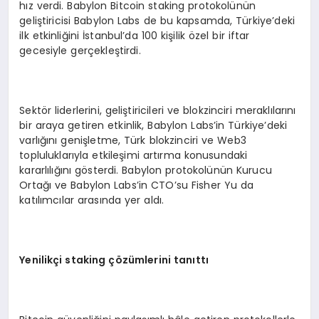
hız verdi. Babylon Bitcoin staking protokolünün
geliştiricisi Babylon Labs de bu kapsamda, Türkiye’deki
ilk etkinliğini İstanbul’da 100 kişilik özel bir iftar
gecesiyle gerçekleştirdi.
Sektör liderlerini, geliştiricileri ve blokzinciri meraklılarını
bir araya getiren etkinlik, Babylon Labs’in Türkiye’deki
varlığını genişletme, Türk blokzinciri ve Web3
topluluklarıyla etkileşimi artırma konusundaki
kararlılığını gösterdi. Babylon protokolünün Kurucu
Ortağı ve Babylon Labs’in CTO’su Fisher Yu da
katılımcılar arasında yer aldı.
Yenilikç
i staking
çözümlerini tanıttı