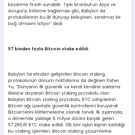
kazanma fırsatı sunabilir. Tıpkı İstanbul’un Asya ve
Avrupa’yı birbirine bağlaması gibi, Babylon da
protokollerinin bu iki dünyayı birleştiren, sarsılmaz bir
bağ olmasını istiyor” dedi.
57 binden fazla Bitcoin stake edildi
Babylon tarafından geliştirilen Bitcoin staking
protokolünün dönüm noktalarına da değinen Fisher
Yu, “Dünyanın ilk güvenilir ve kendi kendine saklama
ilkesine dayanan Bitcoin staking protokolü olan
Babylon Bitcoin staking protokolü, BTC sahiplerinin
Bitcoin ağı üzerinde güvenlik kontrollerini koruyarak
Bitcoin’lerini kilitlemelerine olanak tanıdı. İlk aşamada,
o dönemde yaklaşık 6 milyar dolara karşılık gelen
57.290,61 BTC stake edildi. 135 bini aşkın kişinin katıldığı
bu staking işlemleri, Bitcoin staking çözümlerine