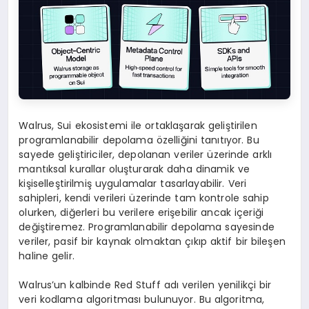
Walrus, Sui ekosistemi ile ortaklaşarak geliştirilen
programlanabilir depolama özelliğini tanıtıyor. Bu
sayede geliştiriciler, depolanan veriler üzerinde arklı
mantıksal kurallar oluşturarak daha dinamik ve
kişiselleştirilmiş uygulamalar tasarlayabilir. Veri
sahipleri, kendi verileri üzerinde tam kontrole sahip
olurken, diğerleri bu verilere erişebilir ancak içeriği
değiştiremez. Programlanabilir depolama sayesinde
veriler, pasif bir kaynak olmaktan çıkıp aktif bir bileşen
haline gelir.
Walrus’un kalbinde Red Stuff adı verilen yenilikçi bir
veri kodlama algoritması bulunuyor. Bu algoritma,