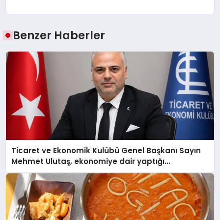
Benzer Haberler
Ticaret ve Ekonomik Kulübü Genel Başkanı Sayın
Mehmet Ulutaş, ekonomiye dair yaptığı
açıklamada şunları kaydetti: