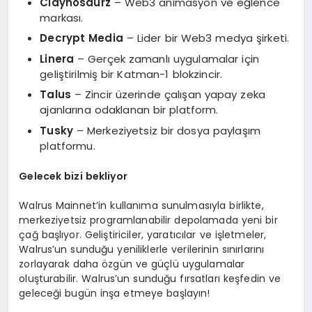
Claynosaurz
– Web3 animasyon ve eğlence
markası.
Decrypt Media
– Lider bir Web3 medya şirketi.
Linera
– Gerçek zamanlı uygulamalar için
geliştirilmiş bir Katman-1 blokzincir.
Talus
– Zincir üzerinde çalışan yapay zeka
ajanlarına odaklanan bir platform.
Tusky
– Merkeziyetsiz bir dosya paylaşım
platformu.
Gelecek bizi bekliyor
Walrus Mainnet’in kullanıma sunulmasıyla birlikte,
merkeziyetsiz programlanabilir depolamada yeni bir
çağ başlıyor. Geliştiriciler, yaratıcılar ve işletmeler,
Walrus’un sunduğu yeniliklerle verilerinin sınırlarını
zorlayarak daha özgün ve güçlü uygulamalar
oluşturabilir. Walrus’un sunduğu fırsatları keşfedin ve
geleceği bugün inşa etmeye başlayın!