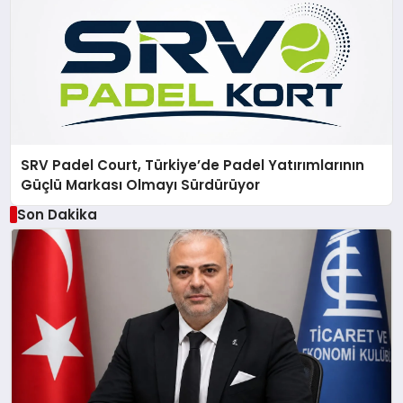
SRV Padel Court, Türkiye’de Padel Yatırımlarının
Güçlü Markası Olmayı Sürdürüyor
Son Dakika