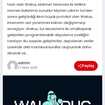
hazır olan Walrus, Mainnet lansmanı ile birlikte
resmen kullanıma sunuldu! Mysten Labs’in Sui’den
SIYASET
sonra geliştirdiği ikinci büyük protokol olan Walrus,
internetin veri yönetimini kökten değiştirmeyi
SPOR
amaçlıyor. Walrus, Sui ekosistemi ile ortaklaşarak
geliştirilen programlanabilir depolama özelliğini
TEKNOLOJI
tanıtıyor. Bu sayede geliştiriciler, depolanan veriler
üzerinde arklı mantıksal kurallar oluşturarak daha
YAŞAM
dinamik ve…
admin
Paylaş
27 Mart 2025