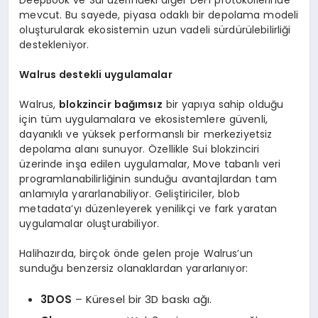
mevcut. Bu sayede, piyasa odaklı bir depolama modeli
oluşturularak ekosistemin uzun vadeli sürdürülebilirliği
destekleniyor.
W
alrus
destekli uygulamalar
Walrus,
blokzincir bağımsız
bir yapıya sahip olduğu
için tüm uygulamalara ve ekosistemlere güvenli,
dayanıklı ve yüksek performanslı bir merkeziyetsiz
depolama alanı sunuyor. Özellikle Sui blokzinciri
üzerinde inşa edilen uygulamalar, Move tabanlı veri
programlanabilirliğinin sunduğu avantajlardan tam
anlamıyla yararlanabiliyor. Geliştiriciler, blob
metadata’yı düzenleyerek yenilikçi ve fark yaratan
uygulamalar oluşturabiliyor.
Halihazırda, birçok önde gelen proje Walrus’un
sunduğu benzersiz olanaklardan yararlanıyor:
3DOS
– Küresel bir 3D baskı ağı.