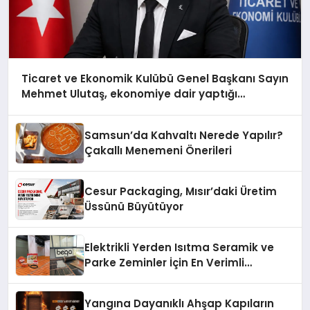
Ticaret ve Ekonomik Kulübü Genel Başkanı Sayın
Mehmet Ulutaş, ekonomiye dair yaptığı
açıklamada şunları kaydetti:
Samsun’da Kahvaltı Nerede Yapılır?
Çakallı Menemeni Önerileri
Cesur Packaging, Mısır’daki Üretim
Üssünü Büyütüyor
Elektrikli Yerden Isıtma Seramik ve
Parke Zeminler İçin En Verimli
Çözümler
Yangına Dayanıklı Ahşap Kapıların