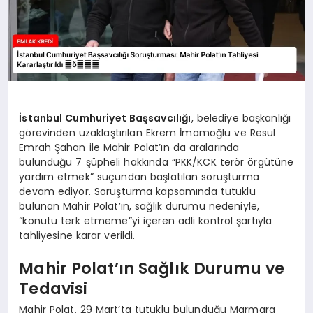
İstanbul Cumhuriyet Başsavcılığı
, belediye başkanlığı
görevinden uzaklaştırılan Ekrem İmamoğlu ve Resul
Emrah Şahan ile Mahir Polat’ın da aralarında
bulunduğu 7 şüpheli hakkında “PKK/KCK terör örgütüne
yardım etmek” suçundan başlatılan soruşturma
devam ediyor. Soruşturma kapsamında tutuklu
bulunan Mahir Polat’ın, sağlık durumu nedeniyle,
“konutu terk etmeme”yi içeren adli kontrol şartıyla
tahliyesine karar verildi.
Mahir Polat’ın Sağlık Durumu ve
Tedavisi
Mahir Polat, 29 Mart’ta tutuklu bulunduğu Marmara