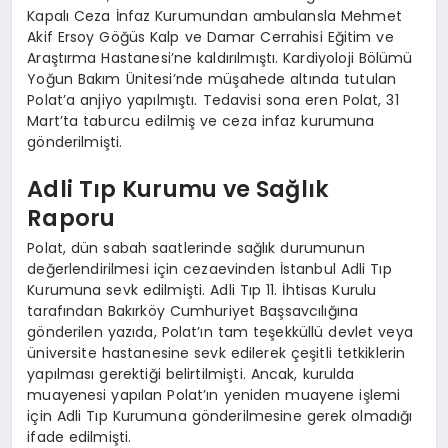
Kapalı Ceza İnfaz Kurumundan ambulansla Mehmet
Akif Ersoy Göğüs Kalp ve Damar Cerrahisi Eğitim ve
Araştırma Hastanesi’ne kaldırılmıştı. Kardiyoloji Bölümü
Yoğun Bakım Ünitesi’nde müşahede altında tutulan
Polat’a anjiyo yapılmıştı. Tedavisi sona eren Polat, 31
Mart’ta taburcu edilmiş ve ceza infaz kurumuna
gönderilmişti.
Adli Tıp Kurumu ve Sağlık
Raporu
Polat, dün sabah saatlerinde sağlık durumunun
değerlendirilmesi için cezaevinden İstanbul Adli Tıp
Kurumuna sevk edilmişti. Adli Tıp 11. İhtisas Kurulu
tarafından Bakırköy Cumhuriyet Başsavcılığına
gönderilen yazıda, Polat’ın tam teşekküllü devlet veya
üniversite hastanesine sevk edilerek çeşitli tetkiklerin
yapılması gerektiği belirtilmişti. Ancak, kurulda
muayenesi yapılan Polat’ın yeniden muayene işlemi
için Adli Tıp Kurumuna gönderilmesine gerek olmadığı
ifade edilmişti.