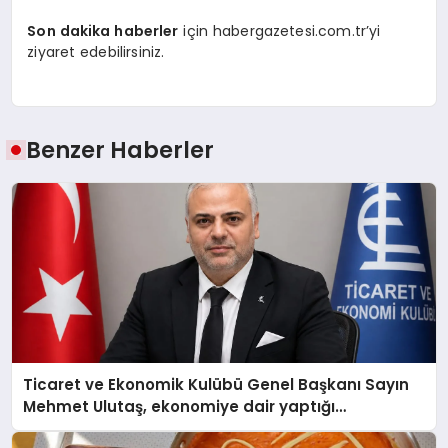
Son dakika haberler
için habergazetesi.com.tr’yi
ziyaret edebilirsiniz.
Benzer Haberler
Ticaret ve Ekonomik Kulübü Genel Başkanı Sayın
Mehmet Ulutaş, ekonomiye dair yaptığı
açıklamada şunları kaydetti: