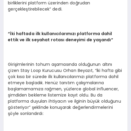
birliklerini platform üzerinden doğrudan
gerçekleştirebilecek” dedi.
“İki haftada ilk kullanıcılarımızı platforma dahil
ettik ve ilk seyahat rotası deneyimi de yaşandı”
Girişimlerinin tohum aşamasında olduğunun altını
çizen Stay Loop Kurucusu Orhan Beyazıt, “İki hafta gibi
çok kısa bir sürede ilk kullanıcılarımızı platforma dahil
etmeye başladık. Henüz tanıtım çalışmalarına
başlamamamıza rağmen, yüzlerce global influencer,
şimdiden bekleme listemize kayıt oldu. Bu da
platforma duyulan ihtiyacın ve ilginin büyük olduğunu
gösteriyor” şeklinde konuşarak değerlendirmelerini
şöyle sonlandırdı: