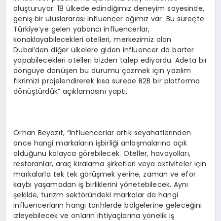
oluşturuyor. 18 ülkede edindiğimiz deneyim sayesinde,
geniş bir uluslararası influencer ağımız var. Bu süreçte
Türkiye’ye gelen yabancı influencerlar,
konaklayabilecekleri otelleri, merkezimiz olan
Dubai’den diğer ülkelere giden influencer da barter
yapabilecekleri otelleri bizden talep ediyordu. Adeta bir
döngüye dönüşen bu durumu çözmek için yazılım
fikrimizi projelendirerek kısa sürede B2B bir platforma
dönüştürdük” açıklamasını yaptı.
Orhan Beyazıt, “Influencerlar artık seyahatlerinden
önce hangi markaların işbirliği anlaşmalarına açık
olduğunu kolayca görebilecek. Oteller, havayolları,
restoranlar, araç kiralama şirketleri veya aktiviteler için
markalarla tek tek görüşmek yerine, zaman ve efor
kaybı yaşamadan iş birliklerini yönetebilecek. Aynı
şekilde, turizm sektöründeki markalar da hangi
influencerların hangi tarihlerde bölgelerine geleceğini
izleyebilecek ve onların ihtiyaçlarına yönelik iş