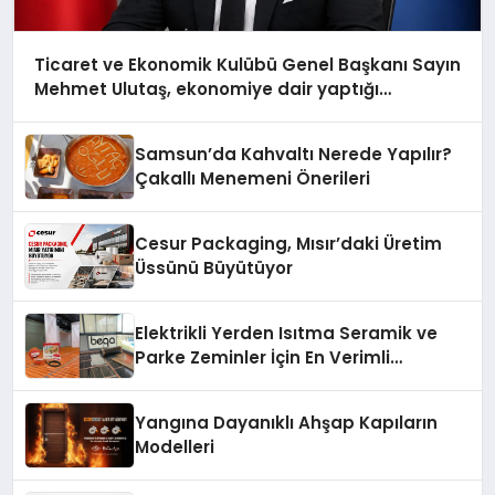
Ticaret ve Ekonomik Kulübü Genel Başkanı Sayın
Mehmet Ulutaş, ekonomiye dair yaptığı
açıklamada şunları kaydetti:
Samsun’da Kahvaltı Nerede Yapılır?
Çakallı Menemeni Önerileri
Cesur Packaging, Mısır’daki Üretim
Üssünü Büyütüyor
Elektrikli Yerden Isıtma Seramik ve
Parke Zeminler İçin En Verimli
Çözümler
Yangına Dayanıklı Ahşap Kapıların
Modelleri