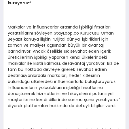
kuruyoruz”
Markalar ve influencerlar arasında işbirliği fırsatları
yarattıklarını söyleyen StayLoop.co Kurucusu Orhan
Beyazıt konuya ilişkin, “Dijital dünya, işbirlikleri için
zaman ve maliyet açısından büyük bir avantaj
barındırıyor. Ancak özellikle sık seyahat eden içerik
üreticilerinin işbirliği yaparken kendi ülkelerindeki
markalar ile kısıtlı kalması, dezavantaj yaratıyor. Biz de
tam bu noktada devreye girerek seyahat edilen
destinasyonlardaki markaları, hedef kitlesinin
bulunduğu ülkelerdeki influencerlarla buluşturuyoruz.
Influencerların yolculuklarını işbirliği fırsatlarına
dönüştürerek hizmetlerini ve hikayelerini potansiyel
müşterilerine kendi dillerinde sunma şansı yaratıyoruz”
diyerek platformları hakkında da detaylı bilgiler verdi.