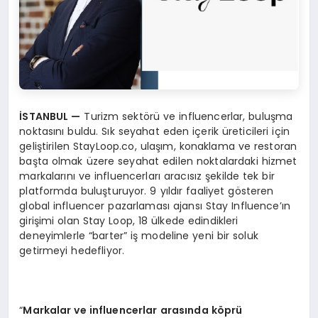
İSTANBUL
—
Turizm sektörü ve influencerlar, buluşma
noktasını buldu. Sık seyahat eden içerik üreticileri için
geliştirilen StayLoop.co, ulaşım, konaklama ve restoran
başta olmak üzere seyahat edilen noktalardaki hizmet
markalarını ve influencerları aracısız şekilde tek bir
platformda buluşturuyor. 9 yıldır faaliyet gösteren
global influencer pazarlaması ajansı Stay Influence’ın
girişimi olan Stay Loop, 18 ülkede edindikleri
deneyimlerle “barter” iş modeline yeni bir soluk
getirmeyi hedefliyor.
“
Markalar ve influencerlar arasında k
ö
prü