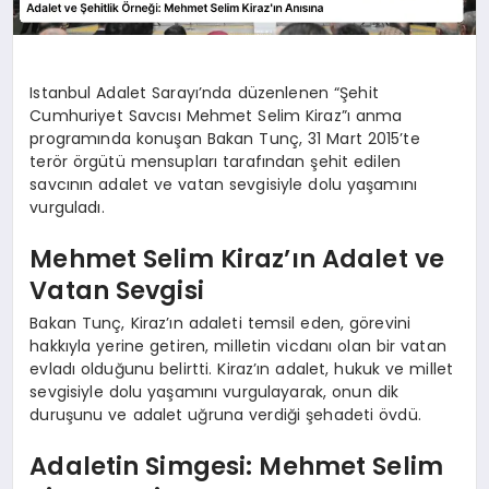
Istanbul Adalet Sarayı’nda düzenlenen “Şehit
Cumhuriyet Savcısı Mehmet Selim Kiraz”ı anma
programında konuşan Bakan Tunç, 31 Mart 2015’te
terör örgütü mensupları tarafından şehit edilen
savcının adalet ve vatan sevgisiyle dolu yaşamını
vurguladı.
Mehmet Selim Kiraz’ın Adalet ve
Vatan Sevgisi
Bakan Tunç, Kiraz’ın adaleti temsil eden, görevini
hakkıyla yerine getiren, milletin vicdanı olan bir vatan
evladı olduğunu belirtti. Kiraz’ın adalet, hukuk ve millet
sevgisiyle dolu yaşamını vurgulayarak, onun dik
duruşunu ve adalet uğruna verdiği şehadeti övdü.
Adaletin Simgesi: Mehmet Selim