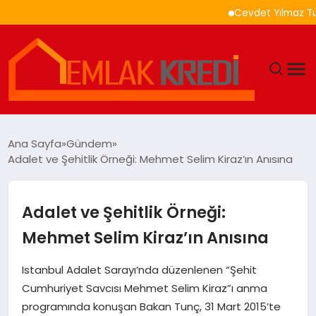
Cevdet Yılmaz Türkiye 
GÜNDEM
Ana Sayfa
Gündem
Adalet ve Şehitlik Örneği: Mehmet Selim Kiraz’ın Anısına
EKONOMI
DÜNYA
Adalet ve Şehitlik Örneği:
Mehmet Selim Kiraz’ın Anısına
EĞITIM
Istanbul Adalet Sarayı’nda düzenlenen “Şehit
MAGAZIN
Cumhuriyet Savcısı Mehmet Selim Kiraz”ı anma
programında konuşan Bakan Tunç, 31 Mart 2015’te
SAĞLIK