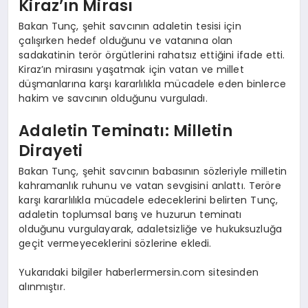
Kiraz’ın Mirası
Bakan Tunç, şehit savcının adaletin tesisi için
çalışırken hedef olduğunu ve vatanına olan
sadakatinin terör örgütlerini rahatsız ettiğini ifade etti.
Kiraz’ın mirasını yaşatmak için vatan ve millet
düşmanlarına karşı kararlılıkla mücadele eden binlerce
hakim ve savcının olduğunu vurguladı.
Adaletin Teminatı: Milletin
Dirayeti
Bakan Tunç, şehit savcının babasının sözleriyle milletin
kahramanlık ruhunu ve vatan sevgisini anlattı. Teröre
karşı kararlılıkla mücadele edeceklerini belirten Tunç,
adaletin toplumsal barış ve huzurun teminatı
olduğunu vurgulayarak, adaletsizliğe ve hukuksuzluğa
geçit vermeyeceklerini sözlerine ekledi.
Yukarıdaki bilgiler haberlermersin.com sitesinden
alınmıştır.