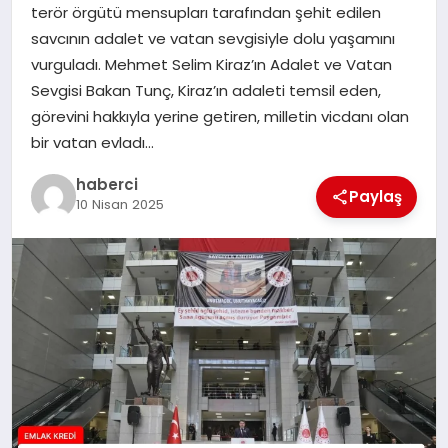
terör örgütü mensupları tarafından şehit edilen
savcının adalet ve vatan sevgisiyle dolu yaşamını
SIYASET
vurguladı. Mehmet Selim Kiraz’ın Adalet ve Vatan
Sevgisi Bakan Tunç, Kiraz’ın adaleti temsil eden,
SPOR
görevini hakkıyla yerine getiren, milletin vicdanı olan
bir vatan evladı…
TEKNOLOJI
haberci
Paylaş
10 Nisan 2025
YAŞAM