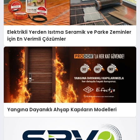
Elektrikli Yerden Isıtma Seramik ve Parke Zeminler
İçin En Verimli Çözümler
Yangına Dayanıklı Ahşap Kapıların Modelleri