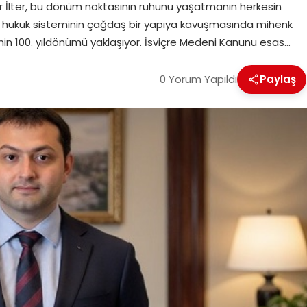
 İlter, bu dönüm noktasının ruhunu yaşatmanın herkesin
e hukuk sisteminin çağdaş bir yapıya kavuşmasında mihenk
inin 100. yıldönümü yaklaşıyor. İsviçre Medeni Kanunu esas…
0 Yorum Yapıldı
Paylaş