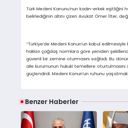
Türk Medeni Kanunu’nun kadın-erkek eşitliğini hu
belirlediğinin altını çizen Avukat Ömer İlter, değ
“Türkiye’de Medeni Kanun’un kabul edilmesiyle b
hakları çağdaş normlara göre yeniden şekillendiri
güvenli bir zemine oturmasını sağladı. Bu dönüm
aile kurumunun hukuki temellere oturtulmasını 
güçlendirdi. Medeni Kanun’un ruhunu yaşatmak 
Benzer Haberler