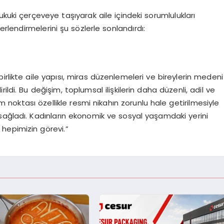
kuki çerçeveye taşıyarak aile içindeki sorumlulukları
erlendirmelerini şu sözlerle sonlandırdı:
irlikte aile yapısı, miras düzenlemeleri ve bireylerin medeni
ldi. Bu değişim, toplumsal ilişkilerin daha düzenli, adil ve
 noktası özellikle resmi nikahın zorunlu hale getirilmesiyle
sağladı. Kadınların ekonomik ve sosyal yaşamdaki yerini
hepimizin görevi.”