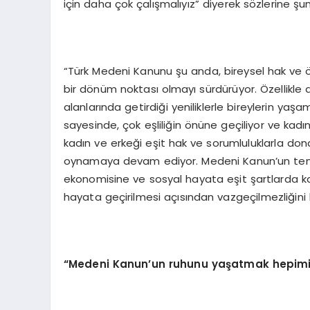
için daha çok çalışmalıyız” diyerek sözlerine şunl
“Türk Medeni Kanunu şu anda, bireysel hak ve ö
bir dönüm noktası olmayı sürdürüyor. Özellikle 
alanlarında getirdiği yeniliklerle bireylerin yaş
sayesinde, çok eşliliğin önüne geçiliyor ve kad
kadın ve erkeği eşit hak ve sorumluluklarla don
oynamaya devam ediyor. Medeni Kanun’un temel
ekonomisine ve sosyal hayata eşit şartlarda katı
hayata geçirilmesi açısından vazgeçilmezliğini 
“
Medeni Kanun’un ruhunu yaşatmak hepimiz