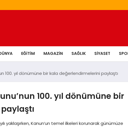
DÜNYA
EĞITIM
MAGAZIN
SAĞLIK
SIYASET
SPO
n 100. yıl dönümüne bir kala değerlendirmelerini paylaştı
unu’nun 100. yıl dönümüne bir
 paylaştı
yılı yaklaşırken, Kanun’un temel ilkeleri korunarak günümüze