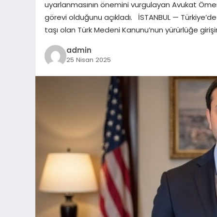
uyarlanmasının önemini vurgulayan Avukat Ömer
görevi olduğunu açıkladı. İSTANBUL — Türkiye’d
taşı olan Türk Medeni Kanunu’nun yürürlüğe giriş
admin
25 Nisan 2025