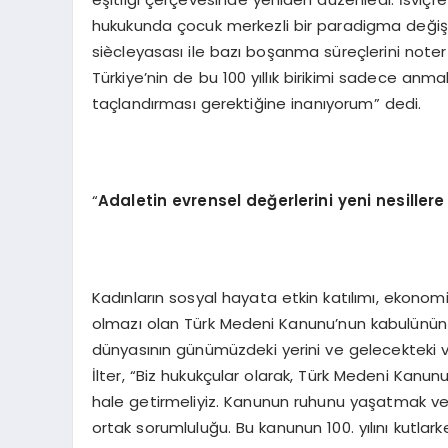
hukukunda çocuk merkezli bir paradigma değişim
siècleyasası ile bazı boşanma süreçlerini noter
Türkiye’nin de bu 100 yıllık birikimi sadece anm
taçlandırması gerektiğine inanıyorum” dedi.
“
Adaletin evrensel değerlerini yeni nesiller
Kadınların sosyal hayata etkin katılımı, ekonom
olmazı olan Türk Medeni Kanunu’nun kabulünün
dünyasının günümüzdeki yerini ve gelecekteki 
İlter, “Biz hukukçular olarak, Türk Medeni Kanunu
hale getirmeliyiz. Kanunun ruhunu yaşatmak ve
ortak sorumluluğu. Bu kanunun 100. yılını kutlar