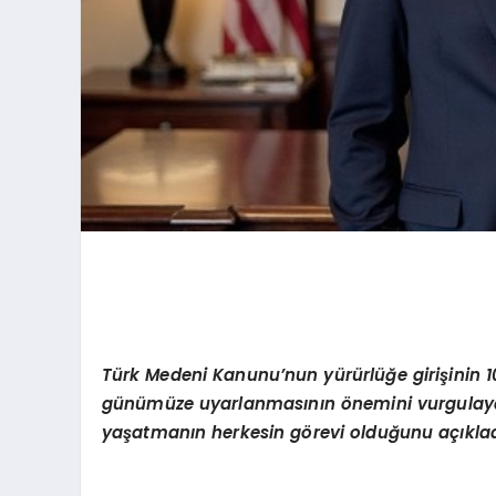
Türk Medeni Kanunu’nun yürürlüğe girişinin 10
günümüze uyarlanmasının önemini vurgulaya
yaşatmanın herkesin g
ö
revi olduğunu açıklad