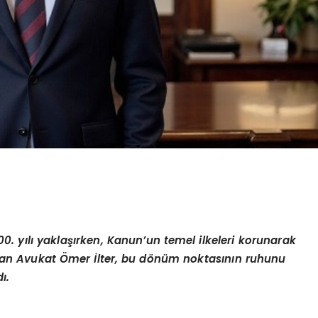
0. yılı yaklaşırken, Kanun’un temel ilkeleri korunarak
n Avukat Ömer İlter, bu dönüm noktasının
ruhunu
ı.