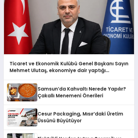
Ticaret ve Ekonomik Kulübü Genel Başkanı Sayın
Mehmet Ulutaş, ekonomiye dair yaptığı
açıklamada şunları kaydetti:
Samsun’da Kahvaltı Nerede Yapılır?
Çakallı Menemeni Önerileri
Cesur Packaging, Mısır’daki Üretim
Üssünü Büyütüyor