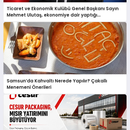
Ticaret ve Ekonomik Kulübü Genel Başkanı Sayın
Mehmet Ulutaş, ekonomiye dair yaptığı
açıklamada şunları kaydetti:
Samsun’da Kahvaltı Nerede Yapılır? Çakallı
Menemeni Önerileri