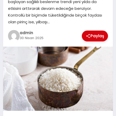
başlayan sağlıklı beslenme trendi yeni yılda da
etkisini arttırarak devam edeceğe benziyor.
SIYASET
Kontrollü bir biçimde tüketildiğinde birçok faydası
olan pirinç ise, yılbaşı…
SPOR
admin
Paylaş
30 Nisan 2025
TEKNOLOJI
YAŞAM