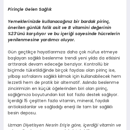
Pirinçle Gelen Sağlık
Yemeklerinizde kullanacağınız bir bardak pirinç,
önerilen günlük folik asit ve B vitamini değerinin
%23’ünü karşılıyor ve bu içeriği sayesinde hücrelerin
yenilenmesine yardımcı oluyor.
Gün geçtikçe hayatlarımıza daha çok nüfus etmeye
başlayan sağlıklı beslenme trendi yeni yılda da etkisini
arttırarak devam edeceğe benziyor. Kontrollü bir
biçimde tüketildiğinde birçok faydası olan pirinç ise,
yılbaşı sofralarını sağlıklı kılmak için kullanabilecek hem
lezzetli hem de pratik bir alternatif. Aslında beslenme
zincirimizin en küçük öğelerinden biri olan pirinç,
sağlığımıza boyutundan kat kat fazla destek sağlıyor.
İçerdiği 15 çeşitten fazla vitamin, mineral, faydalı
antioksidanlar ve sağladığı enerji ile tam bir sağlıklı
besin deposu.
Uzman Diyetisyen Nesrin Eriş’e göre, içerdiği vitamin ve