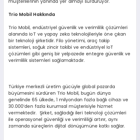
müşterilerinin yanında yer almayı sürdürüyor.
Trio Mobil Hakkında
Trio Mobil, endüstriyel güvenlik ve verimlilik çözümleri
alanında IoT ve yapay zeka teknolojileriyle öne çıkan
bir teknoloji şirketidir. Filo yönetimi, araç takip
sistemleri, soğuk zincir takibi ve endüstriyel IoT
çözümleri gibi geniş bir yelpazede entegre güvenlik ve
verimlilik sistemleri sağlamaktadır.
Türkiye merkezli üretim gücüyle global pazarda
büyümesini sürdüren Trio Mobil, bugün dünya
genelinde 65 ülkede, 1 milyondan fazla bağlı cihazı ve
30.000’den fazla kurumsal müşterisiyle hizmet
vermektedir. Şirket, sağladığı ileri teknoloji çözümleri
ile operasyonel güvenliği ve verimliliği artırır, aynı
zamanda süreçlerin dijital dönüşümüne katkı sağlar.