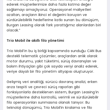
ederek müşterilerimize daha fazla katma değer
sağlamayı amaçlıyoruz. Operasyonel maliyetleri
azaltan, araçların ikinci el değerini koruyan ve
sürdürülebilirlik hedeflerine katkı sunan bu dönüşüm,
Burgan Leasing olarak fark yarattığımız alanlardan biri
olacak.”
Trio Mobil ile akıllı filo y
ö
netimi
Trio Mobil’in bu iş birliği kapsamında sunduğu CAN Bus
destekli telematik çözümler, araçlardan anlık olarak
motor durumu, yakıt tüketimi, sürüş davranışları ve
bakım ihtiyaçları gibi çok sayıda veriyi analiz ederek,
veriye dayalı bir filo yönetim altyapısı oluşturuyor.
Gelişmiş veri analitiği, sürücü davranış analizi, erken
arıza tespiti ve çevreci sürüş raporları gibi
fonksiyonlarla desteklenen sistem, Burgan Leasing’in
müşterilerine daha kontrollü, verimli ve sürdürülebilir
filo operasyonları sunmasına olanak tanıyor. Bu
teknoloji dönüşümü, Trio Mobil’in kiralama ve filo