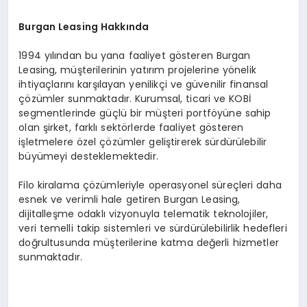
B
urgan Leasing Hakk
ında
1994 yılından bu yana faaliyet gösteren Burgan
Leasing, müşterilerinin yatırım projelerine yönelik
ihtiyaçlarını karşılayan yenilikçi ve güvenilir finansal
çözümler sunmaktadır. Kurumsal, ticari ve KOBİ
segmentlerinde güçlü bir müşteri portföyüne sahip
olan şirket, farklı sektörlerde faaliyet gösteren
işletmelere özel çözümler geliştirerek sürdürülebilir
büyümeyi desteklemektedir.
Filo kiralama çözümleriyle operasyonel süreçleri daha
esnek ve verimli hale getiren Burgan Leasing,
dijitalleşme odaklı vizyonuyla telematik teknolojiler,
veri temelli takip sistemleri ve sürdürülebilirlik hedefleri
doğrultusunda müşterilerine katma değerli hizmetler
sunmaktadır.