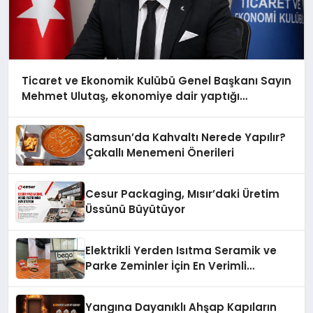
Ticaret ve Ekonomik Kulübü Genel Başkanı Sayın
Mehmet Ulutaş, ekonomiye dair yaptığı
açıklamada şunları kaydetti:
Samsun’da Kahvaltı Nerede Yapılır?
Çakallı Menemeni Önerileri
Cesur Packaging, Mısır’daki Üretim
Üssünü Büyütüyor
Elektrikli Yerden Isıtma Seramik ve
Parke Zeminler İçin En Verimli
Çözümler
Yangına Dayanıklı Ahşap Kapıların