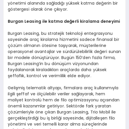
yönetimi alanında sağladığı yüksek katma değerin bir
göstergesi olarak öne çıkıyor.
Burgan Leasing ile katma değerli kiralama deneyimi
Burgan Leasing, bu stratejik teknoloji entegrasyonu
sayesinde araç kiralama hizmetini sadece finansal bir
çözüm olmanın ötesine taşıyarak, müşterilerine
operasyonel avantajlar ve sürdürülebilirlik değeri sunan
bir modele dönüştürüyor. Bugün 150’den fazla firma,
Burgan Leasing’in bu dönüşüm vizyonundan
faydalanarak kiraladıkları araçlarda daha yüksek
şeffaflık, kontrol ve verimlilik elde ediyor.
Gelişmiş telematik altyapı, firmalara araç kullanımıyla
ilgili şeffaf ve ölçülebilir veriler sağlayarak, hem
maliyet kontrolü hem de filo optimizasyonu açısından
önemli kazanımlar getiriyor. Sektörde fark yaratan
çözümleriyle öne çıkan Burgan Leasing, Trio Mobil ile
gerçekleştirdiği bu iş birliği sayesinde, dijitalleşen filo
yönetimi ve veri temelli karar alma süreçlerinde