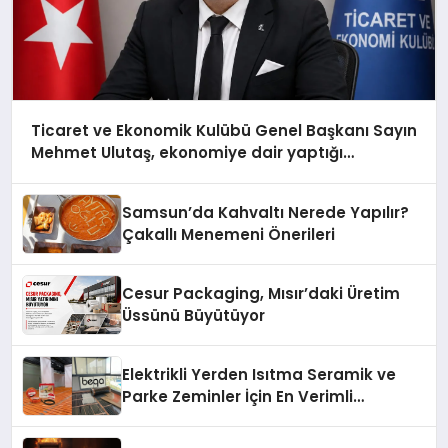
Ticaret ve Ekonomik Kulübü Genel Başkanı Sayın
Mehmet Ulutaş, ekonomiye dair yaptığı
açıklamada şunları kaydetti:
Samsun’da Kahvaltı Nerede Yapılır?
Çakallı Menemeni Önerileri
Cesur Packaging, Mısır’daki Üretim
Üssünü Büyütüyor
Elektrikli Yerden Isıtma Seramik ve
Parke Zeminler İçin En Verimli
Çözümler