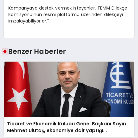
Kampanyaya destek vermek isteyenler, TBMM Dilekçe
Komisyonu’nun resmi platformu üzerinden dilekçeyi
imzalayabiliyorlar.”
Benzer Haberler
Ticaret ve Ekonomik Kulübü Genel Başkanı Sayın
Mehmet Ulutaş, ekonomiye dair yaptığı
açıklamada şunları kaydetti: