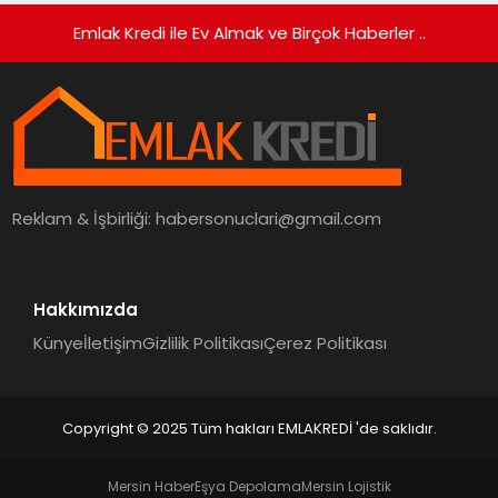
Emlak Kredi ile Ev Almak ve Birçok Haberler ..
Reklam & İşbirliği:
habersonuclari@gmail.com
Hakkımızda
Künye
İletişim
Gizlilik Politikası
Çerez Politikası
Copyright © 2025 Tüm hakları EMLAKREDİ 'de saklıdır.
Mersin Haber
Eşya Depolama
Mersin Lojistik