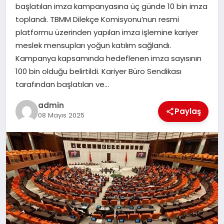
başlatılan imza kampanyasına üç günde 10 bin imza
toplandı. TBMM Dilekçe Komisyonu’nun resmi
SIYASET
platformu üzerinden yapılan imza işlemine kariyer
meslek mensupları yoğun katılım sağlandı.
SPOR
Kampanya kapsamında hedeflenen imza sayısının
100 bin olduğu belirtildi. Kariyer Büro Sendikası
TEKNOLOJI
tarafından başlatılan ve…
YAŞAM
admin
Paylaş
08 Mayıs 2025