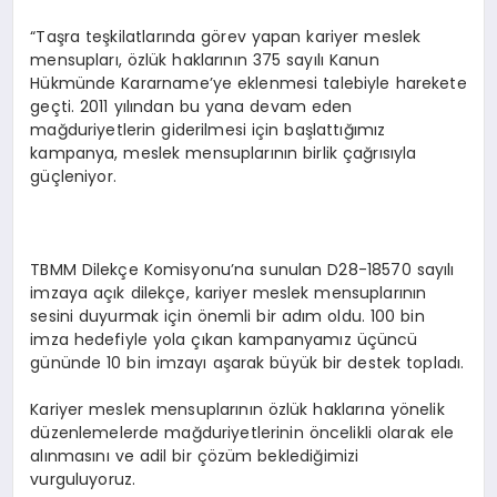
“Taşra teşkilatlarında görev yapan kariyer meslek
mensupları, özlük haklarının 375 sayılı Kanun
Hükmünde Kararname’ye eklenmesi talebiyle harekete
geçti. 2011 yılından bu yana devam eden
mağduriyetlerin giderilmesi için başlattığımız
kampanya, meslek mensuplarının birlik çağrısıyla
güçleniyor.
TBMM Dilekçe Komisyonu’na sunulan D28-18570 sayılı
imzaya açık dilekçe, kariyer meslek mensuplarının
sesini duyurmak için önemli bir adım oldu. 100 bin
imza hedefiyle yola çıkan kampanyamız üçüncü
gününde 10 bin imzayı aşarak büyük bir destek topladı.
Kariyer meslek mensuplarının özlük haklarına yönelik
düzenlemelerde mağduriyetlerinin öncelikli olarak ele
alınmasını ve adil bir çözüm beklediğimizi
vurguluyoruz.