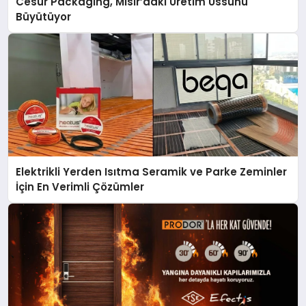
Cesur Packaging, Mısır’daki Üretim Üssünü
Büyütüyor
Elektrikli Yerden Isıtma Seramik ve Parke Zeminler
İçin En Verimli Çözümler