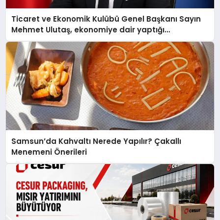
Ticaret ve Ekonomik Kulübü Genel Başkanı Sayın
Mehmet Ulutaş, ekonomiye dair yaptığı
açıklamada şunları kaydetti:
Samsun’da Kahvaltı Nerede Yapılır? Çakallı
Menemeni Önerileri