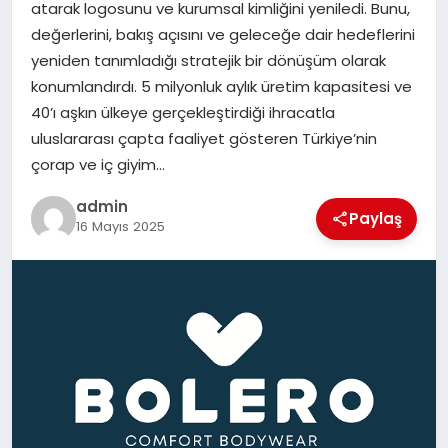
atarak logosunu ve kurumsal kimliğini yeniledi. Bunu,
değerlerini, bakış açısını ve geleceğe dair hedeflerini
SIYASET
yeniden tanımladığı stratejik bir dönüşüm olarak
konumlandırdı. 5 milyonluk aylık üretim kapasitesi ve
SPOR
40’ı aşkın ülkeye gerçekleştirdiği ihracatla
uluslararası çapta faaliyet gösteren Türkiye’nin
TEKNOLOJI
çorap ve iç giyim…
admin
YAŞAM
Paylaş
16 Mayıs 2025