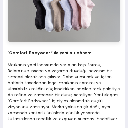
“
Comfort Bodywear
” ile ye
ni
bir d
ö
nem
Markanın yeni logosunda yer alan kalp formu,
Bolero’nun insana ve yaşama duyduğu saygının bir
simgesi olarak öne çıkıyor. Daha yumuşak ve içten
hatlarla tasarlanan logo, markanın samimi ve
ulaşılabilir kimliğini güçlendirirken; seçilen renk paletiyle
de rafine ve zamansız bir duruş sergiliyor. Yeni sloganı
“Comfort Bodywear”, iç giyim alanındaki güçlü
vizyonunu yansıtıyor. Marka yalnızca şık değil, aynı
zamanda konforlu ürünlerle günlük yaşamda
kullanıcılarına rahatlık ve özgüven sunmayı hedefliyor.