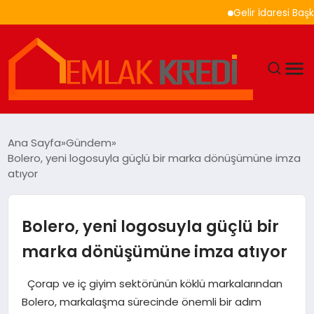
Gelir İdaresi Başkanlığı
GÜNDEM
Ana Sayfa
Gündem
Bolero, yeni logosuyla güçlü bir marka dönüşümüne imza
EKONOMI
atıyor
DÜNYA
Bolero, yeni logosuyla güçlü bir
EĞITIM
marka dönüşümüne imza atıyor
MAGAZIN
Çorap ve iç giyim sektörünün köklü markalarından
Bolero, markalaşma sürecinde önemli bir adım
SAĞLIK