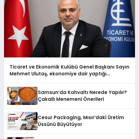
Ticaret ve Ekonomik Kulübü Genel Başkanı Sayın
Mehmet Ulutaş, ekonomiye dair yaptığı
açıklamada şunları kaydetti:
Samsun’da Kahvaltı Nerede Yapılır?
Çakallı Menemeni Önerileri
Cesur Packaging, Mısır’daki Üretim
Üssünü Büyütüyor