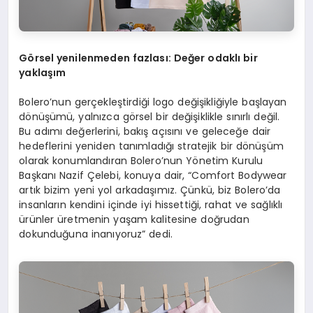
G
ö
rsel yenilenmeden fazlası
: De
ğer odaklı bir
yaklaşım
Bolero’nun gerçekleştirdiği logo değişikliğiyle başlayan
dönüşümü, yalnızca görsel bir değişiklikle sınırlı değil.
Bu adımı değerlerini, bakış açısını ve geleceğe dair
hedeflerini yeniden tanımladığı stratejik bir dönüşüm
olarak konumlandıran Bolero’nun Yönetim Kurulu
Başkanı Nazif Çelebi, konuya dair, “Comfort Bodywear
artık bizim yeni yol arkadaşımız. Çünkü, biz Bolero’da
insanların kendini içinde iyi hissettiği, rahat ve sağlıklı
ürünler üretmenin yaşam kalitesine doğrudan
dokunduğuna inanıyoruz” dedi.