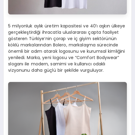
5 milyonluk aylık üretim kapasitesi ve 40’ı aşkın ülkeye
gerçekleştirdiği ihracatla uluslararası çapta faaliyet
gösteren Türkiye’nin çorap ve iç giyim sektörünün
köklü markalarından Bolero, markalaşma sürecinde
önemli bir adım atarak logosunu ve kurumsal kimliğini
yeniledi. Marka, yeni logosu ve “Comfort Bodywear”
sloganı ile modern, samimi ve kullanıcı odaklı
vizyonunu daha güçlü bir şekilde vurguluyor.