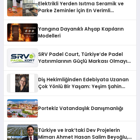
Elektrikli Yerden Isıtma Seramik ve
Parke Zeminler İçin En Verimli
Çözümler
Yangına Dayanıklı Ahşap Kapıların
Modelleri
SRV Padel Court, Türkiye’de Padel
Yatırımlarının Güçlü Markası Olmayı
Sürdürüyor
Diş Hekimliğinden Edebiyata Uzanan
Çok Yönlü Bir Yaşam: Yeşim Şahin
Yaman
Portekiz Vatandaşlık Danışmanlığı
Türkiye ve Irak’taki Dev Projelerin
Mimarı Ahmet Hasan Salim Beyoğlu,