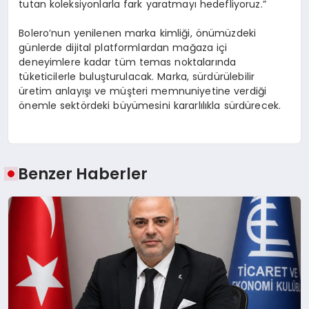
tutan koleksiyonlarla fark yaratmayı hedefliyoruz.”
Bolero’nun yenilenen marka kimliği, önümüzdeki
günlerde dijital platformlardan mağaza içi
deneyimlere kadar tüm temas noktalarında
tüketicilerle buluşturulacak. Marka, sürdürülebilir
üretim anlayışı ve müşteri memnuniyetine verdiği
önemle sektördeki büyümesini kararlılıkla sürdürecek.
Benzer Haberler