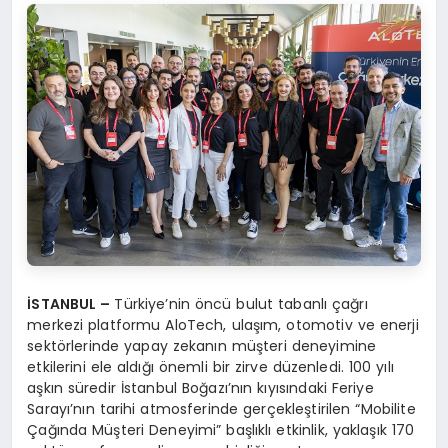
İSTANBUL –
Türkiye’nin öncü bulut tabanlı çağrı
merkezi platformu AloTech, ulaşım, otomotiv ve enerji
sektörlerinde yapay zekanın müşteri deneyimine
etkilerini ele aldığı önemli bir zirve düzenledi. 100 yılı
aşkın süredir İstanbul Boğazı’nın kıyısındaki Feriye
Sarayı’nın tarihi atmosferinde gerçekleştirilen “Mobilite
Çağında Müşteri Deneyimi” başlıklı etkinlik, yaklaşık 170