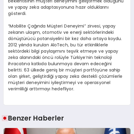
beklentisinin müşteri deneyimini geliştirmek olduğunu
ve yapay zeka adaptasyonuna hazır olduklarını
gösterdi.
“Mobilite Çağında Müşteri Deneyimi” zirvesi, yapay
zekanın ulaşım, otomotiv ve enerji sektörlerindeki
dönüştürücü potansiyelini bir kez daha ortaya koydu.
2012 yılında kurulan AloTech, bu tür etkinliklerle
sektördeki bilgi paylaşımını teşvik etmeye ve yapay
zeka alanındaki öncü rolüyle Türkiye’nin teknoloji
ihracatına katkıda bulunmaya devam edeceğini
belirtti. 63 ülkede geniş bir müşteri portföyüne sahip
olan şirket, geliştirdiği yapay zeka destekli çözümlerle
müşteri deneyimini iyileştirmeyi ve operasyonel
verimliliği arttırmayı hedefliyor.
Benzer Haberler