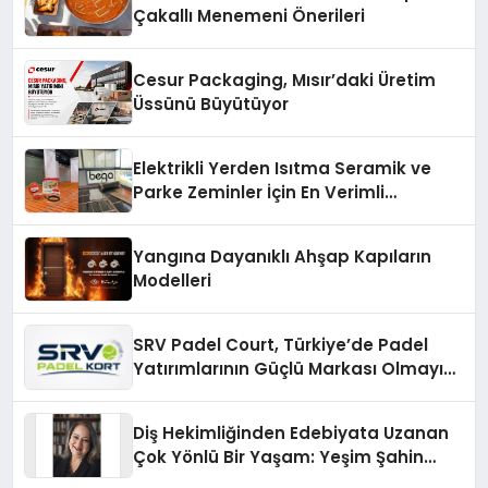
Çakallı Menemeni Önerileri
Cesur Packaging, Mısır’daki Üretim
Üssünü Büyütüyor
Elektrikli Yerden Isıtma Seramik ve
Parke Zeminler İçin En Verimli
Çözümler
Yangına Dayanıklı Ahşap Kapıların
Modelleri
SRV Padel Court, Türkiye’de Padel
Yatırımlarının Güçlü Markası Olmayı
Sürdürüyor
Diş Hekimliğinden Edebiyata Uzanan
Çok Yönlü Bir Yaşam: Yeşim Şahin
Yaman