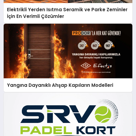
Elektrikli Yerden Isıtma Seramik ve Parke Zeminler
İçin En Verimli Çözümler
Yangına Dayanıklı Ahşap Kapıların Modelleri