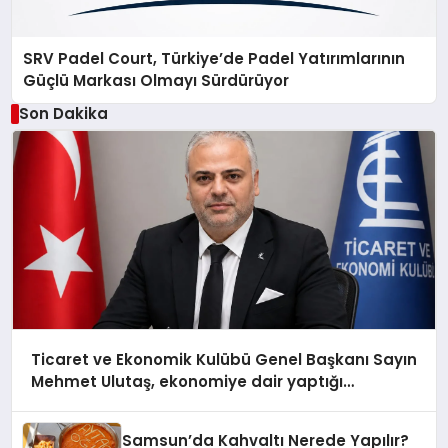
SRV Padel Court, Türkiye’de Padel Yatırımlarının
Güçlü Markası Olmayı Sürdürüyor
Son Dakika
Ticaret ve Ekonomik Kulübü Genel Başkanı Sayın
Mehmet Ulutaş, ekonomiye dair yaptığı
açıklamada şunları kaydetti:
Samsun’da Kahvaltı Nerede Yapılır?