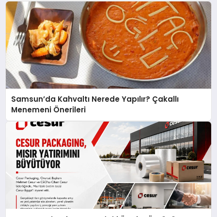
açıklamada şunları kaydetti:
Samsun’da Kahvaltı Nerede Yapılır? Çakallı
Menemeni Önerileri