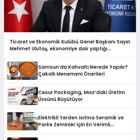
Ticaret ve Ekonomik Kulübü Genel Başkanı Sayın
Mehmet Ulutaş, ekonomiye dair yaptığı
açıklamada şunları kaydetti:
Samsun’da Kahvaltı Nerede Yapılır?
Çakallı Menemeni Önerileri
Cesur Packaging, Mısır’daki Üretim
Üssünü Büyütüyor
Elektrikli Yerden Isıtma Seramik ve
Parke Zeminler İçin En Verimli
Çözümler