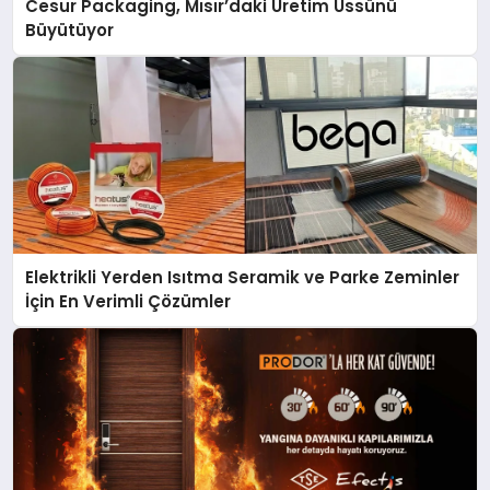
Cesur Packaging, Mısır’daki Üretim Üssünü
Büyütüyor
Elektrikli Yerden Isıtma Seramik ve Parke Zeminler
İçin En Verimli Çözümler