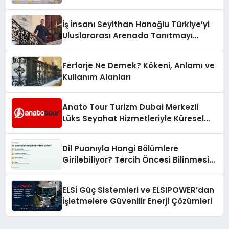
Adresi
İş İnsanı Seyithan Hanoğlu Türkiye’yi
Uluslararası Arenada Tanıtmayı
Hedefliyor
Ferforje Ne Demek? Kökeni, Anlamı ve
Kullanım Alanları
Anato Tour Turizm Dubai Merkezli
Lüks Seyahat Hizmetleriyle Küresel
Turizmde Öne Çıkıyor
Dil Puanıyla Hangi Bölümlere
Girilebiliyor? Tercih Öncesi Bilinmesi
Gerekenler
ELSİ Güç Sistemleri ve ELSIPOWER’dan
İşletmelere Güvenilir Enerji Çözümleri