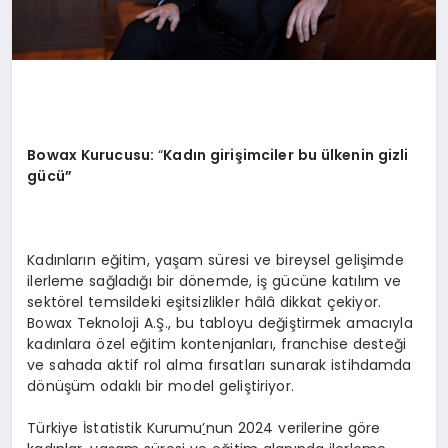
Bowax Kurucusu:
“
Kadın girişimciler bu ülkenin gizli
gücü”
Kadınların eğitim, yaşam süresi ve bireysel gelişimde
ilerleme sağladığı bir dönemde, iş gücüne katılım ve
sektörel temsildeki eşitsizlikler hâlâ dikkat çekiyor.
Bowax Teknoloji A.Ş., bu tabloyu değiştirmek amacıyla
kadınlara özel eğitim kontenjanları, franchise desteği
ve sahada aktif rol alma fırsatları sunarak istihdamda
dönüşüm odaklı bir model geliştiriyor.
Türkiye İstatistik Kurumu
’
nun 2024 verilerine göre