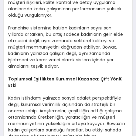
müşteri ilişkileri, kalite kontrol ve detay uygulama
alanlarında kadın çalışanların performansının yüksek
olduğu vurgulanıyor.
Franchise sistemine katılan kadınların sayısı son
yıllarda artarken, bu artış sadece kadınların gelir elde
etmesini değil; aynı zamanda sektörel kaliteyi ve
müşteri memnuniyetini doğrudan etkiliyor. Bowax,
kadınların yalnızca çalışan değil, aynı zamanda
işletmeci ve karar verici olarak sistem içinde yer
almalarını teşvik ediyor.
Toplumsal Eşitlikten Kurumsal Kazanca: Ç
ift Y
ö
nlü
Etki
Kadın istihdamı yalnızca sosyal adalet perspektifiyle
değil, kurumsal verimlilik açısından da stratejik bir
öneme sahip. Araştırmalar, çeşitliliğin arttığı çalışma
ortamlarında üretkenliğin, yaratıcılığın ve müşteri
memnuniyetinin yükseldiğini ortaya koyuyor. Bowax’ın
kadın çalışanlara sunduğu fırsatlar, bu etkiyi sahada