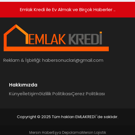
Emlak Kredi ile Ev Almak ve Birçok Haberler ..
Reklam & İşbirliği:
habersonuclari@gmail.com
Hakkımızda
Künye
İletişim
Gizlilik Politikası
Çerez Politikası
Copyright © 2025 Tüm hakları EMLAKREDİ 'de saklıdır.
Mersin Haber
Eşya Depolama
Mersin Lojistik