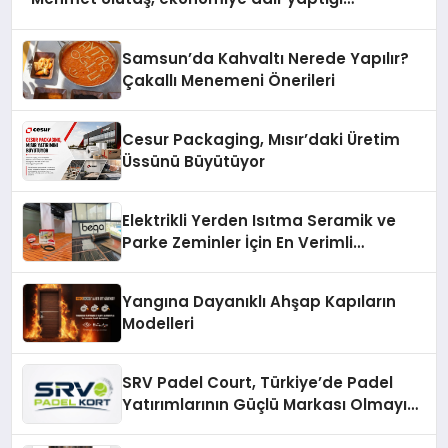
açıklamada şunları kaydetti:
Samsun’da Kahvaltı Nerede Yapılır?
Çakallı Menemeni Önerileri
Cesur Packaging, Mısır’daki Üretim
Üssünü Büyütüyor
Elektrikli Yerden Isıtma Seramik ve
Parke Zeminler İçin En Verimli
Çözümler
Yangına Dayanıklı Ahşap Kapıların
Modelleri
SRV Padel Court, Türkiye’de Padel
Yatırımlarının Güçlü Markası Olmayı
Sürdürüyor