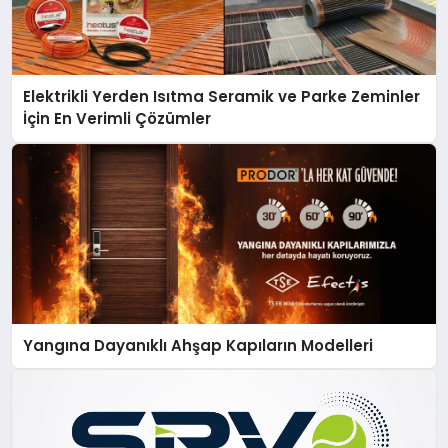
Elektrikli Yerden Isıtma Seramik ve Parke Zeminler
İçin En Verimli Çözümler
Yangına Dayanıklı Ahşap Kapıların Modelleri