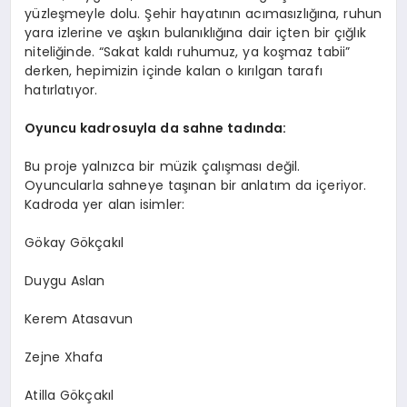
yüzleşmeyle dolu. Şehir hayatının acımasızlığına, ruhun
yara izlerine ve aşkın bulanıklığına dair içten bir çığlık
niteliğinde. “Sakat kaldı ruhumuz, ya koşmaz tabii”
derken, hepimizin içinde kalan o kırılgan tarafı
hatırlatıyor.
Oyuncu kadrosuyla da sahne tadında:
Bu proje yalnızca bir müzik çalışması değil.
Oyuncularla sahneye taşınan bir anlatım da içeriyor.
Kadroda yer alan isimler:
Gökay Gökçakıl
Duygu Aslan
Kerem Atasavun
Zejne Xhafa
Atilla Gökçakıl