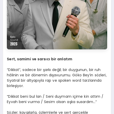
Sert, samimi ve sarsıcı bir anlatım
“Dikkat”, sadece bir şarkı değil; bir duygunun, bir ruh
hâlinin ve bir dönemin dışavurumu. Göko Bey’in sözleri,
tiyatral bir altyapıyla rap ve spoken word tarzlarında
birleşiyor.
“Dikkat beni bul lan / Seni duymam içime kin attım /
Eyvah beni vurma / Sesim olsan aşka susardım…”
Sözler; kaygılarla, özlemlerle ve sert gerçekle