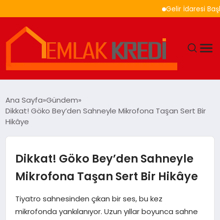
Gelir İdaresi Başkanlı
GÜNDEM
Ana Sayfa
Gündem
Dikkat! Göko Bey’den Sahneyle Mikrofona Taşan Sert Bir
EKONOMI
Hikâye
DÜNYA
Dikkat! Göko Bey’den Sahneyle
EĞITIM
Mikrofona Taşan Sert Bir Hikâye
MAGAZIN
Tiyatro sahnesinden çıkan bir ses, bu kez
mikrofonda yankılanıyor. Uzun yıllar boyunca sahne
SAĞLIK