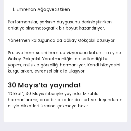
Emrehan Ağaçyetiştiren
Performanslar, şarkının duygusunu derinleştirirken
anlatıya sinematografik bir boyut kazandırıyor.
Yönetmen koltuğunda da Gökay Gökçakıl oturuyor:
Projeye hem sesini hem de vizyonunu katan isim yine
Gökay Gökçakıl. Yönetmenliğini de üstlendiği bu
yapım, müzikle görselliği harmanlıyor. Kendi hikayesini
kurgularken, evrensel bir dile ulaşıyor.
30 Mayıs’ta yayında!
“Dikkat”, 30 Mayıs itibariyle yayında. Mizahla
harmanlanmış ama bir o kadar da sert ve düşündüren
diliyle dikkatleri üzerine çekmeye hazır.