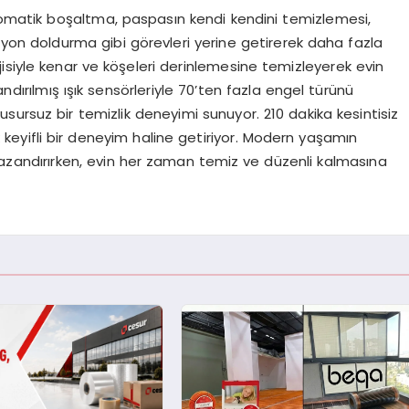
matik boşaltma, paspasın kendi kendini temizlemesi,
yon doldurma gibi görevleri yerine getirerek daha fazla
isiyle kenar ve köşeleri derinlemesine temizleyerek evin
andırılmış ışık sensörleriyle 70’ten fazla engel türünü
ursuz bir temizlik deneyimi sunuyor. 210 dakika kesintisiz
k keyifli bir deneyim haline getiriyor. Modern yaşamın
azandırırken, evin her zaman temiz ve düzenli kalmasına