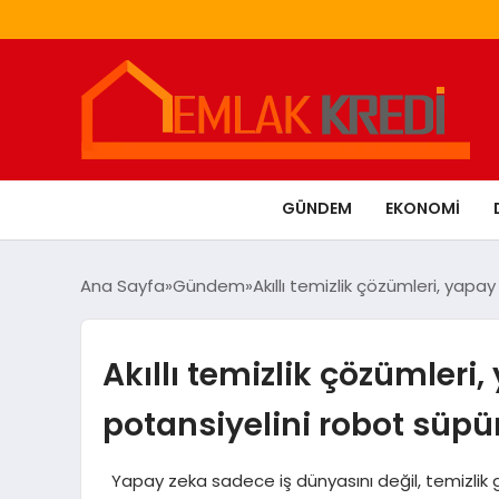
GÜNDEM
EKONOMI
Ana Sayfa
Gündem
Akıllı temizlik çözümleri, yap
Akıllı temizlik çözümler
potansiyelini robot süpür
Yapay zeka sadece iş dünyasını değil, temizlik gi