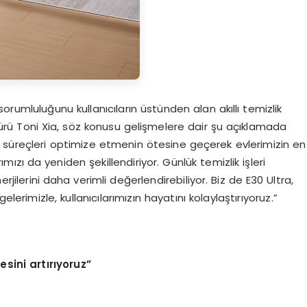
 sorumluluğunu kullanıcıların üstünden alan akıllı temizlik
rü Toni Xia, söz konusu gelişmelere dair şu açıklamada
 süreçleri optimize etmenin ötesine geçerek evlerimizin en
rımızı da yeniden şekillendiriyor. Günlük temizlik işleri
jilerini daha verimli değerlendirebiliyor. Biz de E30 Ultra,
gelerimizle, kullanıcılarımızın hayatını kolaylaştırıyoruz.”
esini art
ı
r
ı
yoruz
”