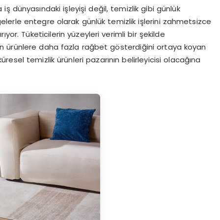
 iş dünyasındaki işleyişi değil, temizlik gibi günlük
rgelerle entegre olarak günlük temizlik işlerini zahmetsizce
yor. Tüketicilerin yüzeyleri verimli bir şekilde
ilen ürünlere daha fazla rağbet gösterdiğini ortaya koyan
esel temizlik ürünleri pazarının belirleyicisi olacağına