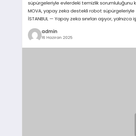
süpürgeleriyle evlerdeki temizlik sorumluluğunu ku
MOVA, yapay zeka destekli robot süpürgeleriyle t
İSTANBUL — Yapay zeka sınırları aşıyor, yalnızca iş 
admin
16 Haziran 2025