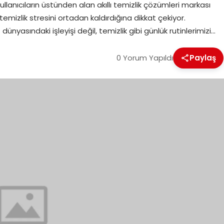
llanıcıların üstünden alan akıllı temizlik çözümleri markası
emizlik stresini ortadan kaldırdığına dikkat çekiyor.
dünyasındaki işleyişi değil, temizlik gibi günlük rutinlerimizi…
0 Yorum Yapıldı
Paylaş