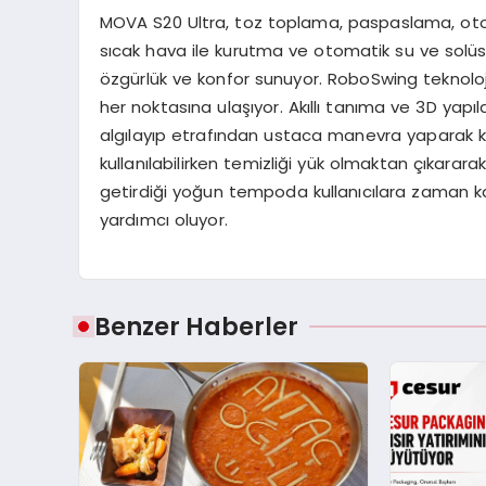
MOVA S20 Ultra, toz toplama, paspaslama, oto
sıcak hava ile kurutma ve otomatik su ve solüs
özgürlük ve konfor sunuyor. RoboSwing teknoloj
her noktasına ulaşıyor. Akıllı tanıma ve 3D yapıl
algılayıp etrafından ustaca manevra yaparak kus
kullanılabilirken temizliği yük olmaktan çıkarara
getirdiği yoğun tempoda kullanıcılara zaman k
yardımcı oluyor.
Benzer Haberler