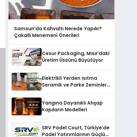
Samsun’da Kahvaltı Nerede Yapılır?
Çakallı Menemeni Önerileri
Cesur Packaging, Mısır’daki
Üretim Üssünü Büyütüyor
Elektrikli Yerden Isıtma
Seramik ve Parke Zeminler
İçin En Verimli Çözümler
Yangına Dayanıklı Ahşap
Kapıların Modelleri
SRV Padel Court, Türkiye’de
Padel Yatırımlarının Güçlü