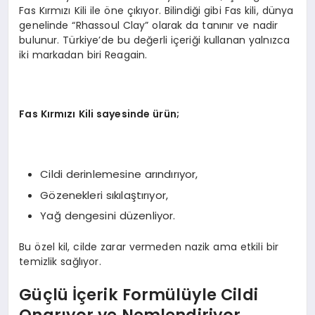
Fas Kırmızı Kili ile öne çıkıyor. Bilindiği gibi Fas kili, dünya
genelinde “Rhassoul Clay” olarak da tanınır ve nadir
bulunur. Türkiye’de bu değerli içeriği kullanan yalnızca
iki markadan biri Reagain.
Fas Kırmızı Kili sayesinde ürün;
Cildi derinlemesine arındırıyor,
Gözenekleri sıkılaştırıyor,
Yağ dengesini düzenliyor.
Bu özel kil, cilde zarar vermeden nazik ama etkili bir
temizlik sağlıyor.
Güçlü İçerik Formülüyle Cildi