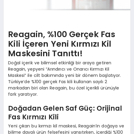
Reagain, %100 Gerçek Fas
Kili İçeren Yeni Kırmızı Kil
Maskesini Tanıttı!
Doğal içerik ve bilimsel etkinliği bir araya getiren
Reagain, yepyeni “Arındırıcı ve Onarıcı Kırmızı Kil
Maskesi” ile cilt bakımında yeni bir dönem başlatıyor.
Türkiye’de %100 gerçek Fas kili kullanan sayılı 2
markadan biri olan Reagain, bu özel içerikli ürünüyle
fark yaratıyor.
Doğadan Gelen Saf Güç: Orijinal
Fas Kırmızı Kili
Yeni çıkan bu kırmızı kil maskesi, Reagain’in doğaya ve
bilime dayalı ürün felsefesini yansıtırken, içerdiği %100