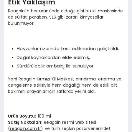
Etik Yaklaşım
Reagain’in her ürününde olduğu gibi bu kil maskesinde
de sülfat, paraben, SLS gibi zararlı kimyasallar
bulunmuyor.
Hayvanlar üzerinde test edilmeden geliştirildi,
Doğal kaynaklardan elde edilmiş,
Sürdürülebilir ambalaj ile sunuluyor.
Yeni Reagain Kırmızı Kil Maskesi, arındırma, onarma ve
dengeleme etkisiyle hem doğallığı hem de etkili cilt
bakımını arayanlar için raflarda yerini aldı.
Ürün Boyutu:
100 ml
Satış Noktaları:
Reagain resmi web sitesi
(
reagain.com.tr
) ve tüm seçkin pazaryerlerinde!