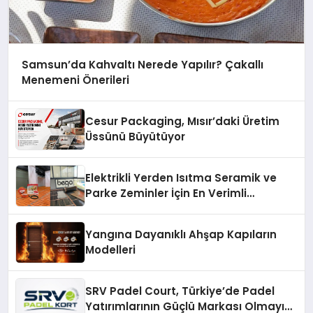
Samsun’da Kahvaltı Nerede Yapılır? Çakallı
Menemeni Önerileri
Cesur Packaging, Mısır’daki Üretim
Üssünü Büyütüyor
Elektrikli Yerden Isıtma Seramik ve
Parke Zeminler İçin En Verimli
Çözümler
Yangına Dayanıklı Ahşap Kapıların
Modelleri
SRV Padel Court, Türkiye’de Padel
Yatırımlarının Güçlü Markası Olmayı