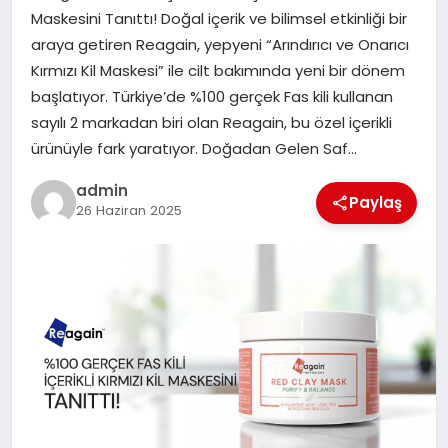
Maskesini Tanıttı! Doğal içerik ve bilimsel etkinliği bir
araya getiren Reagain, yepyeni “Arındırıcı ve Onarıcı
SIYASET
Kırmızı Kil Maskesi” ile cilt bakımında yeni bir dönem
başlatıyor. Türkiye’de %100 gerçek Fas kili kullanan
SPOR
sayılı 2 markadan biri olan Reagain, bu özel içerikli
ürünüyle fark yaratıyor. Doğadan Gelen Saf…
TEKNOLOJI
admin
Paylaş
YAŞAM
26 Haziran 2025