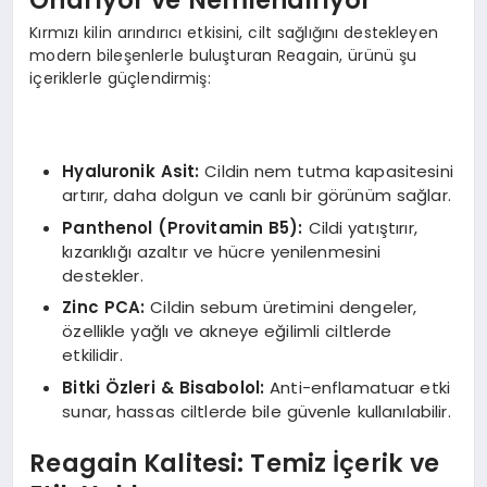
Onarıyor ve Nemlendiriyor
Kırmızı kilin arındırıcı etkisini, cilt sağlığını destekleyen
modern bileşenlerle buluşturan Reagain, ürünü şu
içeriklerle güçlendirmiş:
Hyaluronik Asit:
Cildin nem tutma kapasitesini
artırır, daha dolgun ve canlı bir görünüm sağlar.
Panthenol (Provitamin B5):
Cildi yatıştırır,
kızarıklığı azaltır ve hücre yenilenmesini
destekler.
Zinc PCA:
Cildin sebum üretimini dengeler,
özellikle yağlı ve akneye eğilimli ciltlerde
etkilidir.
Bitki Özleri & Bisabolol:
Anti-enflamatuar etki
sunar, hassas ciltlerde bile güvenle kullanılabilir.
Reagain Kalitesi: Temiz İçerik ve