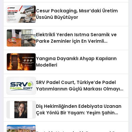
Cesur Packaging, Mısır’daki Üretim
Üssünü Büyütüyor
Elektrikli Yerden Isıtma Seramik ve
Parke Zeminler İçin En Verimli
Çözümler
Yangına Dayanıklı Ahşap Kapıların
Modelleri
SRV Padel Court, Türkiye’de Padel
Yatırımlarının Güçlü Markası Olmayı
Sürdürüyor
Diş Hekimliğinden Edebiyata Uzanan
Çok Yönlü Bir Yaşam: Yeşim Şahin
Yaman