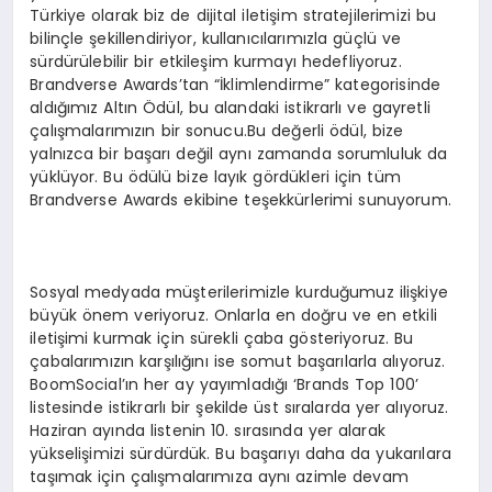
Türkiye olarak biz de dijital iletişim stratejilerimizi bu
bilinçle şekillendiriyor, kullanıcılarımızla güçlü ve
sürdürülebilir bir etkileşim kurmayı hedefliyoruz.
Brandverse Awards’tan “İklimlendirme” kategorisinde
aldığımız Altın Ödül, bu alandaki istikrarlı ve gayretli
çalışmalarımızın bir sonucu.Bu değerli ödül, bize
yalnızca bir başarı değil aynı zamanda sorumluluk da
yüklüyor. Bu ödülü bize layık gördükleri için tüm
Brandverse Awards ekibine teşekkürlerimi sunuyorum.
Sosyal medyada müşterilerimizle kurduğumuz ilişkiye
büyük önem veriyoruz. Onlarla en doğru ve en etkili
iletişimi kurmak için sürekli çaba gösteriyoruz. Bu
çabalarımızın karşılığını ise somut başarılarla alıyoruz.
BoomSocial’ın her ay yayımladığı ‘Brands Top 100’
listesinde istikrarlı bir şekilde üst sıralarda yer alıyoruz.
Haziran ayında listenin 10. sırasında yer alarak
yükselişimizi sürdürdük. Bu başarıyı daha da yukarılara
taşımak için çalışmalarımıza aynı azimle devam