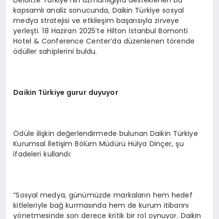
Deloitte Türkiye’nin uzmanlığıyla desteklenen bu
kapsamlı analiz sonucunda, Daikin Türkiye sosyal
medya stratejisi ve etkileşim başarısıyla zirveye
yerleşti. 18 Haziran 2025’te Hilton İstanbul Bomonti
Hotel & Conference Center’da düzenlenen törende
ödüller sahiplerini buldu.
Daikin Türkiye gurur duyuyor
Ödüle ilişkin değerlendirmede bulunan Daikin Türkiye
Kurumsal İletişim Bölüm Müdürü Hülya Dinçer, şu
ifadeleri kullandı:
“Sosyal medya, günümüzde markaların hem hedef
kitleleriyle bağ kurmasında hem de kurum itibarını
yönetmesinde son derece kritik bir rol oynuyor. Daikin