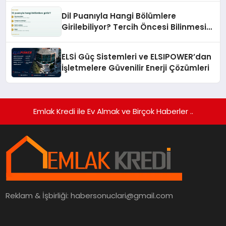
Dil Puanıyla Hangi Bölümlere
Girilebiliyor? Tercih Öncesi Bilinmesi
Gerekenler
ELSİ Güç Sistemleri ve ELSIPOWER’dan
İşletmelere Güvenilir Enerji Çözümleri
Emlak Kredi ile Ev Almak ve Birçok Haberler ..
Reklam & İşbirliği:
habersonuclari@gmail.com