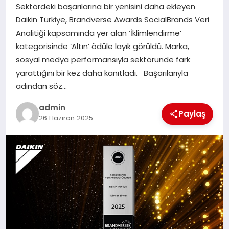
Sektördeki başarılarına bir yenisini daha ekleyen
Daikin Türkiye, Brandverse Awards SocialBrands Veri
SIYASET
Analitiği kapsamında yer alan ‘İklimlendirme’
kategorisinde ‘Altın’ ödüle layık görüldü. Marka,
SPOR
sosyal medya performansıyla sektöründe fark
yarattığını bir kez daha kanıtladı. Başarılarıyla
TEKNOLOJI
adından söz…
YAŞAM
admin
Paylaş
26 Haziran 2025