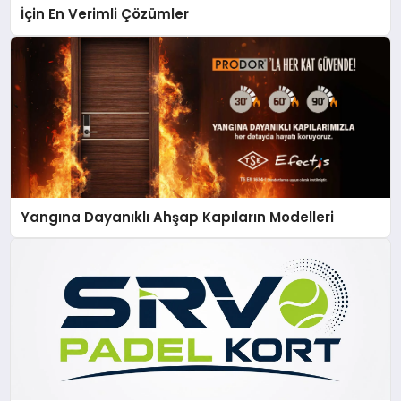
İçin En Verimli Çözümler
Yangına Dayanıklı Ahşap Kapıların Modelleri