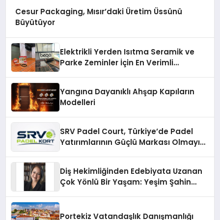
Cesur Packaging, Mısır’daki Üretim Üssünü
Büyütüyor
Elektrikli Yerden Isıtma Seramik ve
Parke Zeminler İçin En Verimli
Çözümler
Yangına Dayanıklı Ahşap Kapıların
Modelleri
SRV Padel Court, Türkiye’de Padel
Yatırımlarının Güçlü Markası Olmayı
Sürdürüyor
Diş Hekimliğinden Edebiyata Uzanan
Çok Yönlü Bir Yaşam: Yeşim Şahin
Yaman
Portekiz Vatandaşlık Danışmanlığı