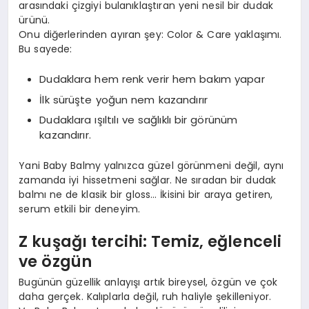
arasındaki çizgiyi bulanıklaştıran yeni nesil bir dudak
ürünü.
Onu diğerlerinden ayıran şey: Color & Care yaklaşımı.
Bu sayede:
Dudaklara hem renk verir hem bakım yapar
İlk sürüşte yoğun nem kazandırır
Dudaklara ışıltılı ve sağlıklı bir görünüm
kazandırır.
Yani Baby Balmy yalnızca güzel görünmeni değil, aynı
zamanda iyi hissetmeni sağlar. Ne sıradan bir dudak
balmı ne de klasik bir gloss… İkisini bir araya getiren,
serum etkili bir deneyim.
Z
ku
şağı tercihi: Temiz, eğlenceli
ve
ö
zgün
Bugünün güzellik anlayışı artık bireysel, özgün ve çok
daha gerçek. Kalıplarla değil, ruh haliyle şekilleniyor.