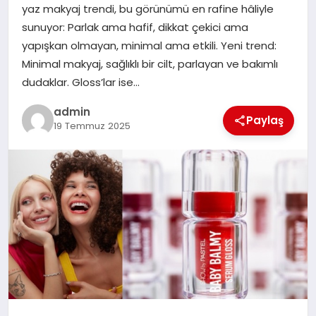
yaz makyaj trendi, bu görünümü en rafine hâliyle
sunuyor: Parlak ama hafif, dikkat çekici ama
SIYASET
yapışkan olmayan, minimal ama etkili. Yeni trend:
Minimal makyaj, sağlıklı bir cilt, parlayan ve bakımlı
SPOR
dudaklar. Gloss’lar ise…
TEKNOLOJI
admin
Paylaş
19 Temmuz 2025
YAŞAM