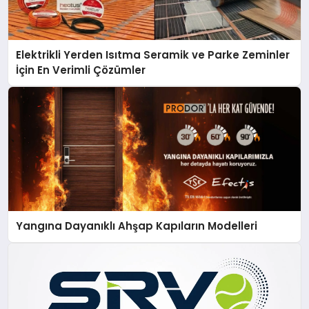
Elektrikli Yerden Isıtma Seramik ve Parke Zeminler
İçin En Verimli Çözümler
Yangına Dayanıklı Ahşap Kapıların Modelleri