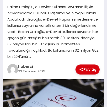
Bakan Uraloğlu, e-Devlet Kullanıcı Sayılarına İlişkin
SIYASET
Açıklamalarda Bulundu Ulaştırma ve Altyapı Bakanı
Abdulkadir Uraloğlu, e-Devlet Kapısı hizmetlerine ve
SPOR
kullanıcı sayılarına yönelik önemli bir değerlendirme
yaptı. Bakan Uraloğlu, e-Devlet kullanıcı sayısının her
TEKNOLOJI
geçen gün arttığını belirterek, 30 Haziran itibarıyla
67 milyon 823 bin 187 kişinin bu hizmetten
YAŞAM
faydalandığını açıkladı. Bu kullanıcıların 32 milyon 862
bin 204’ünün…
haberci
Paylaş
23 Temmuz 2025