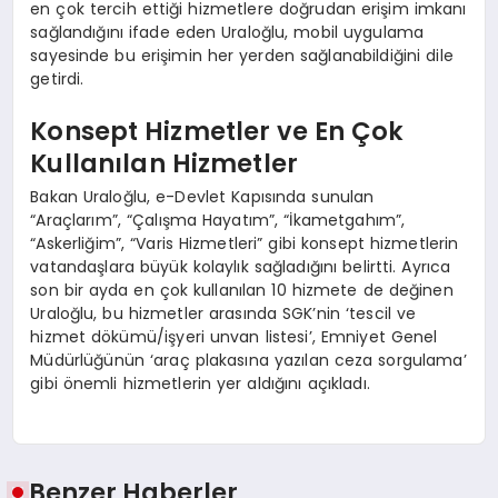
en çok tercih ettiği hizmetlere doğrudan erişim imkanı
sağlandığını ifade eden Uraloğlu, mobil uygulama
sayesinde bu erişimin her yerden sağlanabildiğini dile
getirdi.
Konsept Hizmetler ve En Çok
Kullanılan Hizmetler
Bakan Uraloğlu, e-Devlet Kapısında sunulan
“Araçlarım”, “Çalışma Hayatım”, “İkametgahım”,
“Askerliğim”, “Varis Hizmetleri” gibi konsept hizmetlerin
vatandaşlara büyük kolaylık sağladığını belirtti. Ayrıca
son bir ayda en çok kullanılan 10 hizmete de değinen
Uraloğlu, bu hizmetler arasında SGK’nin ‘tescil ve
hizmet dökümü/işyeri unvan listesi’, Emniyet Genel
Müdürlüğünün ‘araç plakasına yazılan ceza sorgulama’
gibi önemli hizmetlerin yer aldığını açıkladı.
Benzer Haberler