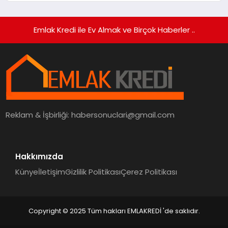
Emlak Kredi ile Ev Almak ve Birçok Haberler ..
Reklam & İşbirliği:
habersonuclari@gmail.com
Hakkımızda
Künye
İletişim
Gizlilik Politikası
Çerez Politikası
Copyright © 2025 Tüm hakları EMLAKREDİ 'de saklıdır.