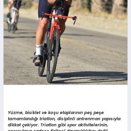
Yüzme, bisiklet ve koşu etaplarının peş peşe
tamamlandığı triatlon, disiplinli antrenman yapısıyla
dikkat çekiyor. Triatlon gibi spor aktivitelerinin,
sporcuların sadece fiziksel dayanıklılığını değil,