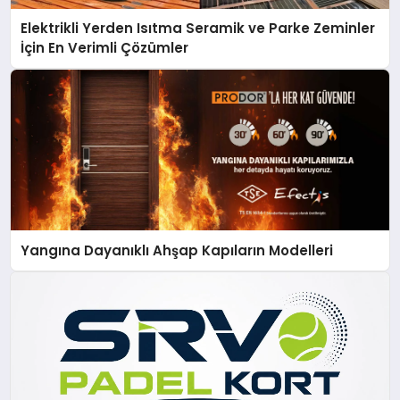
Elektrikli Yerden Isıtma Seramik ve Parke Zeminler
İçin En Verimli Çözümler
Yangına Dayanıklı Ahşap Kapıların Modelleri