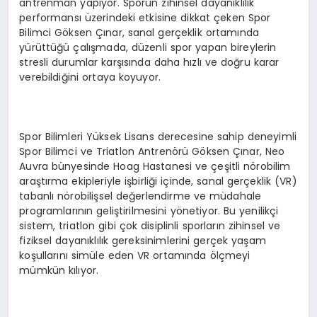
antrenman yapıyor. Sporun zihinsel dayanıklılık
performansı üzerindeki etkisine dikkat çeken Spor
Bilimci Göksen Çınar, sanal gerçeklik ortamında
yürüttüğü çalışmada, düzenli spor yapan bireylerin
stresli durumlar karşısında daha hızlı ve doğru karar
verebildiğini ortaya koyuyor.
Spor Bilimleri Yüksek Lisans derecesine sahip deneyimli
Spor Bilimci ve Triatlon Antrenörü Göksen Çınar, Neo
Auvra bünyesinde Hoag Hastanesi ve çeşitli nörobilim
araştırma ekipleriyle işbirliği içinde, sanal gerçeklik (VR)
tabanlı nörobilişsel değerlendirme ve müdahale
programlarının geliştirilmesini yönetiyor. Bu yenilikçi
sistem, triatlon gibi çok disiplinli sporların zihinsel ve
fiziksel dayanıklılık gereksinimlerini gerçek yaşam
koşullarını simüle eden VR ortamında ölçmeyi
mümkün kılıyor.