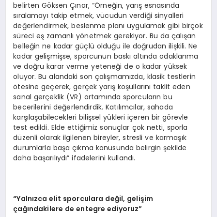
belirten Göksen Çınar, “Örneğin, yarış esnasında
sıralamayı takip etmek, vücudun verdiği sinyalleri
değerlendirmek, beslenme planı uygulamak gibi birçok
süreci eş zamanlı yönetmek gerekiyor. Bu da çalışan
belleğin ne kadar güçlü olduğu ile doğrudan ilişkili. Ne
kadar gelişmişse, sporcunun baskı altında odaklanma
ve doğru karar verme yeteneği de o kadar yüksek
oluyor. Bu alandaki son çalışmamızda, klasik testlerin
ötesine geçerek, gerçek yarış koşullarını taklit eden
sanal gerçeklik (VR) ortamında sporcuların bu
becerilerini değerlendirdik. Katılımcılar, sahada
karşılaşabilecekleri bilişsel yükleri içeren bir görevle
test edildi. Elde ettiğimiz sonuçlar çok netti, sporla
düzenli olarak ilgilenen bireyler, stresli ve karmaşık
durumlarla başa çıkma konusunda belirgin şekilde
daha başarılıydı” ifadelerini kullandı.
“Yalnızca elit sporculara değil, gelişim
çağındakilere de entegre ediyoruz”