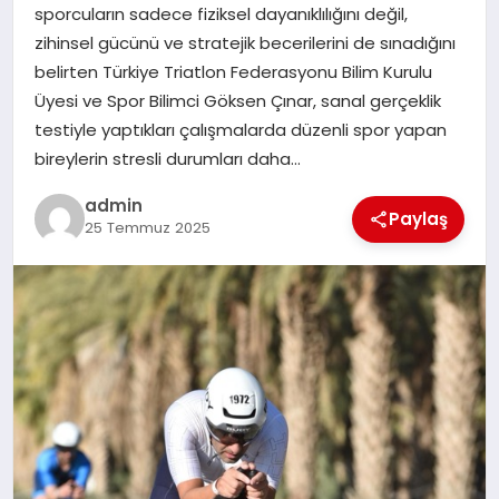
sporcuların sadece fiziksel dayanıklılığını değil,
zihinsel gücünü ve stratejik becerilerini de sınadığını
SIYASET
belirten Türkiye Triatlon Federasyonu Bilim Kurulu
Üyesi ve Spor Bilimci Göksen Çınar, sanal gerçeklik
SPOR
testiyle yaptıkları çalışmalarda düzenli spor yapan
bireylerin stresli durumları daha…
TEKNOLOJI
admin
Paylaş
25 Temmuz 2025
YAŞAM