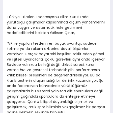
Türkiye Triatlon Federasyonu Bilim Kurulu’nda
yürüttüğü çalışmalar kapsamında ölçüm yöntemlerini
daha yaygın ve sistematik hale getirmeyi
hedeflediklerini belirten Göksen Çınar,
“VR ile yapılan testlerin en büyük avantajı, sadece
kelime ya da rakam ezberine dayalı ölçümler
vermiyor. Gerçek hayattaki koşulları taklit eden görsel
ve işitsel uyarıcılarla, çoklu görevleri aynı anda içeriyor.
Böylece yalnızca belleği değil, dikkat süresi, karar
verme hızı ve çevresel farkındalık gibi performansın
kritik bilişsel bileşenleri de değerlendirilebiliyor. Bu da
klasik testlerin ulaşamadığı bir derinlik kazandırıyor. Şu
anda federasyon bünyesinde yürüttüğümüz
çalışmalarda bu sistemi yalnızca elit sporculara değil,
gelişim çağındaki sporculara da entegre etmeye
çalışıyoruz. Çünkü bilişsel dayanıklılığı ölçmek ve
geliştirmek, artık spor biliminin vazgeçilmez bir parçası
haline gelmeli” şeklinde konuştu.