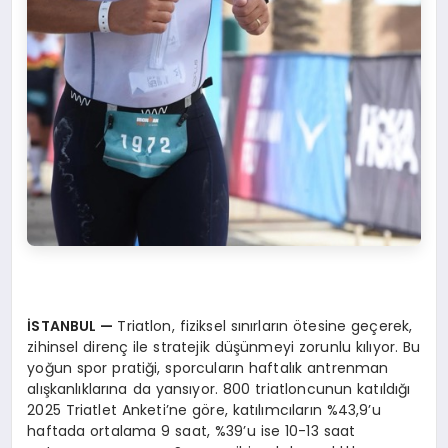
İSTANBUL
—
Triatlon, fiziksel sınırların ötesine geçerek,
zihinsel direnç ile stratejik düşünmeyi zorunlu kılıyor. Bu
yoğun spor pratiği, sporcuların haftalık antrenman
alışkanlıklarına da yansıyor. 800 triatloncunun katıldığı
2025 Triatlet Anketi’ne göre, katılımcıların %43,9’u
haftada ortalama 9 saat, %39’u ise 10-13 saat