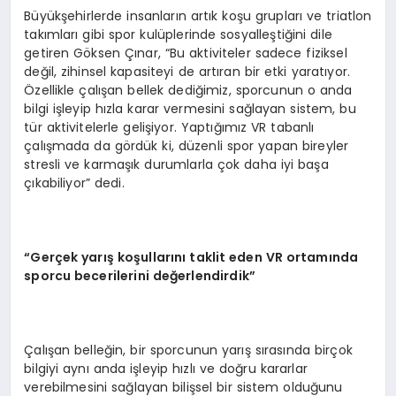
Büyükşehirlerde insanların artık koşu grupları ve triatlon
takımları gibi spor kulüplerinde sosyalleştiğini dile
getiren Göksen Çınar, “Bu aktiviteler sadece fiziksel
değil, zihinsel kapasiteyi de artıran bir etki yaratıyor.
Özellikle çalışan bellek dediğimiz, sporcunun o anda
bilgi işleyip hızla karar vermesini sağlayan sistem, bu
tür aktivitelerle gelişiyor. Yaptığımız VR tabanlı
çalışmada da gördük ki, düzenli spor yapan bireyler
stresli ve karmaşık durumlarla çok daha iyi başa
çıkabiliyor” dedi.
“Gerçek yarış koşullarını taklit eden VR ortamında
sporcu becerilerini değerlendirdik”
Çalışan belleğin, bir sporcunun yarış sırasında birçok
bilgiyi aynı anda işleyip hızlı ve doğru kararlar
verebilmesini sağlayan bilişsel bir sistem olduğunu