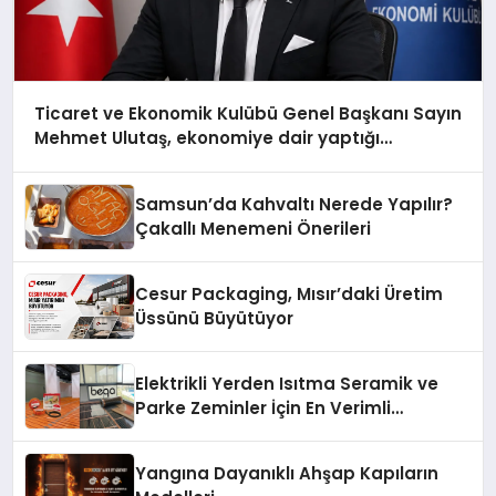
Ticaret ve Ekonomik Kulübü Genel Başkanı Sayın
Mehmet Ulutaş, ekonomiye dair yaptığı
açıklamada şunları kaydetti:
Samsun’da Kahvaltı Nerede Yapılır?
Çakallı Menemeni Önerileri
Cesur Packaging, Mısır’daki Üretim
Üssünü Büyütüyor
Elektrikli Yerden Isıtma Seramik ve
Parke Zeminler İçin En Verimli
Çözümler
Yangına Dayanıklı Ahşap Kapıların