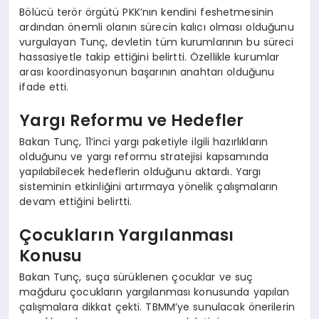
Bölücü terör örgütü PKK’nın kendini feshetmesinin
ardından önemli olanın sürecin kalıcı olması olduğunu
vurgulayan Tunç, devletin tüm kurumlarının bu süreci
hassasiyetle takip ettiğini belirtti. Özellikle kurumlar
arası koordinasyonun başarının anahtarı olduğunu
ifade etti.
Yargı Reformu ve Hedefler
Bakan Tunç, 11’inci yargı paketiyle ilgili hazırlıkların
olduğunu ve yargı reformu stratejisi kapsamında
yapılabilecek hedeflerin olduğunu aktardı. Yargı
sisteminin etkinliğini artırmaya yönelik çalışmaların
devam ettiğini belirtti.
Çocukların Yargılanması
Konusu
Bakan Tunç, suça sürüklenen çocuklar ve suç
mağduru çocukların yargılanması konusunda yapılan
çalışmalara dikkat çekti. TBMM’ye sunulacak önerilerin