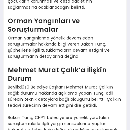
çocukların korunması ve ceza adaletinin
sağlanmasına odaklanacağını belirtti.
Orman Yangınları ve
Soruşturmalar
Orman yangınlarına yönelik devam eden
soruşturmalar hakkında bilgi veren Bakan Tunç,
şüphelilerle ilgili tutuklamaların devam ettiğini ve
soruşturmanın detaylarına değindi.
Mehmet Murat Çalık’a İlişkin
Durum
Beylikdüzü Belediye Başkanı Mehmet Murat Çalık’ın
sağlık durumu hakkında açıklama yapan Tunç, adli
sürecin teknik detaylara bağlı olduğunu belirtti. Çalık’ın
tedavi sürecinin devam ettiğini dile getirdi.
Bakan Tunç, CHP’li belediyelere yönelik yürütülen
soruşturmalarla ilgili yargı mensuplarına yapılan
hakaret ve tehditlerin doğru olmadığını vurgulayarak,