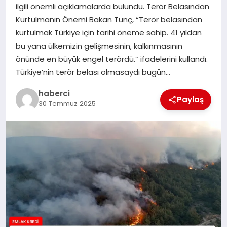
ilgili önemli açıklamalarda bulundu. Terör Belasından
Kurtulmanın Önemi Bakan Tunç, “Terör belasından
SIYASET
kurtulmak Türkiye için tarihi öneme sahip. 41 yıldan
bu yana ülkemizin gelişmesinin, kalkınmasının
SPOR
önünde en büyük engel terördü.” ifadelerini kullandı.
Türkiye’nin terör belası olmasaydı bugün…
TEKNOLOJI
haberci
Paylaş
30 Temmuz 2025
YAŞAM