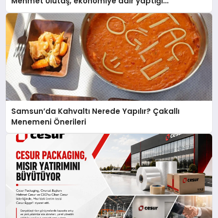
Mehmet Ulutaş, ekonomiye dair yaptığı
açıklamada şunları kaydetti:
Samsun’da Kahvaltı Nerede Yapılır? Çakallı
Menemeni Önerileri