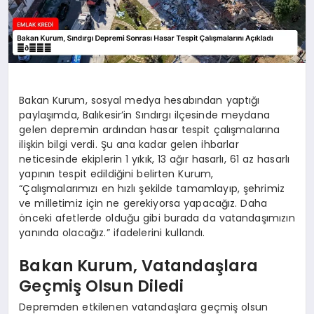
Bakan Kurum, sosyal medya hesabından yaptığı
paylaşımda, Balıkesir’in Sındırgı ilçesinde meydana
gelen depremin ardından hasar tespit çalışmalarına
ilişkin bilgi verdi. Şu ana kadar gelen ihbarlar
neticesinde ekiplerin 1 yıkık, 13 ağır hasarlı, 61 az hasarlı
yapının tespit edildiğini belirten Kurum,
“Çalışmalarımızı en hızlı şekilde tamamlayıp, şehrimiz
ve milletimiz için ne gerekiyorsa yapacağız. Daha
önceki afetlerde olduğu gibi burada da vatandaşımızın
yanında olacağız.” ifadelerini kullandı.
Bakan Kurum, Vatandaşlara
Geçmiş Olsun Diledi
Depremden etkilenen vatandaşlara geçmiş olsun