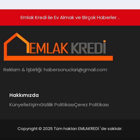
Emlak Kredi ile Ev Almak ve Birçok Haberler ..
Reklam & İşbirliği:
habersonuclari@gmail.com
Hakkımızda
Künye
İletişim
Gizlilik Politikası
Çerez Politikası
Copyright © 2025 Tüm hakları EMLAKREDİ 'de saklıdır.