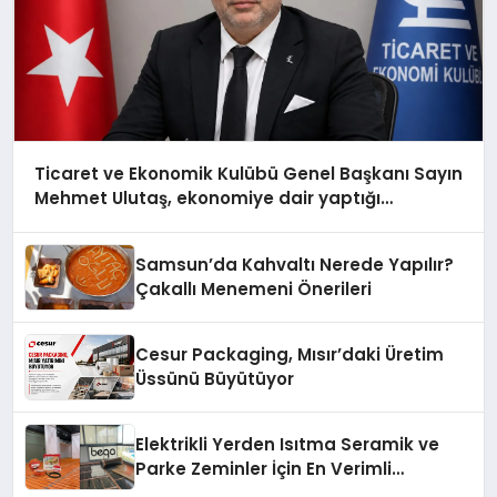
Ticaret ve Ekonomik Kulübü Genel Başkanı Sayın
Mehmet Ulutaş, ekonomiye dair yaptığı
açıklamada şunları kaydetti:
Samsun’da Kahvaltı Nerede Yapılır?
Çakallı Menemeni Önerileri
Cesur Packaging, Mısır’daki Üretim
Üssünü Büyütüyor
Elektrikli Yerden Isıtma Seramik ve
Parke Zeminler İçin En Verimli
Çözümler