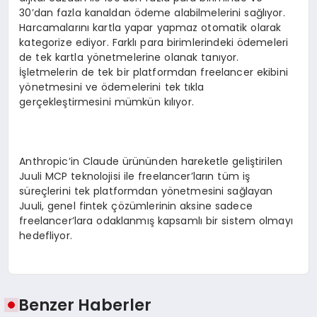
30’dan fazla kanaldan ödeme alabilmelerini sağlıyor.
Harcamalarını kartla yapar yapmaz otomatik olarak
kategorize ediyor. Farklı para birimlerindeki ödemeleri
de tek kartla yönetmelerine olanak tanıyor.
İşletmelerin de tek bir platformdan freelancer ekibini
yönetmesini ve ödemelerini tek tıkla
gerçekleştirmesini mümkün kılıyor.
Anthropic’in Claude ürününden hareketle geliştirilen
Juuli MCP teknolojisi ile freelancer’ların tüm iş
süreçlerini tek platformdan yönetmesini sağlayan
Juuli, genel fintek çözümlerinin aksine sadece
freelancer’lara odaklanmış kapsamlı bir sistem olmayı
hedefliyor.
Benzer Haberler