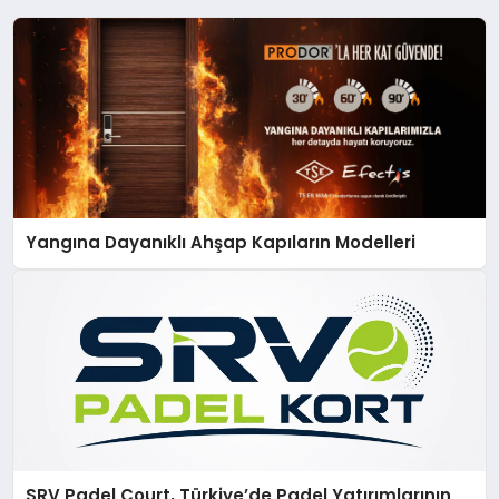
Yangına Dayanıklı Ahşap Kapıların Modelleri
SRV Padel Court, Türkiye’de Padel Yatırımlarının