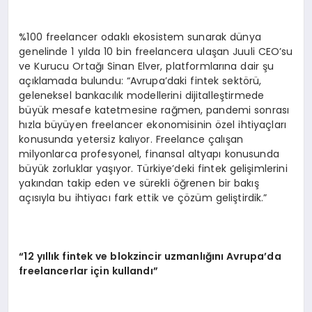
%100 freelancer odaklı ekosistem sunarak dünya
genelinde 1 yılda 10 bin freelancera ulaşan Juuli CEO’su
ve Kurucu Ortağı Sinan Elver, platformlarına dair şu
açıklamada bulundu: “Avrupa’daki fintek sektörü,
geleneksel bankacılık modellerini dijitalleştirmede
büyük mesafe katetmesine rağmen, pandemi sonrası
hızla büyüyen freelancer ekonomisinin özel ihtiyaçları
konusunda yetersiz kalıyor. Freelance çalışan
milyonlarca profesyonel, finansal altyapı konusunda
büyük zorluklar yaşıyor. Türkiye’deki fintek gelişimlerini
yakından takip eden ve sürekli öğrenen bir bakış
açısıyla bu ihtiyacı fark ettik ve çözüm geliştirdik.”
“12 yıllık fintek ve blokzincir uzmanlığını Avrupa’da
freelancerlar için kullandı”