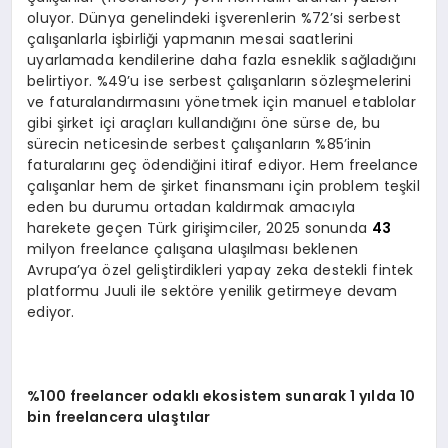
oluyor. Dünya genelindeki işverenlerin %72’si serbest
çalışanlarla işbirliği yapmanın mesai saatlerini
uyarlamada kendilerine daha fazla esneklik sağladığını
belirtiyor. %49’u ise serbest çalışanların sözleşmelerini
ve faturalandırmasını yönetmek için manuel etablolar
gibi şirket içi araçları kullandığını öne sürse de, bu
sürecin neticesinde serbest çalışanların %85’inin
faturalarını geç ödendiğini itiraf ediyor. Hem freelance
çalışanlar hem de şirket finansmanı için problem teşkil
eden bu durumu ortadan kaldırmak amacıyla
harekete geçen Türk girişimciler, 2025 sonunda
43
milyon freelance çalışana ulaşılması beklenen
Avrupa’ya özel geliştirdikleri yapay zeka destekli fintek
platformu Juuli ile sektöre yenilik getirmeye devam
ediyor.
%100 freelancer odaklı ekosistem sunarak 1 yılda 10
bin freelancera ulaştılar