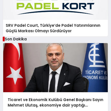
SRV Padel Court, Türkiye’de Padel Yatırımlarının
Güçlü Markası Olmayı Sürdürüyor
Son Dakika
Ticaret ve Ekonomik Kulübü Genel Başkanı Sayın
Mehmet Ulutaş, ekonomiye dair yaptığı
açıklamada şunları kaydetti: