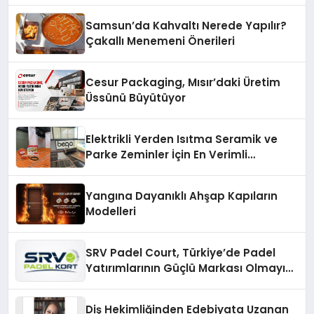
Samsun’da Kahvaltı Nerede Yapılır?
Çakallı Menemeni Önerileri
Cesur Packaging, Mısır’daki Üretim
Üssünü Büyütüyor
Elektrikli Yerden Isıtma Seramik ve
Parke Zeminler İçin En Verimli
Çözümler
Yangına Dayanıklı Ahşap Kapıların
Modelleri
SRV Padel Court, Türkiye’de Padel
Yatırımlarının Güçlü Markası Olmayı
Sürdürüyor
Diş Hekimliğinden Edebiyata Uzanan