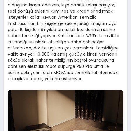
olduğuna işaret ederken, kışa hazırlık telaşı başlıyor;
tatil dönüşü evlerini kum, toz ve kirden arındırmak
isteyenler kolları sıvıyor. Amerikan Temizlik
Enstitüsü’nün bin kişiyle gerçekleştirdiği araştırmaya
göre, 10 kişiden 8’i yılda en az bir kez derinlemesine
bahar temizliği yapıyor. Katılımcıların %39’u temizlikte
kullandığı ürünlerin etkinliğine daha çok değer
atfederken, dörtte üçü en çok zeminlerin temizliğine
vakit ayırıyor. 19.000 Pa emiş gücüyle kirleri yerinden
söküp alarak bahar temizliğinin başrol oyuncusuna
dönüşen elektrikli robot süpürge P50 Pro Ultra ile
sahnedeki yerini alan MOVA ise temizlik rutinlerindeki
detaylı ve ince iş yükünü üstleniyor.