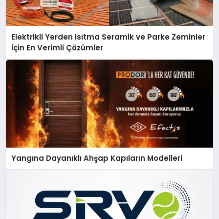
Elektrikli Yerden Isıtma Seramik ve Parke Zeminler
İçin En Verimli Çözümler
Yangına Dayanıklı Ahşap Kapıların Modelleri