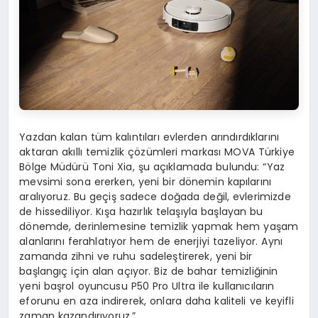
Yazdan kalan tüm kalıntıları evlerden arındırdıklarını
aktaran akıllı temizlik çözümleri markası MOVA Türkiye
Bölge Müdürü Toni Xia, şu açıklamada bulundu: “Yaz
mevsimi sona ererken, yeni bir dönemin kapılarını
aralıyoruz. Bu geçiş sadece doğada değil, evlerimizde
de hissediliyor. Kışa hazırlık telaşıyla başlayan bu
dönemde, derinlemesine temizlik yapmak hem yaşam
alanlarını ferahlatıyor hem de enerjiyi tazeliyor. Aynı
zamanda zihni ve ruhu sadeleştirerek, yeni bir
başlangıç için alan açıyor. Biz de bahar temizliğinin
yeni başrol oyuncusu P50 Pro Ultra ile kullanıcıların
eforunu en aza indirerek, onlara daha kaliteli ve keyifli
zaman kazandırıyoruz.”