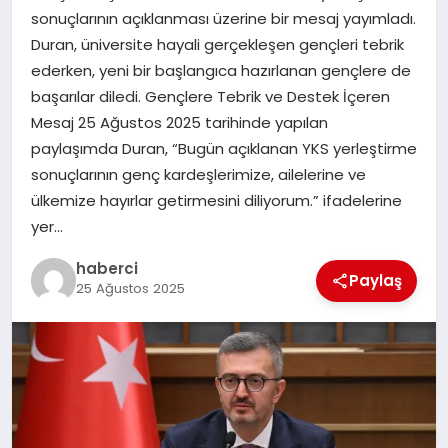
sonuçlarının açıklanması üzerine bir mesaj yayımladı.
Duran, üniversite hayali gerçekleşen gençleri tebrik
SIYASET
ederken, yeni bir başlangıca hazırlanan gençlere de
başarılar diledi. Gençlere Tebrik ve Destek İçeren
SPOR
Mesaj 25 Ağustos 2025 tarihinde yapılan
paylaşımda Duran, “Bugün açıklanan YKS yerleştirme
TEKNOLOJI
sonuçlarının genç kardeşlerimize, ailelerine ve
ülkemize hayırlar getirmesini diliyorum.” ifadelerine
YAŞAM
yer…
haberci
Paylaş
25 Ağustos 2025