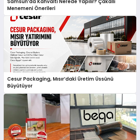
Samsun’da Kahvaltı Nerede Yapılır? Çakallı
Menemeni Önerileri
Cesur Packaging, Mısır’daki Üretim Üssünü
Büyütüyor