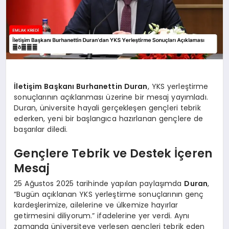
İletişim Başkanı Burhanettin Duran
, YKS yerleştirme
sonuçlarının açıklanması üzerine bir mesaj yayımladı.
Duran, üniversite hayali gerçekleşen gençleri tebrik
ederken, yeni bir başlangıca hazırlanan gençlere de
başarılar diledi.
Gençlere Tebrik ve Destek İçeren
Mesaj
25 Ağustos 2025 tarihinde yapılan paylaşımda
Duran
,
“Bugün açıklanan YKS yerleştirme sonuçlarının genç
kardeşlerimize, ailelerine ve ülkemize hayırlar
getirmesini diliyorum.” ifadelerine yer verdi. Aynı
zamanda üniversiteye yerleşen gençleri tebrik eden