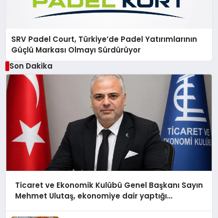
SRV Padel Court, Türkiye’de Padel Yatırımlarının
Güçlü Markası Olmayı Sürdürüyor
Son Dakika
Ticaret ve Ekonomik Kulübü Genel Başkanı Sayın
Mehmet Ulutaş, ekonomiye dair yaptığı
açıklamada şunları kaydetti: