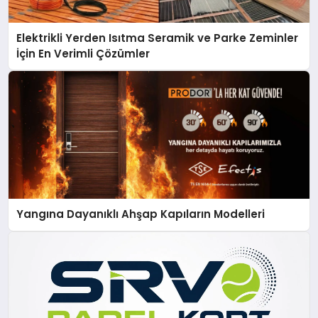
Elektrikli Yerden Isıtma Seramik ve Parke Zeminler
İçin En Verimli Çözümler
Yangına Dayanıklı Ahşap Kapıların Modelleri