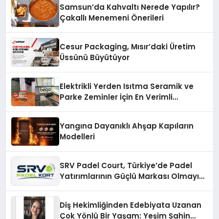
Samsun’da Kahvaltı Nerede Yapılır?
Çakallı Menemeni Önerileri
Cesur Packaging, Mısır’daki Üretim
Üssünü Büyütüyor
Elektrikli Yerden Isıtma Seramik ve
Parke Zeminler İçin En Verimli
Çözümler
Yangına Dayanıklı Ahşap Kapıların
Modelleri
SRV Padel Court, Türkiye’de Padel
Yatırımlarının Güçlü Markası Olmayı
Sürdürüyor
Diş Hekimliğinden Edebiyata Uzanan
Çok Yönlü Bir Yaşam: Yeşim Şahin