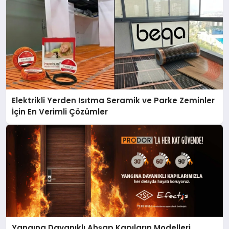
Elektrikli Yerden Isıtma Seramik ve Parke Zeminler
İçin En Verimli Çözümler
Yangına Dayanıklı Ahşap Kapıların Modelleri