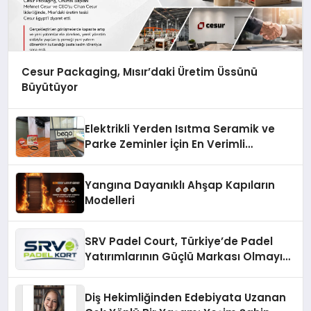
Cesur Packaging, Mısır’daki Üretim Üssünü
Büyütüyor
Elektrikli Yerden Isıtma Seramik ve
Parke Zeminler İçin En Verimli
Çözümler
Yangına Dayanıklı Ahşap Kapıların
Modelleri
SRV Padel Court, Türkiye’de Padel
Yatırımlarının Güçlü Markası Olmayı
Sürdürüyor
Diş Hekimliğinden Edebiyata Uzanan