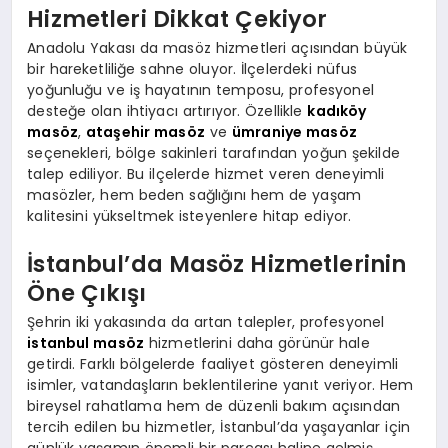
Hizmetleri Dikkat Çekiyor
Anadolu Yakası da masöz hizmetleri açısından büyük
bir hareketliliğe sahne oluyor. İlçelerdeki nüfus
yoğunluğu ve iş hayatının temposu, profesyonel
desteğe olan ihtiyacı artırıyor. Özellikle
kadıköy
masöz
,
ataşehir masöz
ve
ümraniye masöz
seçenekleri, bölge sakinleri tarafından yoğun şekilde
talep ediliyor. Bu ilçelerde hizmet veren deneyimli
masözler, hem beden sağlığını hem de yaşam
kalitesini yükseltmek isteyenlere hitap ediyor.
İstanbul’da Masöz Hizmetlerinin
Öne Çıkışı
Şehrin iki yakasında da artan talepler, profesyonel
istanbul masöz
hizmetlerini daha görünür hale
getirdi. Farklı bölgelerde faaliyet gösteren deneyimli
isimler, vatandaşların beklentilerine yanıt veriyor. Hem
bireysel rahatlama hem de düzenli bakım açısından
tercih edilen bu hizmetler, İstanbul’da yaşayanlar için