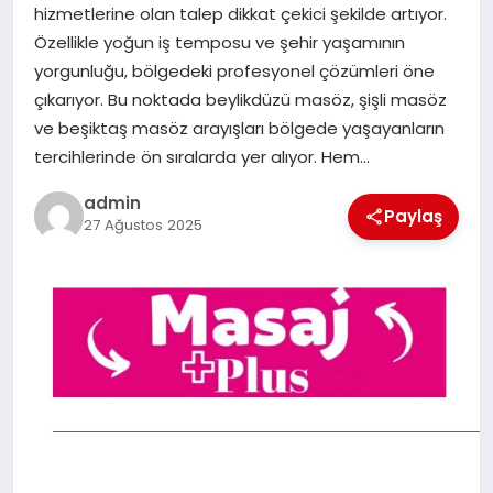
hizmetlerine olan talep dikkat çekici şekilde artıyor.
Özellikle yoğun iş temposu ve şehir yaşamının
SIYASET
yorgunluğu, bölgedeki profesyonel çözümleri öne
çıkarıyor. Bu noktada beylikdüzü masöz, şişli masöz
SPOR
ve beşiktaş masöz arayışları bölgede yaşayanların
tercihlerinde ön sıralarda yer alıyor. Hem…
TEKNOLOJI
admin
Paylaş
27 Ağustos 2025
YAŞAM