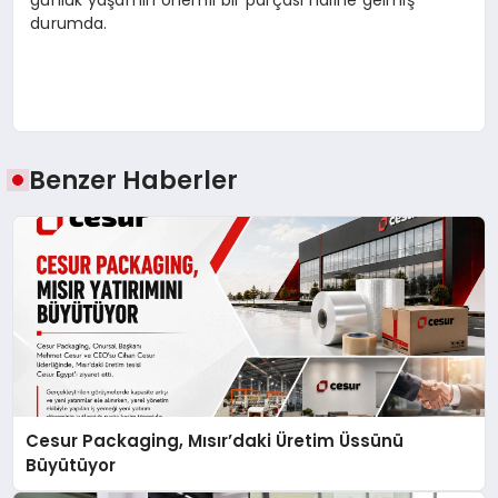
günlük yaşamın önemli bir parçası haline gelmiş
durumda.
Benzer Haberler
Cesur Packaging, Mısır’daki Üretim Üssünü
Büyütüyor