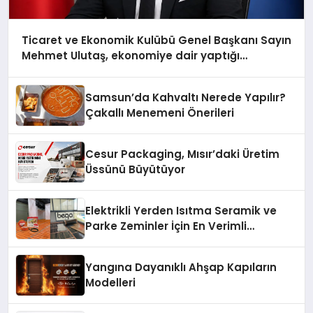
Ticaret ve Ekonomik Kulübü Genel Başkanı Sayın
Mehmet Ulutaş, ekonomiye dair yaptığı
açıklamada şunları kaydetti:
Samsun’da Kahvaltı Nerede Yapılır?
Çakallı Menemeni Önerileri
Cesur Packaging, Mısır’daki Üretim
Üssünü Büyütüyor
Elektrikli Yerden Isıtma Seramik ve
Parke Zeminler İçin En Verimli
Çözümler
Yangına Dayanıklı Ahşap Kapıların
Modelleri