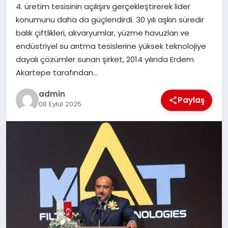
4. üretim tesisinin açılışını gerçekleştirerek lider
konumunu daha da güçlendirdi. 30 yılı aşkın süredir
SIYASET
balık çiftlikleri, akvaryumlar, yüzme havuzları ve
endüstriyel su arıtma tesislerine yüksek teknolojiye
SPOR
dayalı çözümler sunan şirket, 2014 yılında Erdem
Akartepe tarafından…
TEKNOLOJI
admin
Paylaş
08 Eylül 2025
YAŞAM