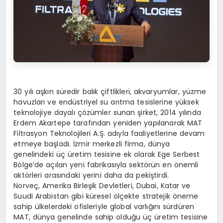
30 yılı aşkın süredir balık çiftlikleri, akvaryumlar, yüzme
havuzları ve endüstriyel su arıtma tesislerine yüksek
teknolojiye dayalı çözümler sunan şirket, 2014 yılında
Erdem Akartepe tarafından yeniden yapılanarak MAT
Filtrasyon Teknolojileri A.Ş. adıyla faaliyetlerine devam
etmeye başladı. İzmir merkezli firma, dünya
genelindeki üç üretim tesisine ek olarak Ege Serbest
Bölge’de açılan yeni fabrikasıyla sektörün en önemli
aktörleri arasındaki yerini daha da pekiştirdi.
Norveç, Amerika Birleşik Devletleri, Dubai, Katar ve
Suudi Arabistan gibi küresel ölçekte stratejik öneme
sahip ülkelerdeki ofisleriyle global varlığını sürdüren
MAT, dünya genelinde sahip olduğu üç üretim tesisine