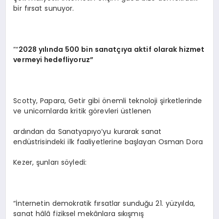
bir fırsat sunuyor.
”“
2028 yılında 500 bin sanatçıya aktif olarak hizmet
vermeyi hedefliyoruz”
Scotty, Papara, Getir gibi önemli teknoloji şirketlerinde
ve unicornlarda kritik görevleri üstlenen
ardından da Sanatyapıyo’yu kurarak sanat
endüstrisindeki ilk faaliyetlerine başlayan Osman Dora
Kezer, şunları söyledi:
“İnternetin demokratik fırsatlar sunduğu 21. yüzyılda,
sanat hâlâ fiziksel mekânlara sıkışmış