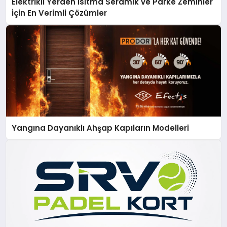
Elektrikli Yerden Isıtma Seramik ve Parke Zeminler
İçin En Verimli Çözümler
Yangına Dayanıklı Ahşap Kapıların Modelleri