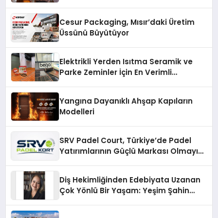
Cesur Packaging, Mısır’daki Üretim
Üssünü Büyütüyor
Elektrikli Yerden Isıtma Seramik ve
Parke Zeminler İçin En Verimli
Çözümler
Yangına Dayanıklı Ahşap Kapıların
Modelleri
SRV Padel Court, Türkiye’de Padel
Yatırımlarının Güçlü Markası Olmayı
Sürdürüyor
Diş Hekimliğinden Edebiyata Uzanan
Çok Yönlü Bir Yaşam: Yeşim Şahin
Yaman