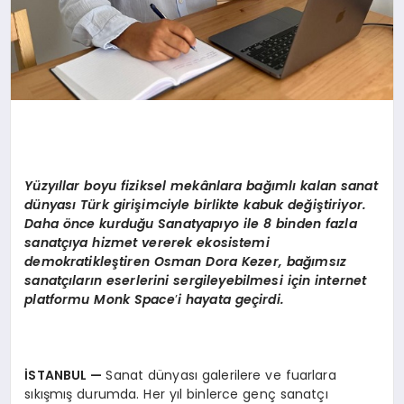
Y
üzyıllar boyu fiziksel mekânlara bağımlı kalan sanat
dünyası Türk girişimciyle birlikte kabuk değiştiriyor.
Daha
ö
nce kurduğu Sanatyapıyo ile 8 binden fazla
sanatçıya hizmet vererek ekosistemi
demokratikleştiren Osman Dora Kezer, bağımsız
sanatçıların eserlerini sergileyebilmesi için internet
platformu Monk
Space
’
i hayata geçirdi.
İSTANBUL
—
Sanat dünyası galerilere ve fuarlara
sıkışmış durumda. Her yıl binlerce genç sanatçı