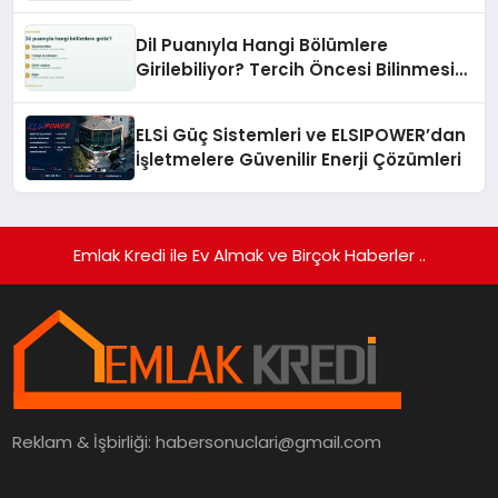
Turizmde Öne Çıkıyor
Dil Puanıyla Hangi Bölümlere
Girilebiliyor? Tercih Öncesi Bilinmesi
Gerekenler
ELSİ Güç Sistemleri ve ELSIPOWER’dan
İşletmelere Güvenilir Enerji Çözümleri
Emlak Kredi ile Ev Almak ve Birçok Haberler ..
Reklam & İşbirliği:
habersonuclari@gmail.com