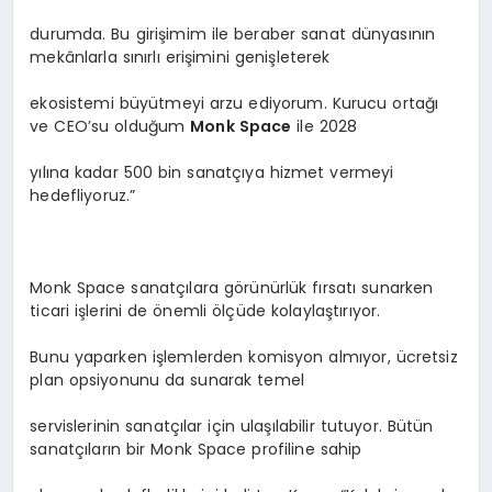
durumda. Bu girişimim ile beraber sanat dünyasının
mekânlarla sınırlı erişimini genişleterek
ekosistemi büyütmeyi arzu ediyorum. Kurucu ortağı
ve CEO’su olduğum
Monk Space
ile 2028
yılına kadar 500 bin sanatçıya hizmet vermeyi
hedefliyoruz.”
Monk Space sanatçılara görünürlük fırsatı sunarken
ticari işlerini de önemli ölçüde kolaylaştırıyor.
Bunu yaparken işlemlerden komisyon almıyor, ücretsiz
plan opsiyonunu da sunarak temel
servislerinin sanatçılar için ulaşılabilir tutuyor. Bütün
sanatçıların bir Monk Space profiline sahip