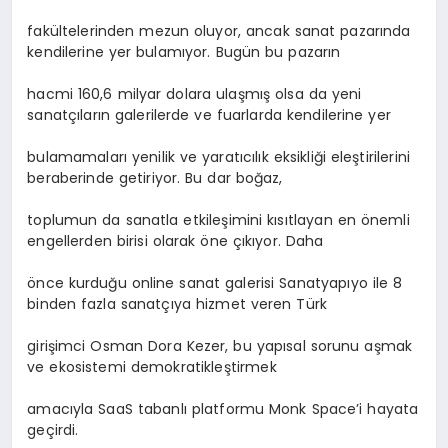
fakültelerinden mezun oluyor, ancak sanat pazarında
kendilerine yer bulamıyor. Bugün bu pazarın
hacmi 160,6 milyar dolara ulaşmış olsa da yeni
sanatçıların galerilerde ve fuarlarda kendilerine yer
bulamamaları yenilik ve yaratıcılık eksikliği eleştirilerini
beraberinde getiriyor. Bu dar boğaz,
toplumun da sanatla etkileşimini kısıtlayan en önemli
engellerden birisi olarak öne çıkıyor. Daha
önce kurduğu online sanat galerisi Sanatyapıyo ile 8
binden fazla sanatçıya hizmet veren Türk
girişimci Osman Dora Kezer, bu yapısal sorunu aşmak
ve ekosistemi demokratikleştirmek
amacıyla SaaS tabanlı platformu Monk Space’i hayata
geçirdi.