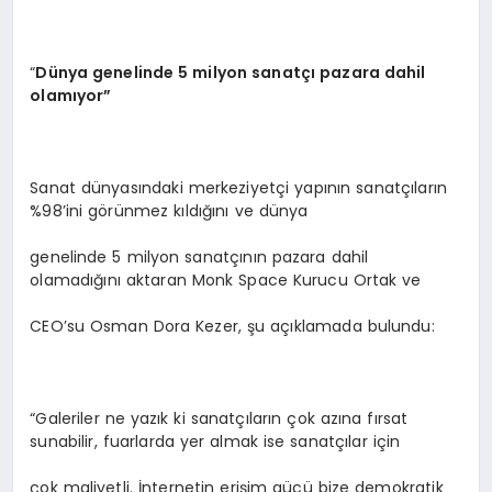
“
Dünya genelinde 5 milyon sanatçı pazara dahil
olamıyor”
Sanat dünyasındaki merkeziyetçi yapının sanatçıların
%98’ini görünmez kıldığını ve dünya
genelinde 5 milyon sanatçının pazara dahil
olamadığını aktaran Monk Space Kurucu Ortak ve
CEO’su Osman Dora Kezer, şu açıklamada bulundu:
“Galeriler ne yazık ki sanatçıların çok azına fırsat
sunabilir, fuarlarda yer almak ise sanatçılar için
çok maliyetli. İnternetin erişim gücü bize demokratik