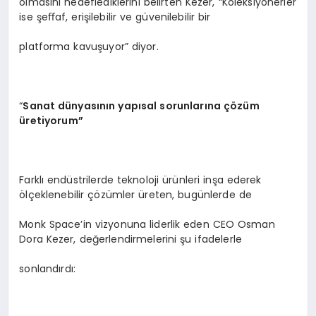
olmasını hedeflediklerini belirten Kezer, “Koleksiyonerler
ise şeﬀaf, erişilebilir ve güvenilebilir bir
platforma kavuşuyor” diyor.
“
Sanat dünyasının yapısal sorunlarına çözüm
üretiyorum”
Farklı endüstrilerde teknoloji ürünleri inşa ederek
ölçeklenebilir çözümler üreten, bugünlerde de
Monk Space’in vizyonuna liderlik eden CEO Osman
Dora Kezer, değerlendirmelerini şu ifadelerle
sonlandırdı: