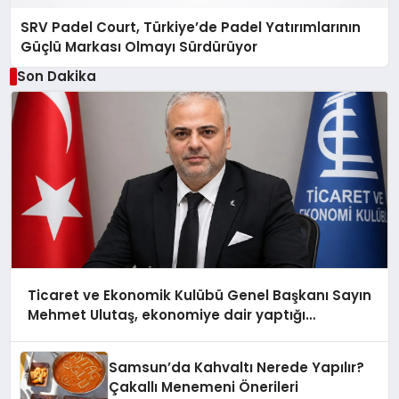
SRV Padel Court, Türkiye’de Padel Yatırımlarının
Güçlü Markası Olmayı Sürdürüyor
Son Dakika
Ticaret ve Ekonomik Kulübü Genel Başkanı Sayın
Mehmet Ulutaş, ekonomiye dair yaptığı
açıklamada şunları kaydetti:
Samsun’da Kahvaltı Nerede Yapılır?
Çakallı Menemeni Önerileri