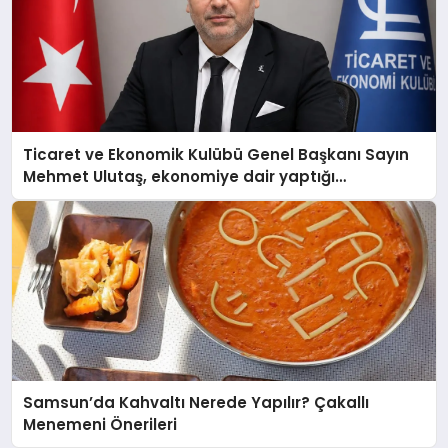
Ticaret ve Ekonomik Kulübü Genel Başkanı Sayın
Mehmet Ulutaş, ekonomiye dair yaptığı
açıklamada şunları kaydetti:
Samsun’da Kahvaltı Nerede Yapılır? Çakallı
Menemeni Önerileri