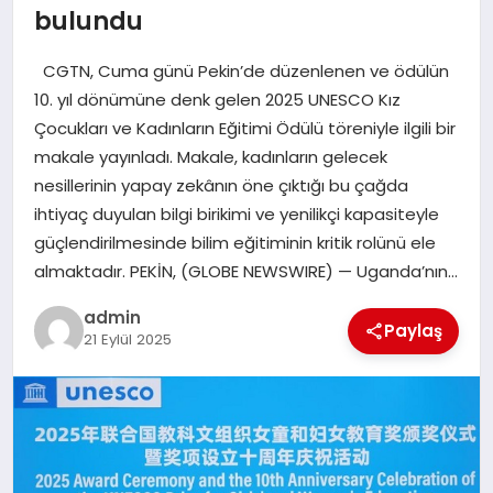
bulundu
SIYASET
CGTN, Cuma günü Pekin’de düzenlenen ve ödülün
10. yıl dönümüne denk gelen 2025 UNESCO Kız
SPOR
Çocukları ve Kadınların Eğitimi Ödülü töreniyle ilgili bir
makale yayınladı. Makale, kadınların gelecek
TEKNOLOJI
nesillerinin yapay zekânın öne çıktığı bu çağda
ihtiyaç duyulan bilgi birikimi ve yenilikçi kapasiteyle
YAŞAM
güçlendirilmesinde bilim eğitiminin kritik rolünü ele
almaktadır. PEKİN, (GLOBE NEWSWIRE) — Uganda’nın…
admin
Paylaş
21 Eylül 2025