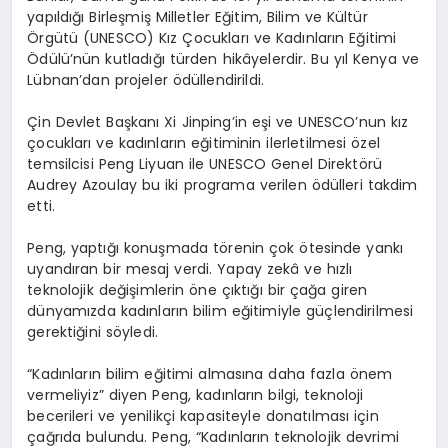
yapıldığı Birleşmiş Milletler Eğitim, Bilim ve Kültür
Örgütü (UNESCO) Kız Çocukları ve Kadınların Eğitimi
Ödülü’nün kutladığı türden hikâyelerdir. Bu yıl Kenya ve
Lübnan’dan projeler ödüllendirildi.
Çin Devlet Başkanı Xi Jinping’in eşi ve UNESCO’nun kız
çocukları ve kadınların eğitiminin ilerletilmesi özel
temsilcisi Peng Liyuan ile UNESCO Genel Direktörü
Audrey Azoulay bu iki programa verilen ödülleri takdim
etti.
Peng, yaptığı konuşmada törenin çok ötesinde yankı
uyandıran bir mesaj verdi. Yapay zekâ ve hızlı
teknolojik değişimlerin öne çıktığı bir çağa giren
dünyamızda kadınların bilim eğitimiyle güçlendirilmesi
gerektiğini söyledi.
“Kadınların bilim eğitimi almasına daha fazla önem
vermeliyiz” diyen Peng, kadınların bilgi, teknoloji
becerileri ve yenilikçi kapasiteyle donatılması için
çağrıda bulundu. Peng, “Kadınların teknolojik devrimi