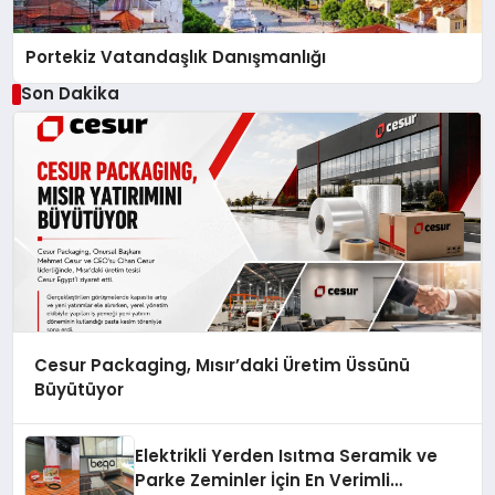
Portekiz Vatandaşlık Danışmanlığı
Son Dakika
Cesur Packaging, Mısır’daki Üretim Üssünü
Büyütüyor
Elektrikli Yerden Isıtma Seramik ve
Parke Zeminler İçin En Verimli