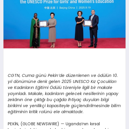
CGTN, Cuma günü Pekin’de düzenlenen ve ödülün 10.
yıl dönümüne denk gelen 2025 UNESCO Kız Çocukları
ve Kadınların Eğitimi Ödülü töreniyle ilgili bir makale
yayınladı. Makale, kadınların gelecek nesillerinin yapay
zekânın öne çıktığı bu çağda ihtiyaç duyulan bilgi
birikimi ve yenilikçi kapasiteyle güçlendirilmesinde bilim
eğitiminin kritik rolünü ele almaktadır.
PEKİN, (GLOBE NEWSWIRE) — Uganda’nın kırsal