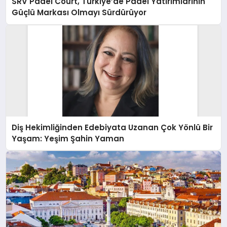
SRV Padel Court, Türkiye’de Padel Yatırımlarının
Güçlü Markası Olmayı Sürdürüyor
Diş Hekimliğinden Edebiyata Uzanan Çok Yönlü Bir
Yaşam: Yeşim Şahin Yaman