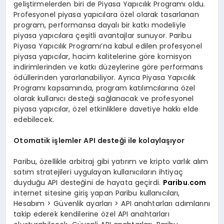
geliştirmelerden biri de Piyasa Yapıcılık Programı oldu.
Profesyonel piyasa yapıcılara özel olarak tasarlanan
program, performansa dayalı bir katkı modeliyle
piyasa yapıcılara çeşitli avantajlar sunuyor. Paribu
Piyasa Yapıcılık Programı’na kabul edilen profesyonel
piyasa yapıcılar, hacim kalitelerine göre komisyon
indirimlerinden ve katkı düzeylerine göre performans
ödüllerinden yararlanabiliyor. Ayrıca Piyasa Yapıcılık
Programı kapsamında, program katılımcılarına özel
olarak kullanıcı desteği sağlanacak ve profesyonel
piyasa yapıcılar, özel etkinliklere davetiye hakkı elde
edebilecek.
Otomatik işlemler API desteği ile kolaylaşıyor
Paribu, özellikle arbitraj gibi yatırım ve kripto varlık alım
satım stratejileri uygulayan kullanıcıların ihtiyaç
duyduğu API desteğini de hayata geçirdi.
Paribu.com
internet sitesine giriş yapan Paribu kullanıcıları,
Hesabım > Güvenlik ayarları > API anahtarları adımlarını
takip ederek kendilerine özel API anahtarları