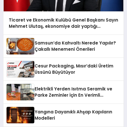
Ticaret ve Ekonomik Kulübü Genel Başkanı Sayın
Mehmet Ulutaş, ekonomiye dair yaptığı
açıklamada şunları kaydetti:
Samsun’da Kahvaltı Nerede Yapılır?
Çakallı Menemeni Önerileri
Cesur Packaging, Mısır’daki Üretim
Üssünü Büyütüyor
Elektrikli Yerden Isıtma Seramik ve
Parke Zeminler İçin En Verimli
Çözümler
Yangına Dayanıklı Ahşap Kapıların
Modelleri