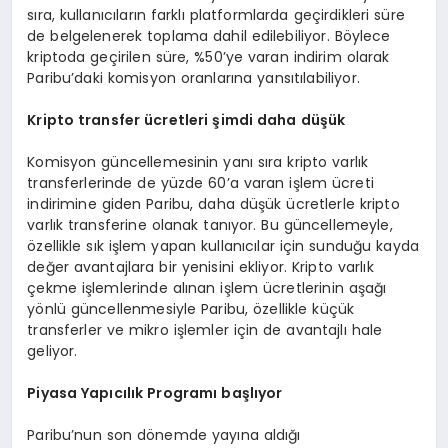
sıra, kullanıcıların farklı platformlarda geçirdikleri süre
de belgelenerek toplama dahil edilebiliyor. Böylece
kriptoda geçirilen süre, %50’ye varan indirim olarak
Paribu’daki komisyon oranlarına yansıtılabiliyor.
Kripto transfer
ücretleri şimdi daha düşük
Komisyon güncellemesinin yanı sıra kripto varlık
transferlerinde de yüzde 60’a varan işlem ücreti
indirimine giden Paribu, daha düşük ücretlerle kripto
varlık transferine olanak tanıyor. Bu güncellemeyle,
özellikle sık işlem yapan kullanıcılar için sunduğu kayda
değer avantajlara bir yenisini ekliyor. Kripto varlık
çekme işlemlerinde alınan işlem ücretlerinin aşağı
yönlü güncellenmesiyle Paribu, özellikle küçük
transferler ve mikro işlemler için de avantajlı hale
geliyor.
Piyasa Yapıcılık Programı başlıyor
Paribu’nun son dönemde yayına aldığı